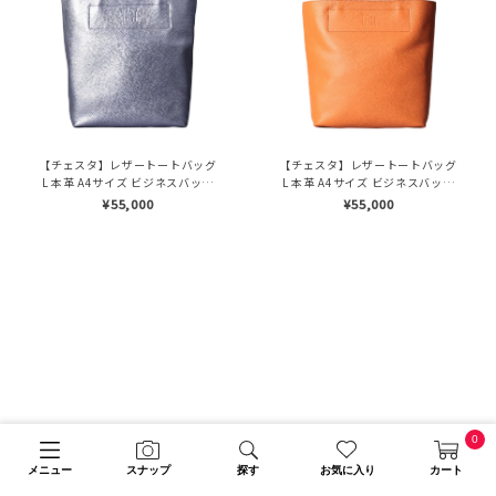
【チェスタ】レザートートバッグ
【チェスタ】レザートートバッグ
L 本革 A4サイズ ビジネスバッグ
L 本革 A4サイズ ビジネスバッグ
（商品番号：P25-30009）
（商品番号：P25-30009）
¥55,000
¥55,000
0
メニュー
スナップ
探す
お気に入り
カート