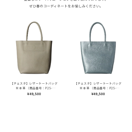
ぜひ春のコーディネートをお愉しみください。
【チェスタ】レザートートバッグ
【チェスタ】レザートートバッグ
M 本革 （商品番号：P25-
M 本革 （商品番号：P25-
30008）
30008）
¥49,500
¥49,500