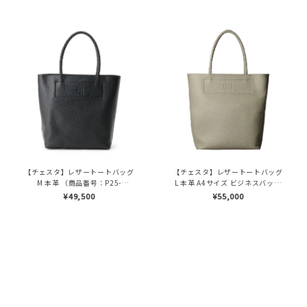
【チェスタ】レザートートバッグ
【チェスタ】レザートートバッグ
M 本革 （商品番号：P25-
L 本革 A4サイズ ビジネスバッグ
30008）
（商品番号：P25-30009）
¥49,500
¥55,000