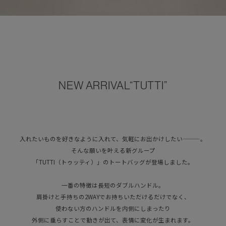
NEW ARRIVAL“TUTTI”
入れたいものを好きなように入れて、気軽にお出かけしたい———。
そんな願いを叶える新グループ
「TUTTI（トゥッティ）」のトートバッグが登場しました。
一番の特徴は長短のダブルハンドル。
肩掛けと手持ちの2WAYでお持ちいただけるだけでなく、
使わない方のハンドルを内側にしまったり
外側に垂らすことで動きが出て、表情に変化が生まれます。