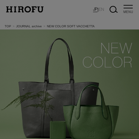
JP
|
EN
MENU
TOP
JOURNAL archive
NEW COLOR SOFT VACCHETTA