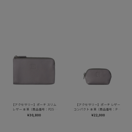
【アクセサリー】ポーチ スリム
【アクセサリー】ポーチ レザー
レザー 本革（商品番号：P25-
コンパクト 本革（商品番号：P25-
50807）
50210）
¥30,800
¥22,000