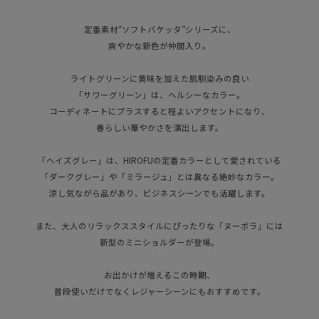
定番素材“ソフトバケッタ”シリーズに、
爽やかな新色が仲間入り。
ライトグリーンに黄味を加えた肌馴染みの良い
「サワーグリーン」は、ヘルシーなカラー。
コーディネートにプラスすると程よいアクセントになり、
春らしい華やかさを演出します。
「ヘイズグレー」は、HIROFUの定番カラーとして愛されている
「ダークグレー」や「ミラージュ」とは異なる絶妙なカラー。
涼し気ながら品があり、ビジネスシーンでも活躍します。
また、大人のリラックススタイルにぴったりな「ヌーボラ」には
新型のミニショルダーが登場。
お出かけが増えるこの時期、
普段使いだけでなくレジャーシーンにもおすすめです。