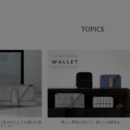
TOPICS
イルに包まれたような遊び心溢
新しい季節に向けて、新しいお財布を。
レクション