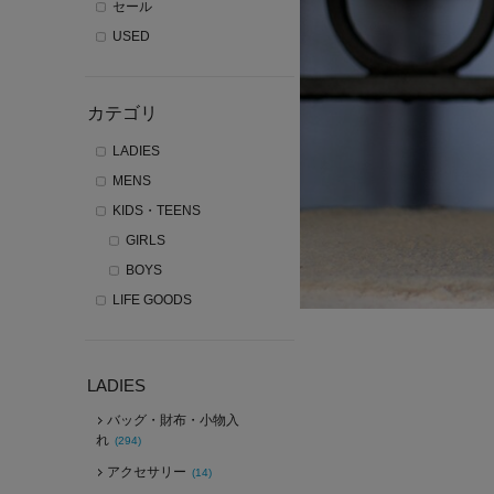
セール
USED
カテゴリ
LADIES
MENS
KIDS・TEENS
GIRLS
BOYS
LIFE GOODS
LADIES
バッグ・財布・小物入
れ
(294)
アクセサリー
(14)