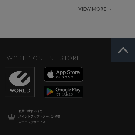
VIEW MORE →
WORLD ONLINE STORE
お買い物するほど
ポイントアップ・クーポン特典
ステージ別サービス