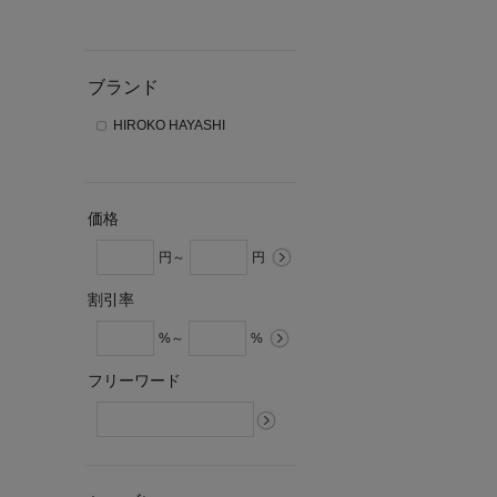
ブランド
HIROKO HAYASHI
価格
円～
円
割引率
%～
%
フリーワード