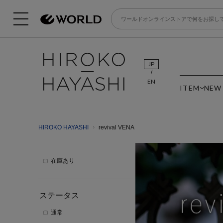
JP
EN
ITEM
NEW
HIROKO HAYASHI
revival VENA
在庫あり
ステータス
通常