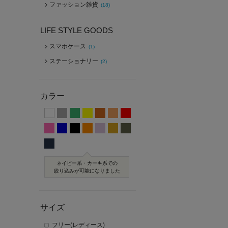
ファッション雑貨
(18)
LIFE STYLE GOODS
スマホケース
(1)
ステーショナリー
(2)
カラー
ネイビー系・カーキ系での
絞り込みが可能になりました
サイズ
フリー(レディース)