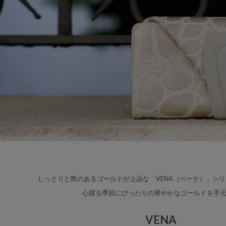
しっとりと艶のあるゴールドが上品な
「VENA（ベーナ）」シ
心躍る季節にぴったりの華やかなゴールドを手
VENA