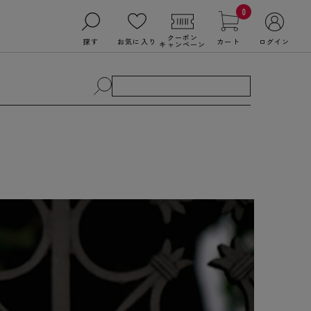
0
クーポン
探す
お気に入り
カート
ログイン
キャンペーン