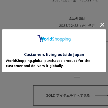
2023/12/1（金）- 12/21（木）
全店発売日
2023/12/22（金）予定
GOLD ITEMs
GOLD アイテムをすべて見る