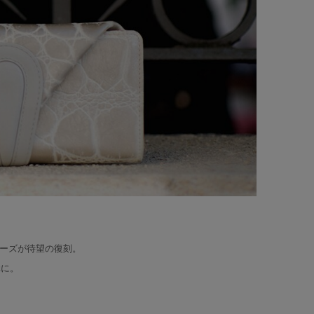
リーズが待望の復刻。
元に。