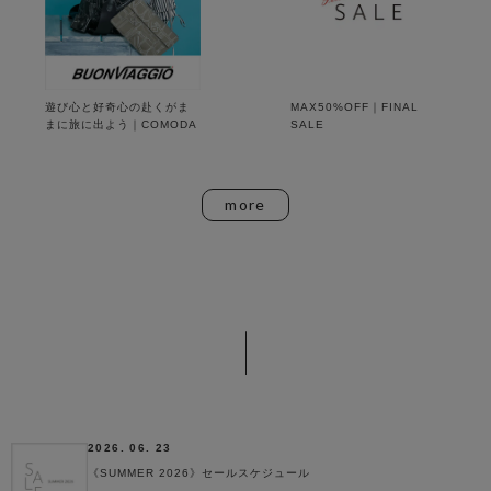
遊び心と好奇心の赴くがま
MAX50%OFF｜FINAL
まに旅に出よう｜COMODA
SALE
more
NEWS
2026. 06. 23
《SUMMER 2026》セールスケジュール