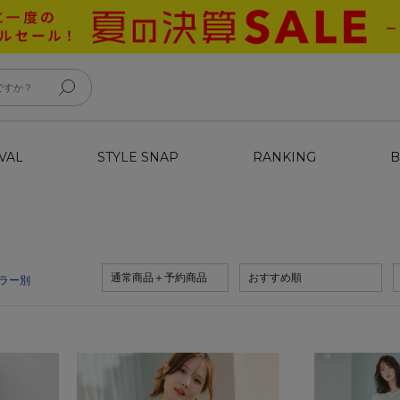
VAL
STYLE SNAP
RANKING
B
通常商品＋予約商品
おすすめ順
ラー別