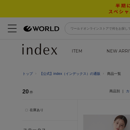
ITEM
NEW ARRI
トップ
【公式】index（インデックス）の通販
商品一覧
20
商品別
|
カ
件
在庫あり