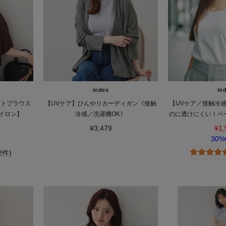
index
in
ートブラウス
【UVケア】ひんやりカーディガン《接触
【UVケア／接触冷
イロン】
冷感／洗濯機OK》
のに透けにくい！ベ
濯機OK／S～
¥3,479
¥1,
30%
(2件)