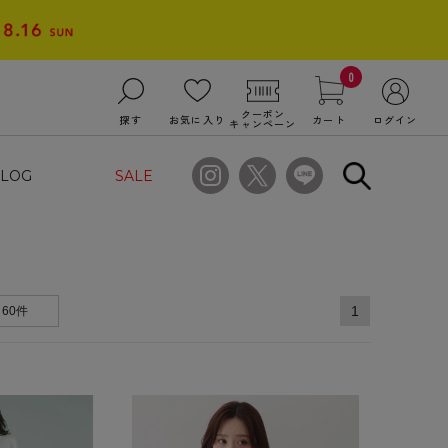
0
クーポン
探す
お気に入り
カート
ログイン
キャンペーン
LOG
SALE
1
60件