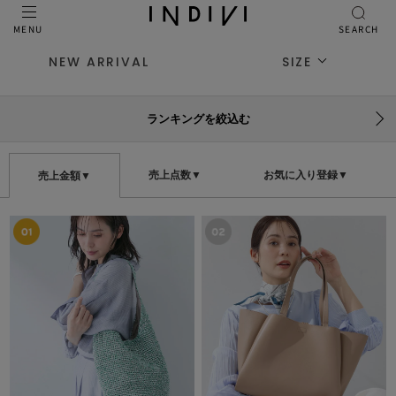
MENU
SEARCH
NEW ARRIVAL
SIZE
ランキングを絞込む
売上点数▼
お気に入り登録▼
売上金額▼