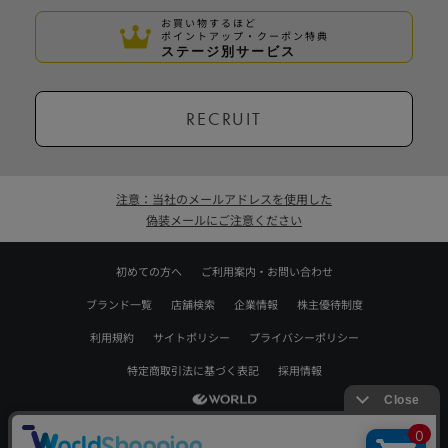
お買い物するほど
ポイントアップ・クーポン特典
ステージ別サービス
RECRUIT
注意：当社のメールアドレスを使用した
偽装メールにご注意ください
初めての方へ
ご利用案内・お問い合わせ
ブランド一覧
店舗検索
企業情報
株主優待制度
利用規約
サイトポリシー
プライバシーポリシー
特定商取引法に基づく表記
採用情報
Copyrights © WORLD CO.,LTD. All rights reserved.