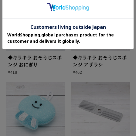
◆キラキラ おそうじスポ
◆キラキラ おそうじスポ
ンジ おにぎり
ンジ アザラシ
¥418
¥462