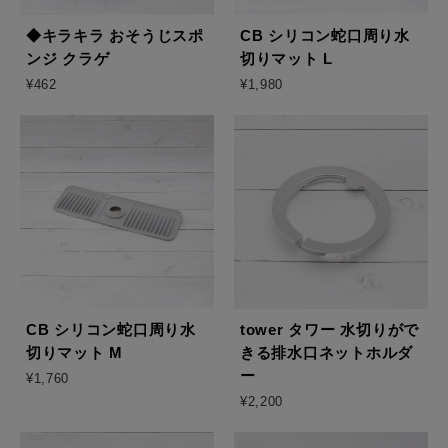
◆キラキラ おそうじスポ
CB シリコン蛇口周り水
ンジ クラゲ
切りマット L
¥462
¥1,980
CB シリコン蛇口周り水
tower タワー 水切りがで
切りマット M
きる排水口ネットホルダ
ー
¥1,760
¥2,200