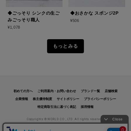
◆ごっそり シンクの生ご
◆おさかな スポンジ2P
みごっそり職人
¥506
¥1,078
もっとみる
初めての方へ
ご利用案内・お問い合わせ
ブランド一覧
店舗検索
企業情報
株主優待制度
サイトポリシー
プライバシーポリシー
特定商取引法に基づく表記
採用情報
Copyrights © WORLD CO., LTD. All rights reserved.