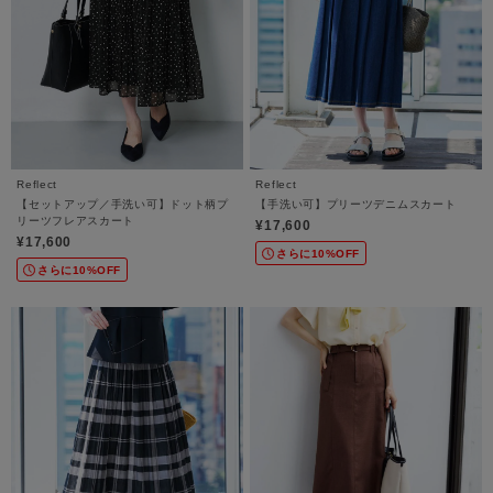
Reflect
Reflect
【セットアップ／手洗い可】ドット柄プ
【手洗い可】プリーツデニムスカート
リーツフレアスカート
¥17,600
¥17,600
さらに10%OFF
さらに10%OFF