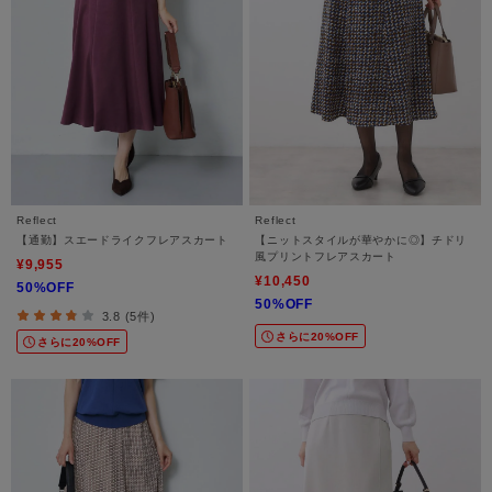
Reflect
Reflect
【通勤】スエードライクフレアスカート
【ニットスタイルが華やかに◎】チドリ
風プリントフレアスカート
¥9,955
¥10,450
50%OFF
50%OFF
3.8 (5件)
さらに20%OFF
さらに20%OFF