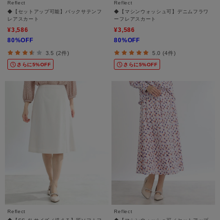
Reflect
Reflect
◆【セットアップ可能】バックサテンフ
◆【マシンウォッシュ可】デニムフラワ
レアスカート
ーフレアスカート
¥3,586
¥3,586
80%OFF
80%OFF
3.5 (2件)
5.0 (4件)
さらに5%OFF
さらに5%OFF
Reflect
Reflect