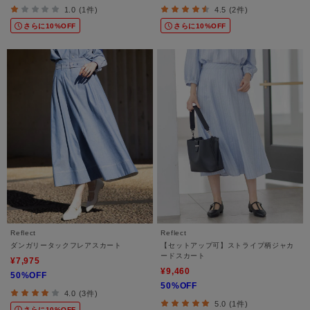
1.0 (1件)
4.5 (2件)
さらに10%OFF
さらに10%OFF
Reflect
Reflect
ダンガリータックフレアスカート
【セットアップ可】ストライプ柄ジャカ
ードスカート
¥7,975
¥9,460
50%OFF
50%OFF
4.0 (3件)
5.0 (1件)
さらに10%OFF