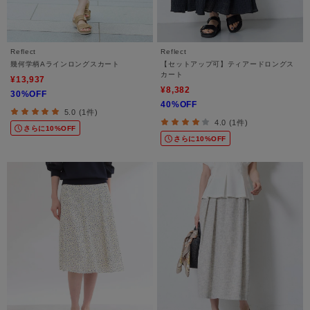
Reflect
Reflect
幾何学柄Aラインロングスカート
【セットアップ可】ティアードロングス
カート
¥13,937
¥8,382
30%OFF
40%OFF
5.0 (1件)
4.0 (1件)
さらに10%OFF
さらに10%OFF