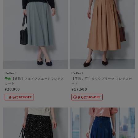
Reflect
Reflect
予約
【通勤】フェイクスエードフレアス
【手洗い可】タックプリーツ フレアスカ
カート
ート
¥20,900
¥17,600
さらに10%OFF
さらに10%OFF