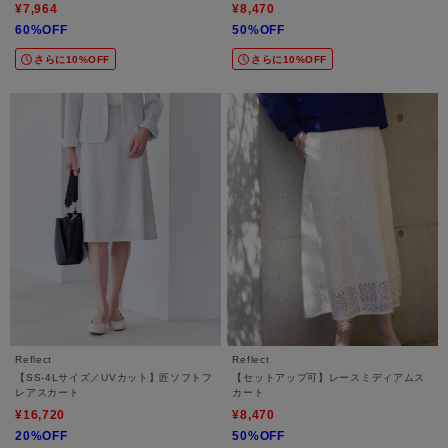
¥7,964
¥8,470
60%OFF
50%OFF
さらに10%OFF
さらに10%OFF
Reflect
Reflect
【SS-4Lサイズ／UVカット】匠ソフトフ
【セットアップ可】レースミディアムス
レアスカート
カート
¥16,720
¥8,470
20%OFF
50%OFF