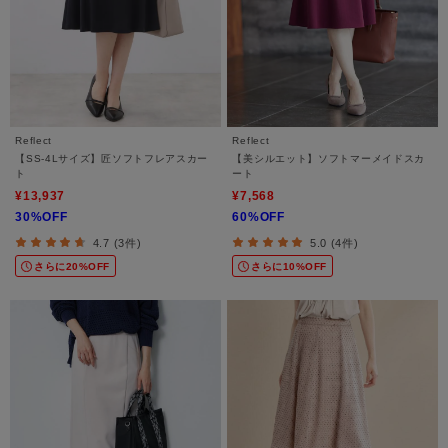
Reflect
Reflect
【SS-4Lサイズ】匠ソフトフレアスカー
【美シルエット】ソフトマーメイドスカ
ト
ート
¥13,937
¥7,568
30%OFF
60%OFF
4.7 (3件)
5.0 (4件)
さらに20%OFF
さらに10%OFF