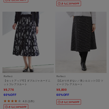
さらに10%OFF
Reflect
Reflect
【セットアップ可】ダブルジャカードニ
【広がりすぎない／美シルエット◎】ツ
ットフレアスカート
イードフレアスカート
¥6,776
¥8,800
60%OFF
60%OFF
4.0 (1件)
さらに10%OFF
さらに10%OFF