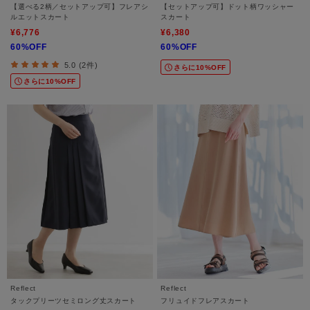
【選べる2柄／セットアップ可】フレアシ
【セットアップ可】ドット柄ワッシャー
ルエットスカート
スカート
¥6,776
¥6,380
60%OFF
60%OFF
5.0 (2件)
さらに10%OFF
さらに10%OFF
Reflect
Reflect
タックプリーツセミロング丈スカート
フリュイドフレアスカート