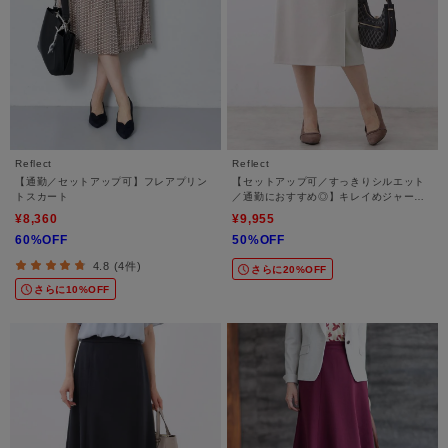
Reflect
Reflect
【通勤／セットアップ可】フレアプリン
【セットアップ可／すっきりシルエット
トスカート
／通勤におすすめ◎】キレイめジャージ
タイトスカート
¥8,360
¥9,955
60%OFF
50%OFF
4.8 (4件)
さらに20%OFF
さらに10%OFF