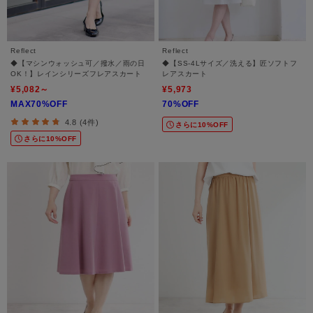
Reflect
Reflect
◆【マシンウォッシュ可／撥水／雨の日
◆【SS-4Lサイズ／洗える】匠ソフトフ
OK！】レインシリーズフレアスカート
レアスカート
¥5,082～
¥5,973
MAX70%OFF
70%OFF
4.8 (4件)
さらに10%OFF
さらに10%OFF