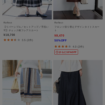
Reflect
Reflect
【リバーシブル／セットアップ／手洗い
フロント切り替えデザインタイトスカー
可】チェック柄フレアスカート
ト
¥18,700
¥8,470
3.5 (2件)
50%OFF
4.0 (2件)
さらに10%OFF