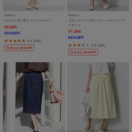
Reflect
Reflect
ウエスト切り替えフレアスカート
【セットアップ可】ツイードセミフレア
スカート
¥8,965
¥7,568
50%OFF
60%OFF
5.0 (5件)
3.5 (2件)
さらに10%OFF
さらに10%OFF