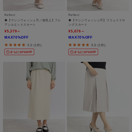
Reflect
Reflect
◆【マシンウォッシュ可／細見え】フレ
◆【マシンウォッシュ可】フリュイドロ
アシルエットスカート
ングスカート
¥5,379～
¥5,676～
MAX70%OFF
MAX70%OFF
5.0 (1件)
5.0 (1件)
さらに10%OFF
さらに10%OFF