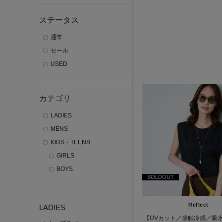
ステータス
通常
セール
USED
カテゴリ
LADIES
MENS
KIDS・TEENS
GIRLS
BOYS
SOLDOUT
Reflect
LADIES
【UVカット／接触冷感／吸