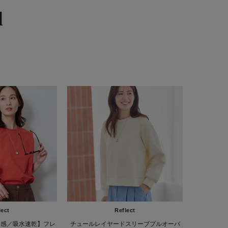
d
lect
Reflect
冷感／吸水速乾】フレ
チュールレイヤードスリーブプルオーバ