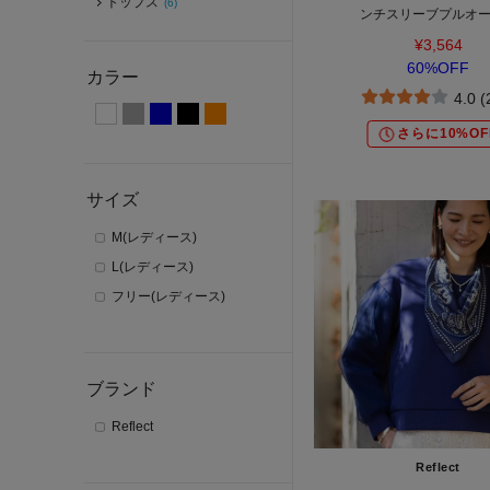
トップス
(6)
ンチスリーブプルオ
¥3,564
60%OFF
カラー
4.0 
さらに10%OF
サイズ
M(レディース)
L(レディース)
フリー(レディース)
ブランド
Reflect
Reflect