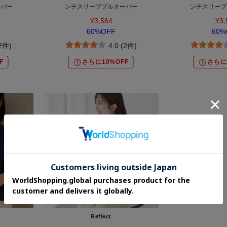
ーバー
ンチスリーブプルオーバー
ンチスリーブ
¥3,564
¥3,
60%OFF
60%
(2件)
4.0 (2件)
F
さらに10%OFF
さらに
Reflect