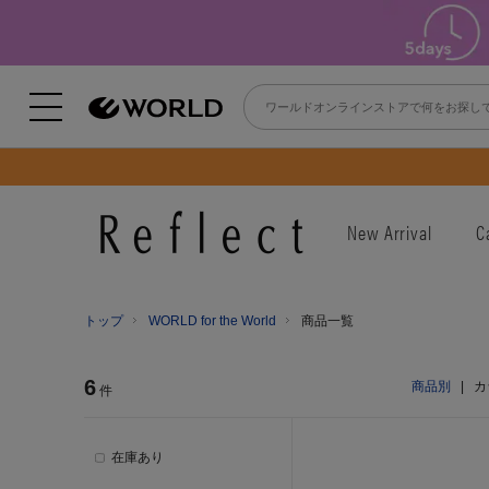
New Arrival
C
トップ
WORLD for the World
商品一覧
6
商品別
|
カ
件
在庫あり