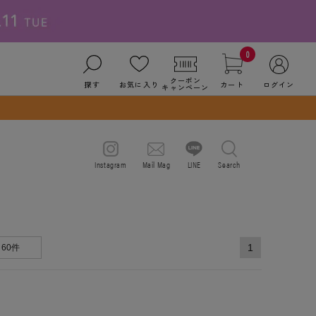
0
クーポン
探す
お気に入り
カート
ログイン
キャンペーン
Instagram
Mail Mag
LINE
Search
1
60件