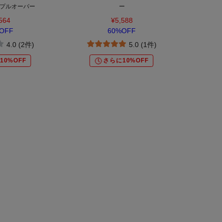
プルオーバー
ー
564
¥5,588
OFF
60%OFF
4.0 (2件)
5.0 (1件)
10%OFF
さらに10%OFF