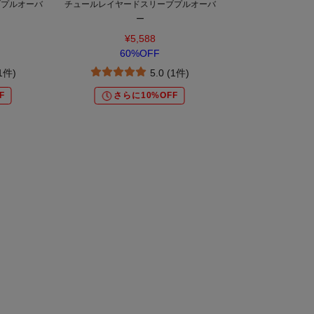
ブプルオーバ
チュールレイヤードスリーブプルオーバ
ー
¥5,588
60%OFF
(1件)
5.0 (1件)
F
さらに10%OFF