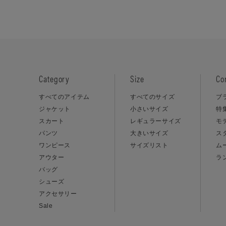
Category
Size
Co
すべてのアイテム
すべてのサイズ
ブ
ジャケット
小さいサイズ
特
スカート
レギュラーサイズ
モ
パンツ
大きいサイズ
ス
ワンピース
サイズリスト
ム
アウター
ラ
バッグ
シューズ
アクセサリー
Sale