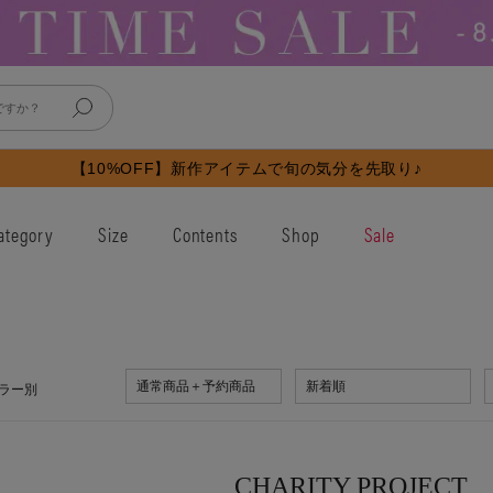
【10%OFF】新作アイテムで旬の気分を先取り♪
ategory
Size
Contents
Shop
Sale
通常商品＋予約商品
新着順
ラー別
CHARITY PROJECT