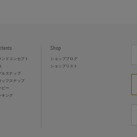
ntents
Shop
ランドコンセプト
ショップブログ
集
ショップリスト
デルスナップ
タッフスナップ
ービー
ンキング