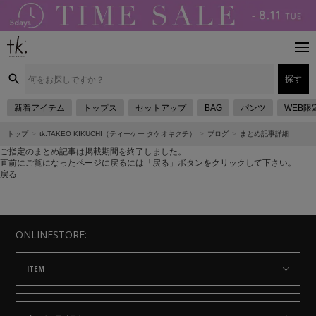
探す
新着アイテム
トップス
セットアップ
BAG
パンツ
WEB限
トップ
tk.TAKEO KIKUCHI（ティーケー タケオキクチ）
ブログ
まとめ記事詳細
ご指定のまとめ記事は掲載期間を終了しました。
直前にご覧になったページに戻るには「戻る」ボタンをクリックして下さい。
戻る
ONLINESTORE:
ITEM