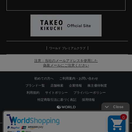
ワールド プレミアムクラブ
注意：当社のメールアドレスを使用した
偽装メールにご注意ください
初めての方へ
ご利用案内・お問い合わせ
ブランド一覧
店舗検索
企業情報
株主優待制度
利用規約
サイトポリシー
プライバシーポリシー
特定商取引法に基づく表記
採用情報
Copyrights © WORLD CO.,LTD. All rights reserved.
スマートフォン ｜
PC