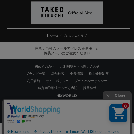
ワールド プレミアムクラブ
注意：当社のメールアドレスを使用した
偽装メールにご注意ください
初めての方へ
ご利用案内・お問い合わせ
ブランド一覧
店舗検索
企業情報
株主優待制度
利用規約
サイトポリシー
プライバシーポリシー
特定商取引法に基づく表記
採用情報
Copyrights © WORLD CO.,LTD. All rights reserved.
スマートフォン ｜
PC
0