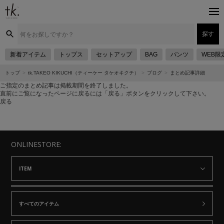
探す
新着アイテム
トップス
セットアップ
BAG
パンツ
WEB限
トップ
tk.TAKEO KIKUCHI（ティーケー タケオキクチ）
ブログ
まとめ記事詳細
ご指定のまとめ記事は掲載期間を終了しました。
直前にご覧になったページに戻るには「戻る」ボタンをクリックして下さい。
戻る
ONLINESTORE:
ITEM
すべてのアイテム