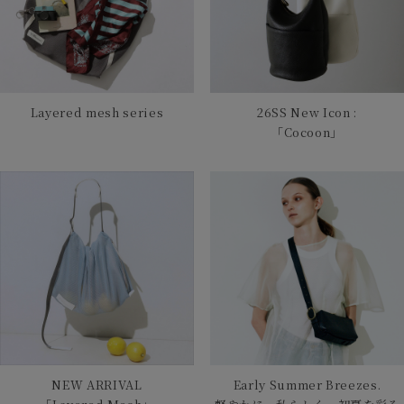
Layered mesh series
26SS New Icon :
「Cocoon」
NEW ARRIVAL
Early Summer Breezes.