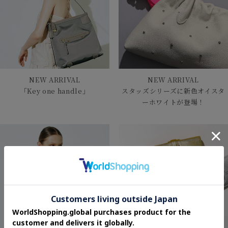
NEW ARRIVAL
NEW ARRIVAL
「Key one handle」
スタッズシリーズに新色オイスタ
ーホワイトが登場！