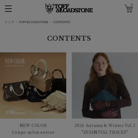
0
トップ
TOFF&LOADSTONE
CONTENTS
CONTENTS
NEW COLOR
2026 Autumn & Winter Vol.2
Coupe nylon series
"ESSENTIAL TRACES"