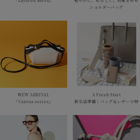
「Layered Mesh」
軽やかに、私らしく。初夏を彩る
ショルダーバッグ
NEW ARRIVAL
A Fresh Start
「Canvas series」
新生活準備｜バッグ＆レザー小物