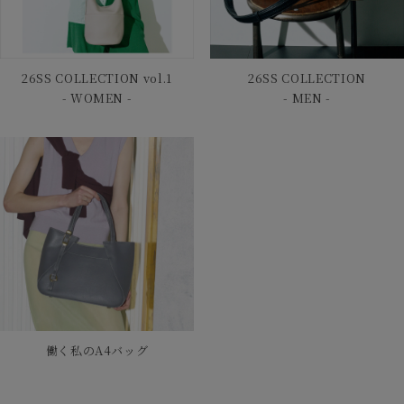
26SS COLLECTION vol.1
26SS COLLECTION
- WOMEN -
- MEN -
働く私のA4バッグ