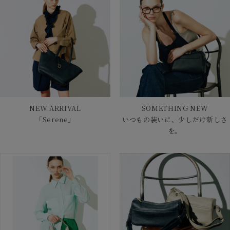
NEW ARRIVAL
SOMETHING NEW
「Serene」
いつもの装いに、少しだけ新しさ
を。