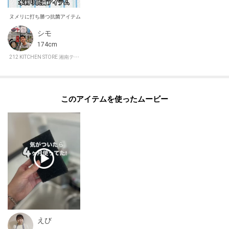
ヌメリに打ち勝つ抗菌アイテム！
シモ
174cm
212 KITCHEN STORE 湘南テラスモール
このアイテムを使ったムービー
えび