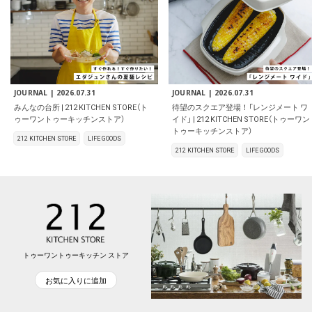
JOURNAL |
2026.07.31
JOURNAL |
2026.07.31
みんなの台所 | 212 KITCHEN STORE（ト
待望のスクエア登場！「レンジメート ワ
ゥーワントゥーキッチンストア）
イド」 | 212 KITCHEN STORE（トゥーワン
トゥーキッチンストア）
212 KITCHEN STORE
LIFE GOODS
212 KITCHEN STORE
LIFE GOODS
トゥーワントゥーキッチン ストア
お気に入りに追加