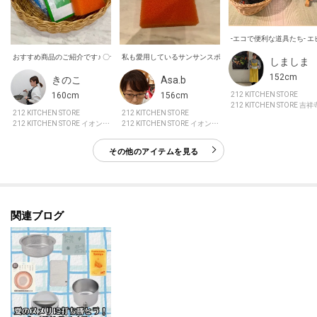
-エコで便利な道具たち-
私も愛用しているサンサンスポンジです。 使いやすく、なん
しましま
152cm
Asa.b
きのこ
156cm
160cm
212 KITCHEN STORE
212 KITCHEN STORE
212 KITCHEN STORE
212 KITCHEN STORE イオンモール神戸北
212 KITCHEN STORE イオンモール伊丹
その他のアイテムを見る
関連ブログ