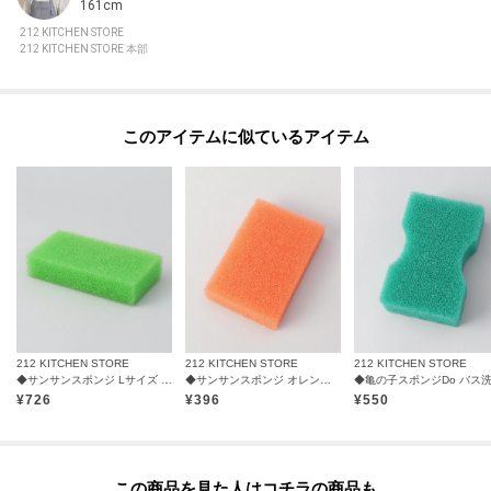
161cm
212 KITCHEN STORE
212 KITCHEN STORE 本部
このアイテムに似ているアイテム
212 KITCHEN STORE
212 KITCHEN STORE
212 KITCHEN STORE
◆サンサンスポンジ Lサイズ グリーン ノーマル
◆サンサンスポンジ オレンジレッド ソフト
¥
726
¥
396
¥
550
この商品を見た人はコチラの商品も