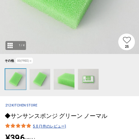
1
/
4
25
その他
00(FREE)
○
212 KITCHEN STORE
◆サンサンスポンジ グリーン ノーマル
5.0 (1件のレビュー)
¥396