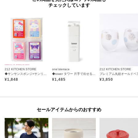
チェックしています
212 KITCHEN STORE
one'sterrace
212 KITCHEN STORE
◆サンサンスポンジ×サンリオキャラクターズ 4個セット
◆tower タワー 片手で出せる ディスペンサー
¥
1,848
¥
1,485
¥
3,850
セールアイテムからのおすすめ