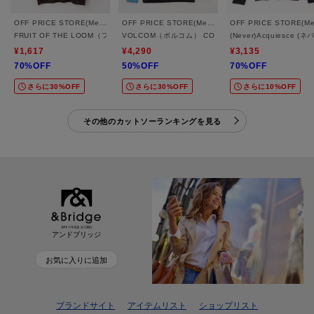
OFF PRICE STORE(Mens)
OFF PRICE STORE(Mens)
FRUIT OF THE LOOM（フルーツ オブ ザ ルーム） FTL ヘビーオンスL/Sヘンリ
VOLCOM（ボルコム） CONFUSE LS
(Never)Acquies
¥1,617
¥4,290
¥3,135
70%OFF
50%OFF
70%OFF
さらに30%OFF
さらに30%OFF
さらに10%OFF
その他のカットソーランキングを見る
アンドブリッジ
お気に入りに追加
ブランドサイト
アイテムリスト
ショップリスト