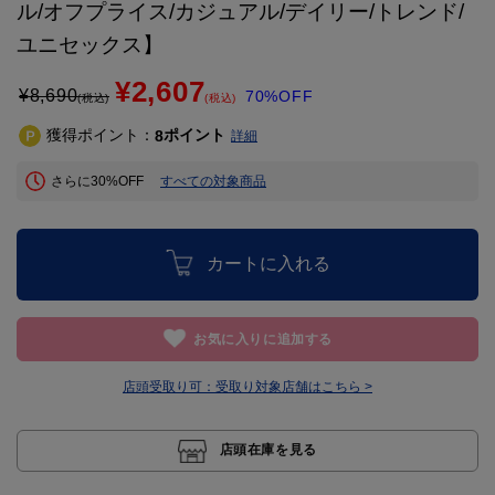
ル/オフプライス/カジュアル/デイリー/トレンド/
ユニセックス】
¥2,607
¥
8,690
70%OFF
(税込)
(税込)
獲得ポイント：
ポイント
8
詳細
さらに30%OFF
すべての対象商品
カートに入れる
お気に入りに追加する
店頭受取り可：
受取り対象店舗はこちら >
店頭在庫を見る