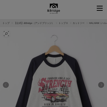
&Bridge
トップ
【公式】&Bridge（アンドブリッジ）
トップス
カットソー
HALHAM（ハ