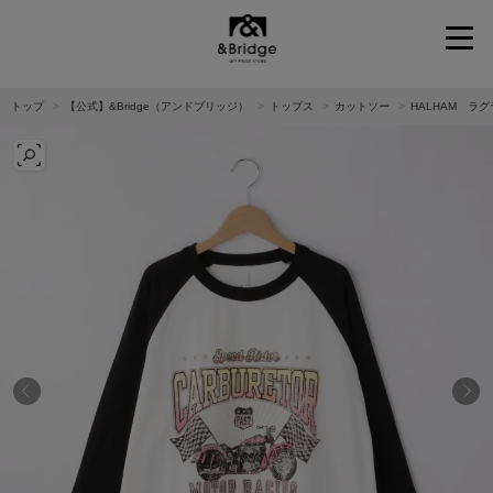
&Bridge
トップ
【公式】&Bridge（アンドブリッジ）
トップス
カットソー
HALHAM ラ