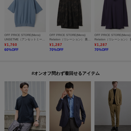
OFF PRICE STORE(Mens)
OFF PRICE STORE(Mens)
OFF PRICE STORE(Mens)
UNSETME（アンセットミー） スエットライクTシャツ【SALE/セール/オフプライス/カジュアル/デイリー/トレンド/ユニセックス】
Relation（リレーション） 裏起毛長袖Uネックインナー【SALE/カジュアル/デイリー/トレンド/ユニセックス】
¥
1,760
¥
1,287
¥
1,287
60
%OFF
70
%OFF
70
%OFF
#オンオフ問わず着回せるアイテム