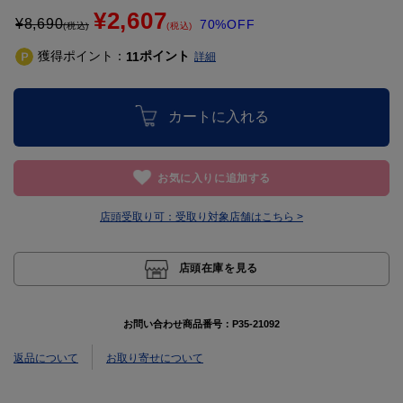
¥2,607
¥
8,690
70%OFF
(税込)
(税込)
獲得ポイント：
ポイント
11
詳細
カートに入れる
お気に入りに追加する
店頭受取り可：
受取り対象店舗はこちら >
店頭在庫を見る
お問い合わせ商品番号：
P35-21092
返品について
お取り寄せについて