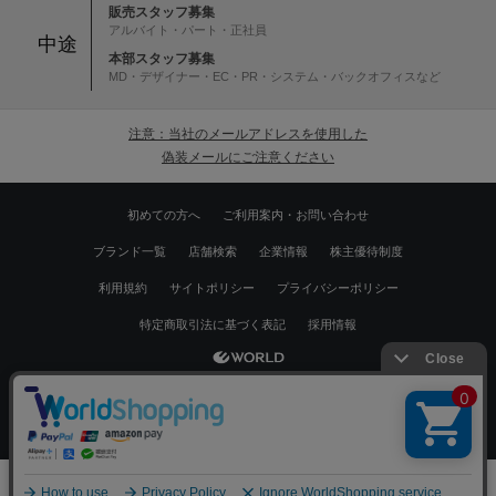
販売スタッフ募集
アルバイト・パート・正社員
中途
本部スタッフ募集
MD・デザイナー・EC・PR・システム・バックオフィスなど
注意：当社のメールアドレスを使用した
偽装メールにご注意ください
初めての方へ
ご利用案内・お問い合わせ
ブランド一覧
店舗検索
企業情報
株主優待制度
利用規約
サイトポリシー
プライバシーポリシー
特定商取引法に基づく表記
採用情報
Copyrights © WORLD CO.,LTD. All rights reserved.
スマートフォン ｜
PC
0