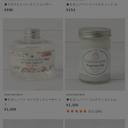
◆アロマストーン ディフューザー
◆モダンノーツ リードスティック 小
¥990
¥154
one'sterrace
one'sterrace
◆モダンノーツ リードディフューザー ミ
◆モダンノーツ フレグランスジェル
ニ
¥1,100
¥1,496
5.0 (2件)