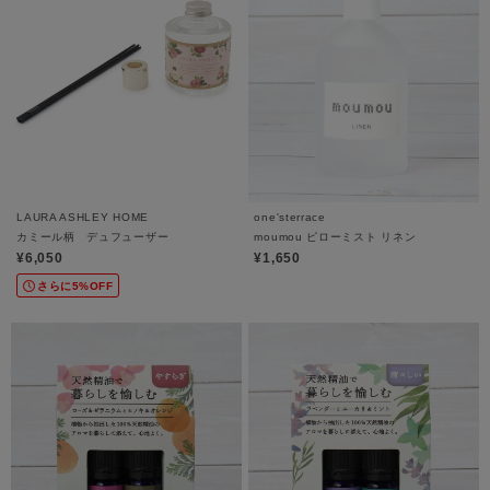
LAURA ASHLEY HOME
one'sterrace
カミール柄 デュフューザー
moumou ピローミスト リネン
¥6,050
¥1,650
さらに5%OFF