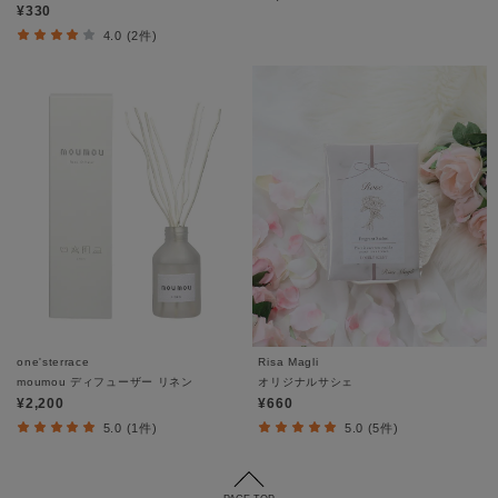
¥330
4.0 (2件)
one'sterrace
Risa Magli
moumou ディフューザー リネン
オリジナルサシェ
¥2,200
¥660
5.0 (1件)
5.0 (5件)