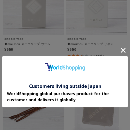
one'sterrace
one'sterrace
◆moumou カークリップ ウール
◆moumou カークリップ リネン
¥550
¥550
3.3 (3件)