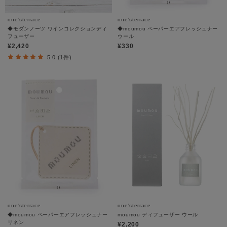
one'sterrace
one'sterrace
◆モダンノーツ ワインコレクションディ
◆moumou ペーパーエアフレッシュナー
フューザー
ウール
¥2,420
¥330
5.0 (1件)
one'sterrace
one'sterrace
◆moumou ペーパーエアフレッシュナー
moumou ディフューザー ウール
リネン
¥2,200