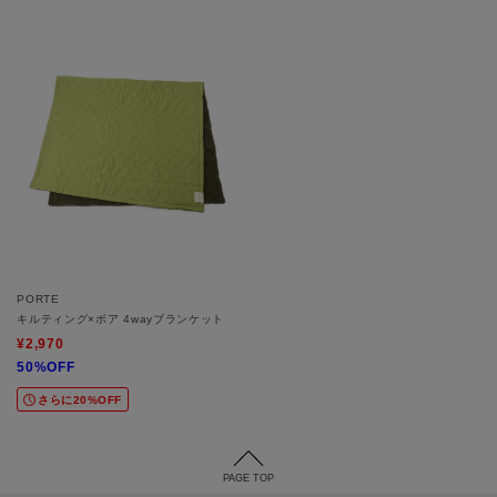
PORTE
キルティング×ボア 4wayブランケット
¥2,970
50%OFF
さらに20%OFF
PAGE TOP