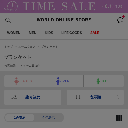
WOMEN
MEN
KIDS
LIFE GOODS
SALE
トップ
ルームウェア
ブランケット
ブランケット
検索結果 ： アイテム数
1
件
LADIES
MEN
KIDS
絞り込む
表示順
1色表示
全色表示