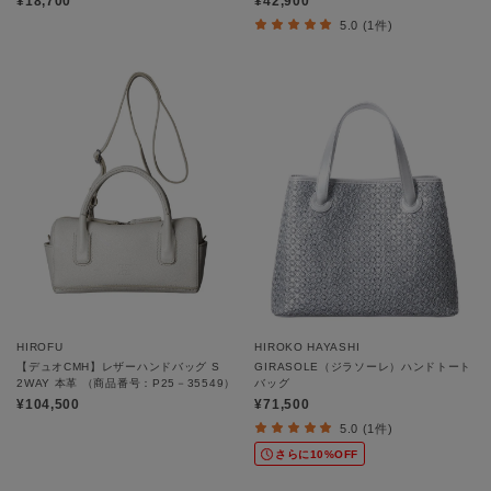
¥18,700
¥42,900
5.0 (1件)
HIROFU
HIROKO HAYASHI
【デュオCMH】レザーハンドバッグ S
GIRASOLE（ジラソーレ）ハンドトート
2WAY 本革 （商品番号：P25－35549）
バッグ
¥104,500
¥71,500
5.0 (1件)
さらに10%OFF