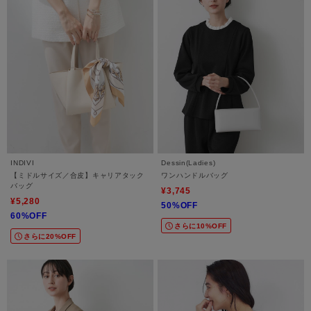
INDIVI
Dessin(Ladies)
【ミドルサイズ／合皮】キャリアタック
ワンハンドルバッグ
バッグ
¥3,745
¥5,280
50%OFF
60%OFF
さらに10%OFF
さらに20%OFF