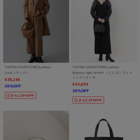
TOFF&LOADSTONE(Ladies)
TOFF&LOADSTONE(Ladies)
Luck（ラック）
Mignon light shrink （ミニヨン ライト
シュリンク）S
¥36,190
¥34,650
30%OFF
30%OFF
さらに15%OFF
さらに15%OFF