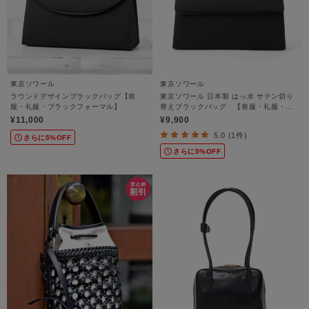
東京ソワール
東京ソワール
ラウンドデザインブラックバッグ【喪
東京ソワール 日本製 はっ水 サテン切り
服・礼服・ブラックフォーマル】
替えブラックバッグ 【喪服・礼服・ブ
ラックフォーマル】
¥11,000
¥9,900
5.0 (1件)
さらに5%OFF
さらに5%OFF