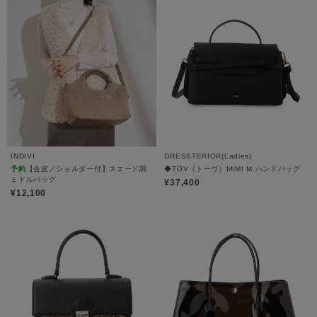
INDIVI
DRESSTERIOR(Ladies)
予約
【合皮／ショルダー付】スエード調
◆TOV（トーヴ）MIMI M ハンドバッグ
ミドルバッグ
¥37,400
¥12,100