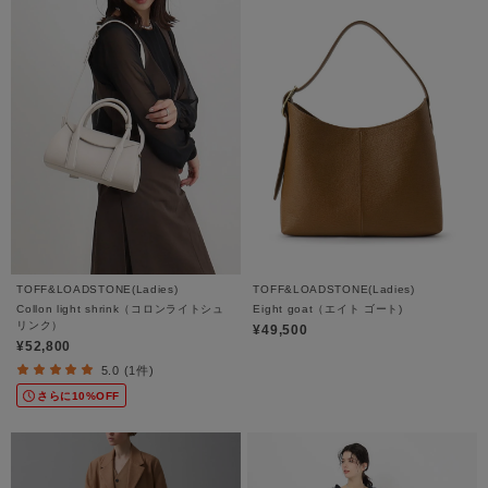
TOFF&LOADSTONE(Ladies)
TOFF&LOADSTONE(Ladies)
Collon light shrink（コロンライトシュ
Eight goat（エイト ゴート)
リンク）
¥49,500
¥52,800
5.0 (1件)
さらに10%OFF