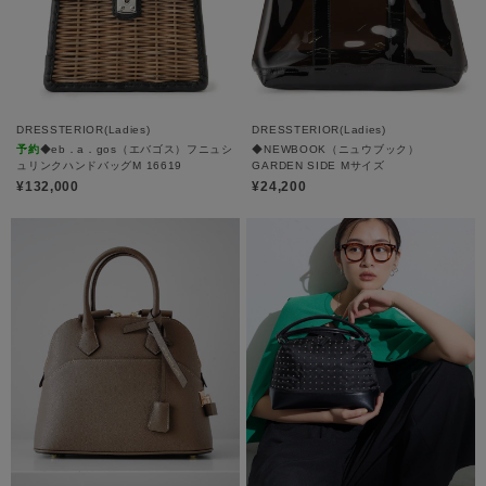
DRESSTERIOR(Ladies)
DRESSTERIOR(Ladies)
予約
◆eb．a．gos（エバゴス）フニュシ
◆NEWBOOK（ニュウブック）
ュリンクハンドバッグM 16619
GARDEN SIDE Mサイズ
¥132,000
¥24,200