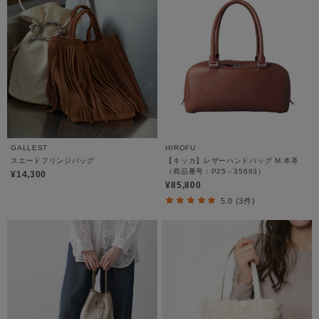
GALLEST
HIROFU
スエードフリンジバッグ
【キッカ】レザーハンドバッグ M 本革
（商品番号：P25－35663）
¥14,300
¥85,800
5.0 (3件)