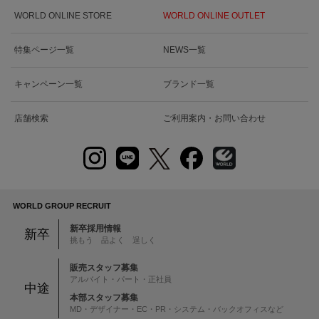
WORLD ONLINE STORE
WORLD ONLINE OUTLET
特集ページ一覧
NEWS一覧
キャンペーン一覧
ブランド一覧
店舗検索
ご利用案内・お問い合わせ
WORLD GROUP RECRUIT
新卒採用情報
新卒
挑もう 品よく 逞しく
販売スタッフ募集
アルバイト・パート・正社員
中途
本部スタッフ募集
MD・デザイナー・EC・PR・システム・バックオフィスなど