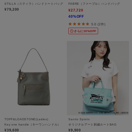
STILLA（スティラ）ハンドトートバッグ
FABRE（ファーブル）ハンドバッグ
¥79,200
¥27,720
40%OFF
5.0 (2件)
さらに10%OFF
TOFF&LOADSTONE(Ladies)
Sanrio Sports
Key one handle（キーワンハンドル）
オリジナルアート刺繍カートBAG
¥39,600
¥9,900