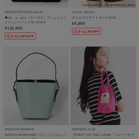
DRESSTERIOR(Ladies)
Sanrio Sports
◆eb．a．gos（エバゴス）フニュシュリ
オリジナルアートカートBAG
ンクハンドバッグM 15624
¥9,900
¥132,000
さらに5%OFF
さらに30%OFF
ANCHOR WOMAN
OPAQUE.CLIP
MARCO BIANCHINI／ワンハンドルハン
【FRUIT OF THE LOOM／フルーツオブ