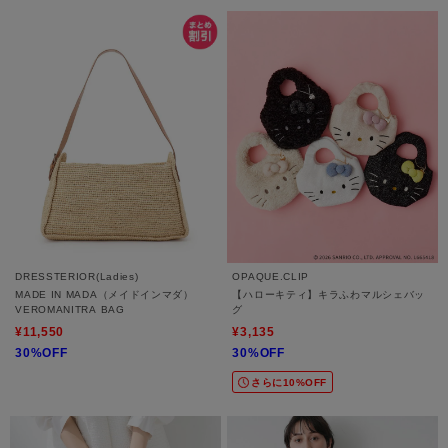
DRESSTERIOR(Ladies)
OPAQUE.CLIP
MADE IN MADA（メイドインマダ）
【ハローキティ】キラふわマルシェバッ
VEROMANITRA BAG
グ
¥11,550
¥3,135
30%OFF
30%OFF
さらに10%OFF