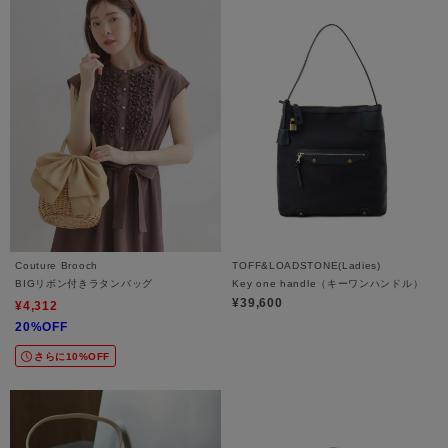
Couture Brooch
TOFF&LOADSTONE(Ladies)
BIGリボン付きラタンバッグ
Key one handle（キーワンハンドル）
¥39,600
¥4,312
20%OFF
さらに10%OFF