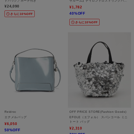
ドバッグ／ポーチ付き
ザルーム】ナイロンドロストリングバッ
グ
¥24,090
¥1,782
40%OFF
さらに10%OFF
さらに10%OFF
Reidroc
OFF PRICE STORE(Fashion Goods)
エナメルバッグ
EFOLE（エフォル） スパンコール ミニ
トート バッグ
¥6,050
¥2,310
50%OFF