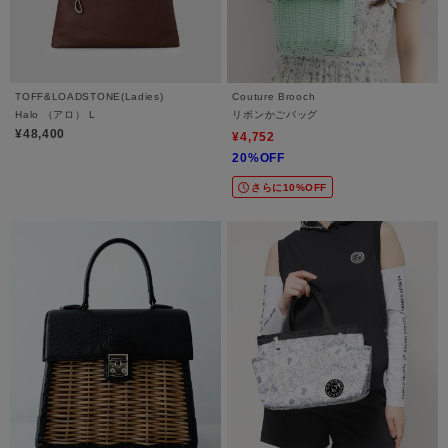
TOFF&LOADSTONE(Ladies)
Couture Brooch
Halo （アロ） L
リボンかごバッグ
¥48,400
¥4,752
20%OFF
さらに10%OFF