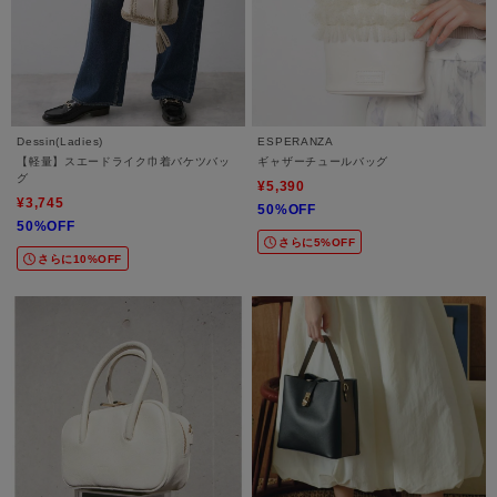
Dessin(Ladies)
ESPERANZA
【軽量】スエードライク巾着バケツバッ
ギャザーチュールバッグ
グ
¥5,390
¥3,745
50%OFF
50%OFF
さらに5%OFF
さらに10%OFF