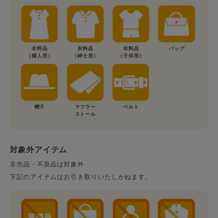
衣料品
衣料品
衣料品
バッグ
（婦人用）
（紳士用）
（子供用）
帽子
マフラー
ベルト
ストール
対象外アイテム
非売品・不良品は対象外
下記のアイテムはお引き取りいたしかねます。