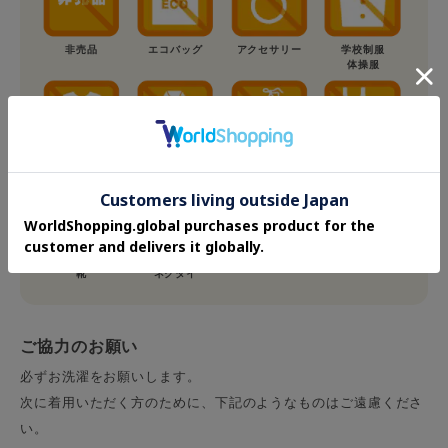
非売品
エコバッグ
アクセサリー
学校制服
体操服
ユニフォーム
着物
水着
下着・靴下
靴
ネクタイ
ご協力のお願い
必ずお洗濯をお願いします。
次に着用いただく方のために、下記のようなものはご遠慮くださ
い。