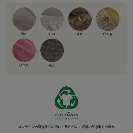
汚れ
しみ
破れ
穴あき
ほつれ
毛玉
オンラインの引き取りの流れ・発送方法
店舗の引き取りの流れ