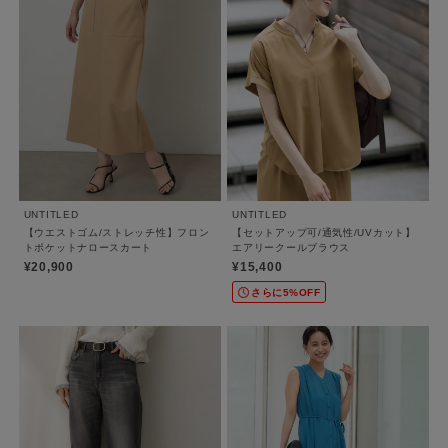
UNTITLED
UNTITLED
【ウエストゴム/ストレッチ性】フロン
【セットアップ可/通気性/UVカット】
トポケットナロースカート
エアリークールブラウス
¥20,900
¥15,400
さらに5%OFF