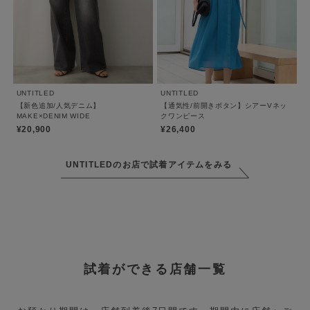
UNTITLED
UNTITLED
【新色追加/人気デニム】
【通気性/前開きボタン】シアーVネッ
MAKE×DENIM WIDE
クワンピース
¥20,900
¥26,400
UNTITLEDのお店で試着アイテムをみる
試着ができる店舗一覧