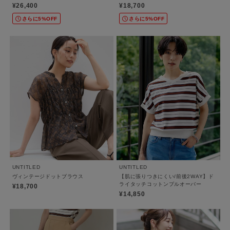
¥26,400
¥18,700
さらに5%OFF
さらに5%OFF
UNTITLED
UNTITLED
ヴィンテージドットブラウス
【肌に張りつきにくい/前後2WAY】ド
ライタッチコットンプルオーバー
¥18,700
¥14,850