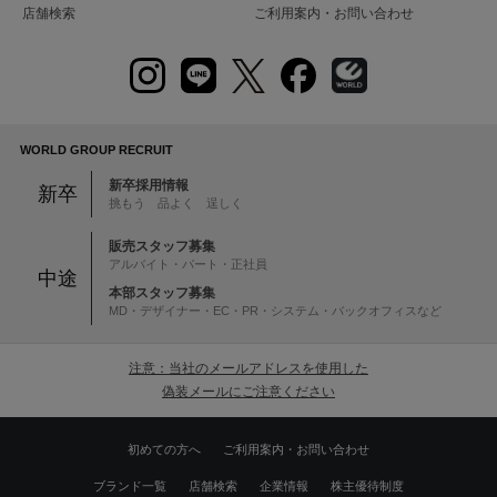
店舗検索
ご利用案内・お問い合わせ
WORLD GROUP RECRUIT
新卒採用情報
新卒
挑もう 品よく 逞しく
販売スタッフ募集
アルバイト・パート・正社員
中途
本部スタッフ募集
MD・デザイナー・EC・PR・システム・バックオフィスなど
注意：当社のメールアドレスを使用した
偽装メールにご注意ください
初めての方へ
ご利用案内・お問い合わせ
ブランド一覧
店舗検索
企業情報
株主優待制度