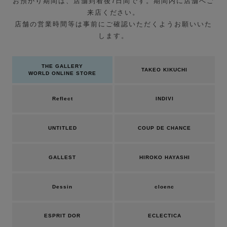
お預かり期間は、店舗到着後7日間です。期間内に店舗へご
来店ください。
店舗の営業時間等は事前にご確認いただくようお願いいた
します。
THE GALLERY
TAKEO KIKUCHI
WORLD ONLINE STORE
Reflect
INDIVI
UNTITLED
COUP DE CHANCE
GALLEST
HIROKO HAYASHI
Dessin
cloenc
ESPRIT DOR
ECLECTICA