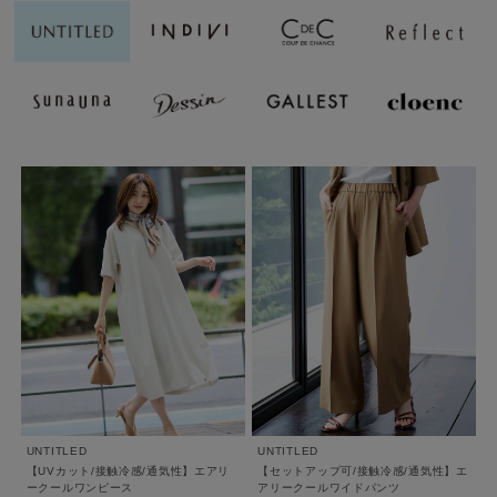
UNTITLED
UNTITLED
【UVカット/接触冷感/通気性】エアリ
【セットアップ可/接触冷感/通気性】エ
ークールワンピース
アリークールワイドパンツ