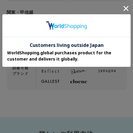
関東・甲信越
国分寺マルイ THE GALLERY WORLD ONLINE
STORE
東京都国分寺市南町3-20-3 国分寺マルイ 2F
042-313-8662
試着可能
ブランド