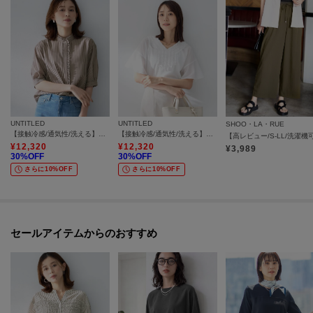
UNTITLED
UNTITLED
SHOO・LA・RUE
【接触冷感/通気性/洗える】スタンドカラーフリルブラウス
【接触冷感/通気性/洗える】Vネックフリルブラウス
¥
12,320
¥
12,320
¥
3,989
30
%OFF
30
%OFF
さらに10%OFF
さらに10%OFF
セールアイテムからのおすすめ