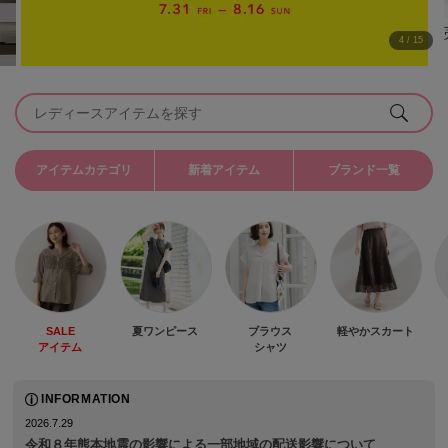
5
/
15
アイテムカテゴリ
新着アイテム
ブランド一覧
SALE
夏ワンピース
ブラウス
軽やかスカート
アイテム
シャツ
INFORMATION
2026.7.29
令和８年熊本地震の影響による一部地域の配送影響について