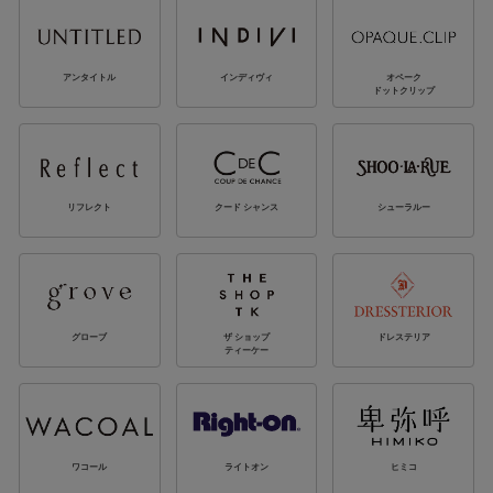
アンタイトル
インディヴィ
オペーク
ドットクリップ
リフレクト
クード シャンス
シューラルー
グローブ
ザ ショップ
ドレステリア
ティーケー
ワコール
ライトオン
ヒミコ