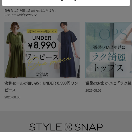
WORLD MAGAZINE
すべて見る
自分らしさを楽しみたい女性に向けた、
レディース総合マガジン
決算セールが狙いめ！UNDER 8,990円ワン
猛暑のお出かけに『ラク綺
ピース
2026.08.05
2026.08.06