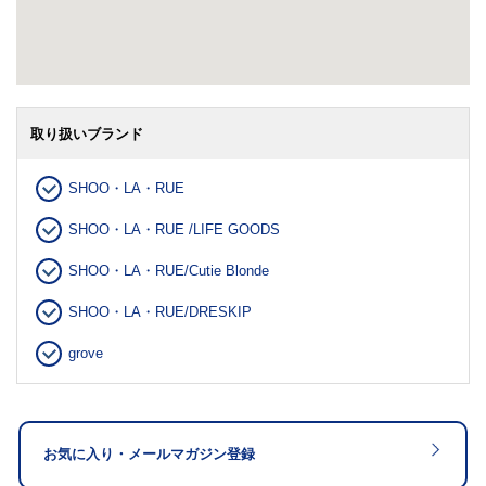
取り扱いブランド
SHOO・LA・RUE
SHOO・LA・RUE /LIFE GOODS
SHOO・LA・RUE/Cutie Blonde
SHOO・LA・RUE/DRESKIP
grove
お気に入り・メールマガジン登録