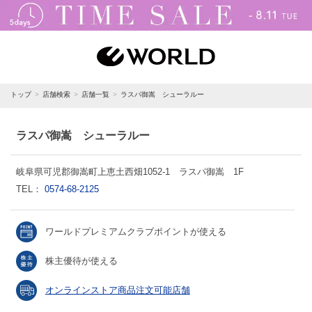
トップ
店舗検索
店舗一覧
ラスパ御嵩 シューラルー
ラスパ御嵩 シューラルー
岐阜県可児郡御嵩町上恵土西畑1052-1 ラスパ御嵩 1F
TEL：
0574-68-2125
ワールドプレミアムクラブポイントが使える
株主優待が使える
オンラインストア商品注文可能店舗