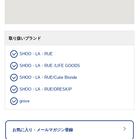
取り扱いブランド
SHOO・LA・RUE
SHOO・LA・RUE /LIFE GOODS
SHOO・LA・RUE/Cutie Blonde
SHOO・LA・RUE/DRESKIP
grove
お気に入り・メールマガジン登録