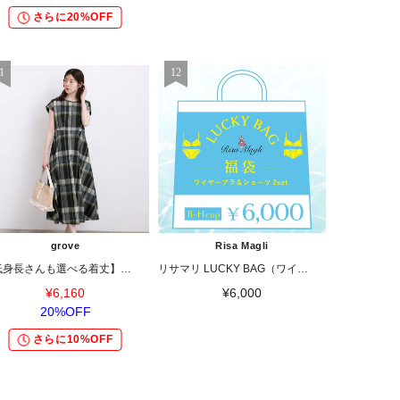
さらに20%OFF
grove
Risa Magli
【低身長さんも選べる着丈】マドラスチェックワンピース
リサマリ LUCKY BAG（ワイヤーブラ＋ショーツ 2セット）
¥6,160
¥6,000
20%OFF
さらに10%OFF