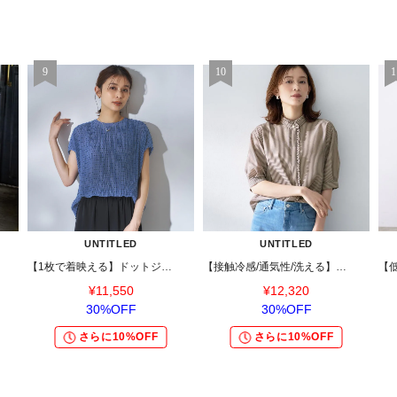
UNTITLED
UNTITLED
【1枚で着映える】ドットジャガードブラウス
【接触冷感/通気性/洗える】スタンドカラーフリルブラウス
¥11,550
¥12,320
30%OFF
30%OFF
さらに10%OFF
さらに10%OFF