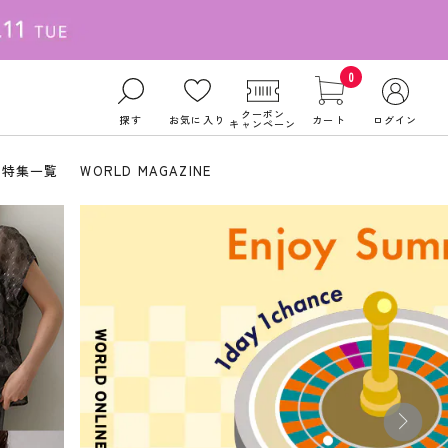
0
クーポン
探す
お気に入り
カート
ログイン
キャンペーン
特集一覧
WORLD MAGAZINE