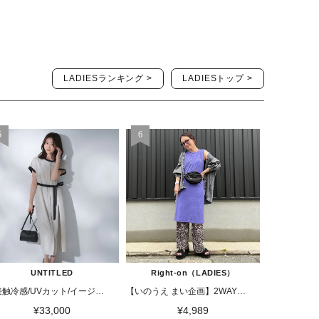
LADIESランキング >
LADIESトップ >
UNTITLED
Right-on（LADIES）
【接触冷感/UVカット/イージーケア】配色ラインワンピース
【いのうえ まい企画】2WAYリブワンピース
¥33,000
¥4,989