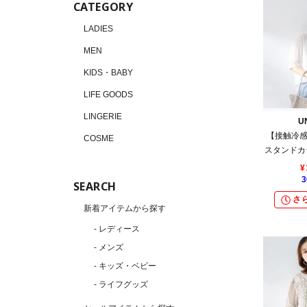
CATEGORY
LADIES
MEN
KIDS・BABY
LIFE GOODS
LINGERIE
U
【接触冷感
COSME
スタンドカ
¥
3
SEARCH
さら
新着アイテムから探す
- レディース
- メンズ
- キッズ・ベビー
- ライフグッズ