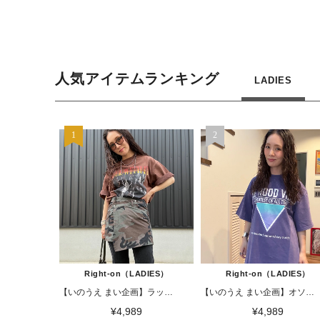
人気アイテムランキング
LADIES
Right-on（LADIES）
Right-on（LADIES）
【いのうえ まい企画】ラップスカート
【いのうえ まい企画】オソロ オトナTシャツ
¥4,989
¥4,989