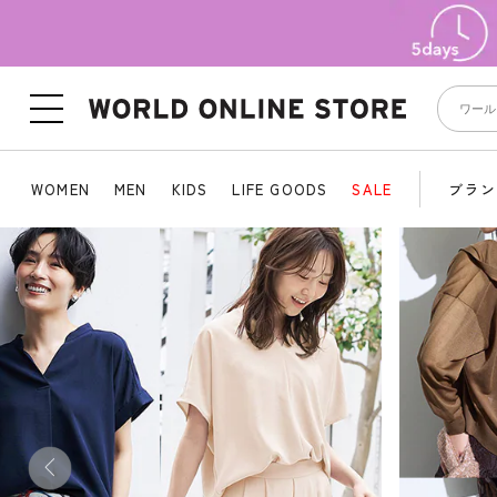
WOMEN
MEN
KIDS
LIFE GOODS
SALE
ブラン