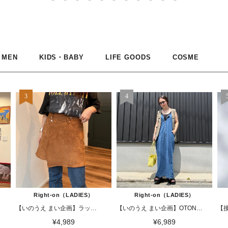
MEN
KIDS・BABY
LIFE GOODS
COSME
Right-on（LADIES）
Right-on（LADIES）
【いのうえ まい企画】ラップスカート(フェイクレザー/フェイクスエード)
【いのうえ まい企画】OTONAジャンスカ
¥4,989
¥6,989