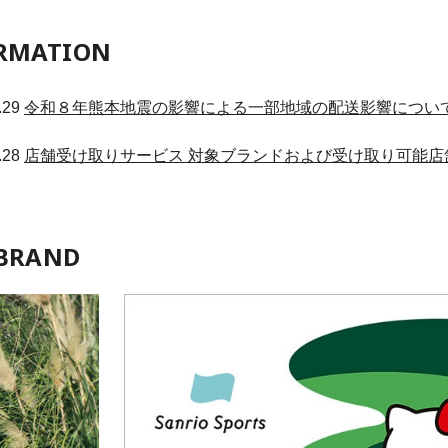
RMATION
.29
令和８年熊本地震の影響による一部地域の配送影響につい
.28
店舗受け取りサービス 対象ブランドおよび受け取り可能店
BRAND
7/31
open