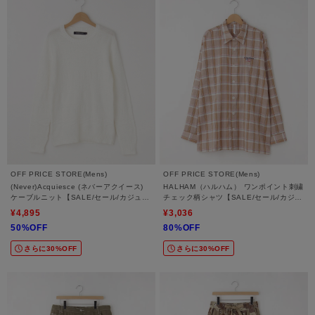
OFF PRICE STORE(Mens)
OFF PRICE STORE(Mens)
(Never)Acquiesce (ネバーアクイース)
HALHAM（ハルハム） ワンポイント刺繍
ケーブルニット【SALE/セール/カジュア
チェック柄シャツ【SALE/セール/カジュ
ル/デイリー/トレンド/ユニセックス】
アル/デイリー/トレンド/ユニセックス】
¥4,895
¥3,036
50%OFF
80%OFF
さらに30%OFF
さらに30%OFF