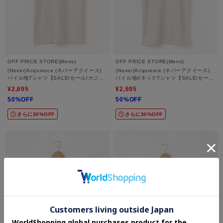
OFF PRICE STORE(Mens)
OFF PRICE STORE(Mens)
(Never)Acquiesce (ネバーアクイース)
(Never)Acquiesce (ネバーアクイース)
パイル地Tシャツ【SALE/セール/カジュ
パイル地VネックTシャツ【SALE/セー
アル/デイリー/トレンド/きれいめカジュ
ル/カジュアル/デイリー/トレンド/きれい
¥2,695
¥2,695
アル】
めカジュアル】
50%OFF
50%OFF
さらに30%OFF
さらに30%OFF