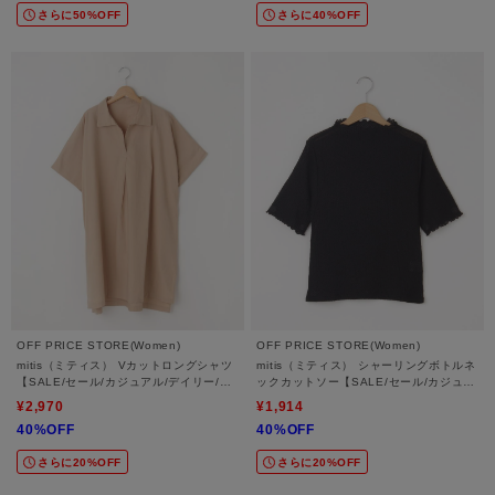
さらに50%OFF
さらに40%OFF
OFF PRICE STORE(Women)
OFF PRICE STORE(Women)
mitis（ミティス） Vカットロングシャツ
mitis（ミティス） シャーリングボトルネ
【SALE/セール/カジュアル/デイリー/ト
ックカットソー【SALE/セール/カジュア
レンド/ゆったり】
ル/デイリー/トレンド/きれいめカジュア
¥2,970
¥1,914
ル】
40%OFF
40%OFF
さらに20%OFF
さらに20%OFF