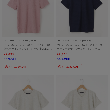
OFF PRICE STORE(Mens)
OFF PRICE STORE(Mens)
(Never)Acquiesce (ネバーアクイース)
(Never)Acquiesce (ネバーアクイース)
立体デザインVネックTシャツ【SALE/セ
ボーダーデザインVネックTシャツ
ール/カジュアル/デイリー/トレンド/きれ
【SALE/セール/カジュアル/デイリー/ト
¥2,695
¥2,145
いめカジュアル】
レンド/きれいめカジュアル】
50%OFF
50%OFF
さらに30%OFF
さらに30%OFF