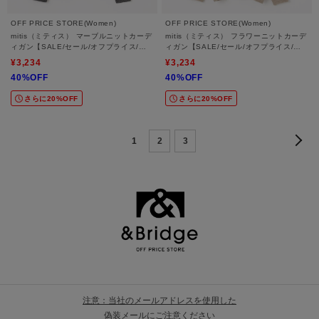
OFF PRICE STORE(Women)
OFF PRICE STORE(Women)
mitis（ミティス） マーブルニットカーデ
mitis（ミティス） フラワーニットカーデ
ィガン【SALE/セール/オフプライス/カ
ィガン【SALE/セール/オフプライス/カ
ジュアル/デイリー/トレンド/ゆったり】
ジュアル/デイリー/トレンド/ゆったり】
¥3,234
¥3,234
40%OFF
40%OFF
さらに20%OFF
さらに20%OFF
1
2
3
注意：当社のメールアドレスを使用した
偽装メールにご注意ください