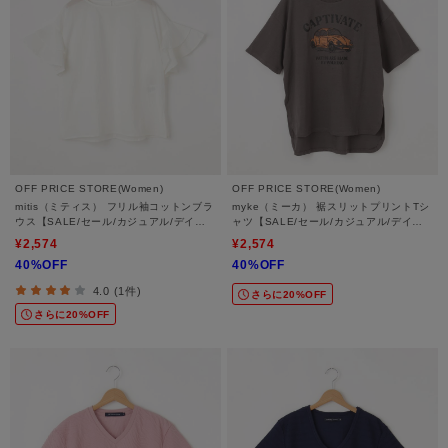
OFF PRICE STORE(Women)
OFF PRICE STORE(Women)
mitis（ミティス） フリル袖コットンブラ
myke（ミーカ） 裾スリットプリントTシ
ウス【SALE/セール/カジュアル/デイリ
ャツ【SALE/セール/カジュアル/デイリ
ー/トレンド/ゆったり/体型カバー】
ー/トレンド/ゆったり/体型カバー】
¥2,574
¥2,574
40%OFF
40%OFF
4.0 (1件)
さらに20%OFF
さらに20%OFF