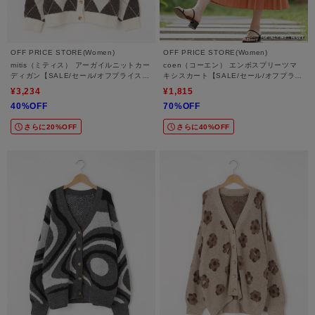
OFF PRICE STORE(Women)
OFF PRICE STORE(Women)
mitis（ミティス） アーガイルニットカー
coen（コーエン） エンボスプリーツマ
ディガン【SALE/セール/オフプライス/
キシスカート【SALE/セール/オフプライ
カジュアル/デイリー/トレンド/ゆった
ス/カジュアル/デイリー/トレンド】
¥3,234
¥1,815
り】
40%OFF
70%OFF
さらに20%OFF
さらに40%OFF