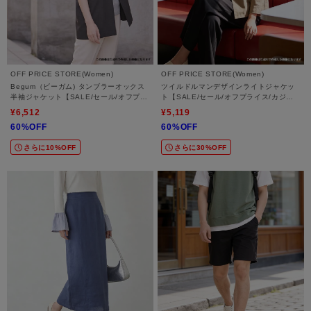
OFF PRICE STORE(Women)
OFF PRICE STORE(Women)
Begum（ビーガム) タンブラーオックス
ツイルドルマンデザインライトジャケッ
半袖ジャケット【SALE/セール/オフプラ
ト【SALE/セール/オフプライス/カジュ
イス/カジュアル/デイリー/トレンド/通
アル/デイリー/トレンド/通勤】
¥6,512
¥5,119
勤】
60%OFF
60%OFF
さらに10%OFF
さらに30%OFF