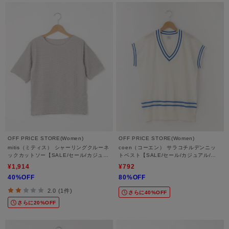
OFF PRICE STORE(Women)
OFF PRICE STORE(Women)
mitis（ミティス） シャーリングクルーネ
coen（コーエン） サラコチルデンニッ
ックカットソー【SALE/セール/カジュア
トベスト【SALE/セール/カジュアル/デ
ル/デイリー/トレンド/きれいめカジュア
イリー/トレンド/きれいめカジュアル】
¥1,914
¥792
ル】
40%OFF
80%OFF
2.0 (1件)
さらに40%OFF
さらに20%OFF