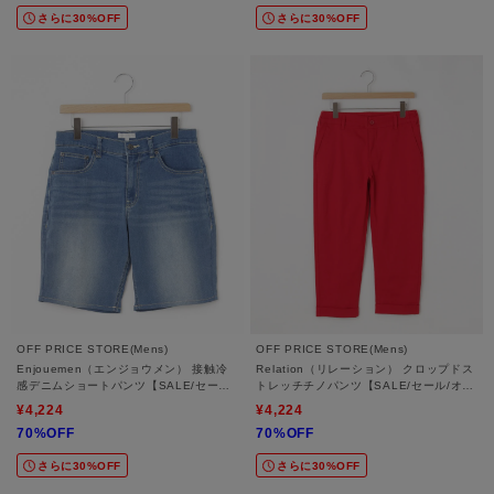
さらに30%OFF
さらに30%OFF
OFF PRICE STORE(Mens)
OFF PRICE STORE(Mens)
Enjouemen（エンジョウメン） 接触冷
Relation（リレーション） クロップドス
感デニムショートパンツ【SALE/セール/
トレッチチノパンツ【SALE/セール/オフ
オフプライス/カジュアル/デイリー/トレ
プライス/カジュアル/デイリー/トレンド/
¥4,224
¥4,224
ンド/スポーティースタイル】
きれいめカジュアル】
70%OFF
70%OFF
さらに30%OFF
さらに30%OFF