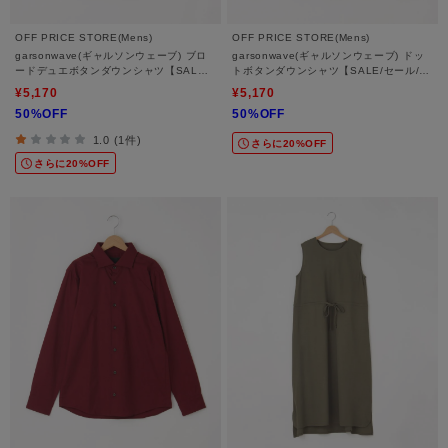
OFF PRICE STORE(Mens)
OFF PRICE STORE(Mens)
garsonwave(ギャルソンウェーブ) ブロ
garsonwave(ギャルソンウェーブ) ドッ
ードデュエボタンダウンシャツ【SALE/
トボタンダウンシャツ【SALE/セール/オ
セール/オフプライス/カジュアル/デイリ
フプライス/カジュアル/デイリー/トレン
¥5,170
¥5,170
ー/トレンド】
ド/きれいめカジュアル】
50%OFF
50%OFF
1.0 (1件)
さらに20%OFF
さらに20%OFF