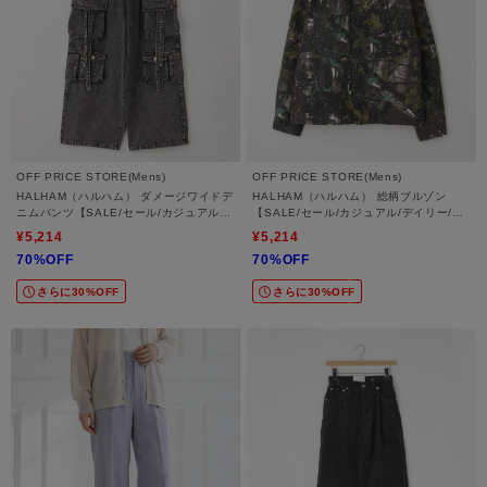
OFF PRICE STORE(Mens)
OFF PRICE STORE(Mens)
HALHAM（ハルハム） ダメージワイドデ
HALHAM（ハルハム） 総柄ブルゾン
ニムパンツ【SALE/セール/カジュアル/
【SALE/セール/カジュアル/デイリー/ト
デイリー/トレンド/ストリート】
レンド/ストリート/セットアップ可】
¥5,214
¥5,214
70%OFF
70%OFF
さらに30%OFF
さらに30%OFF