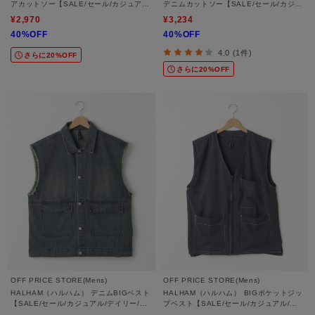
アカットソー【SALE/セール/カジュア
デニムカットソー【SALE/セール/カジュ
ル/デイリー/トレンド/ゆったり】
アル/デイリー/トレンド/ゆったり/体型カ
¥2,970
¥3,234
バー】
40%OFF
40%OFF
4.0 (1件)
さらに20%OFF
さらに20%OFF
OFF PRICE STORE(Mens)
OFF PRICE STORE(Mens)
HALHAM（ハルハム） デニムBIGベスト
HALHAM（ハルハム） BIGポケットジッ
【SALE/セール/カジュアル/デイリー/ト
プベスト【SALE/セール/カジュアル/デ
レンド/ユニセックス】
イリー/トレンド/ユニセックス】