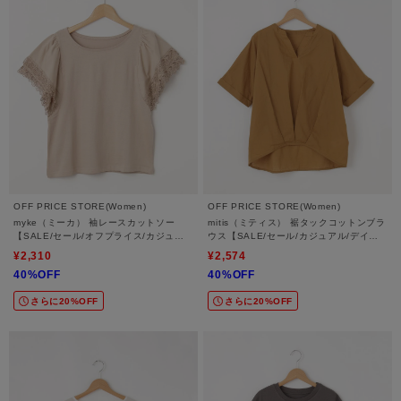
OFF PRICE STORE(Women)
OFF PRICE STORE(Women)
myke（ミーカ） 袖レースカットソー
mitis（ミティス） 裾タックコットンブラ
【SALE/セール/オフプライス/カジュア
ウス【SALE/セール/カジュアル/デイリ
ル/デイリー/トレンド】
ー/トレンド/ゆったり/体型カバー】
¥2,310
¥2,574
40%OFF
40%OFF
さらに20%OFF
さらに20%OFF