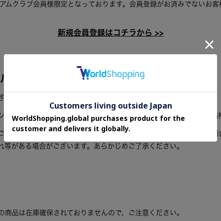
ミアムクラブ会員様限定となっております。会員登録がお済みでないお客
。
新規会員登録はコチラから >>
ル商品について
ざいます。
シールが貼ってある場合がございますが、販売価格は本サイト表記の価
ございますが、商品によっては店頭での展示販売商品なども含まれる場
れ等がある場合がございます。あらかじめご了承ください。
の商品は在庫確保されておりませんので、ご注意ください。