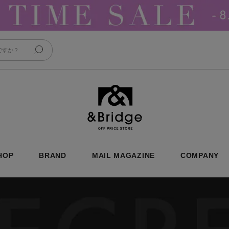
&Bridge
HOP
BRAND
MAIL MAGAZINE
COMPANY