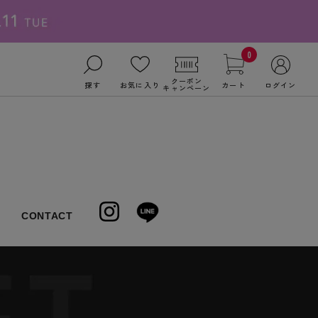
0
クーポン
探す
お気に入り
カート
ログイン
キャンペーン
CONTACT