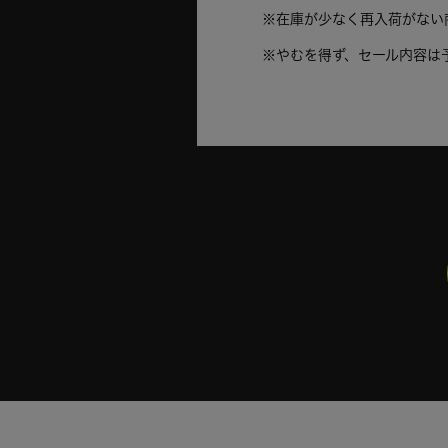
※在庫が少なく再入荷がない
※やむを得ず、セール内容は