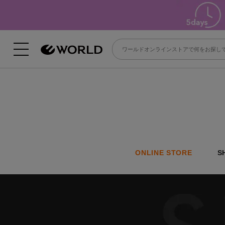
ONLINE STORE
S