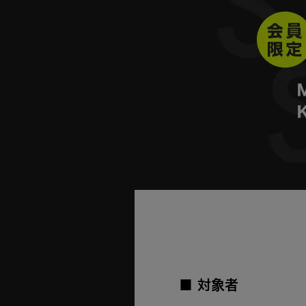
■
対象者