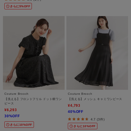
さらに5%OFF
Couture Brooch
Couture Brooch
【洗える】フロントフリル ドット柄ワン
【洗える】メッシュ キャミワンピース
ピース
¥4,793
¥6,293
40%OFF
30%OFF
4.7 (3件)
さらに10%OFF
さらに10%OFF