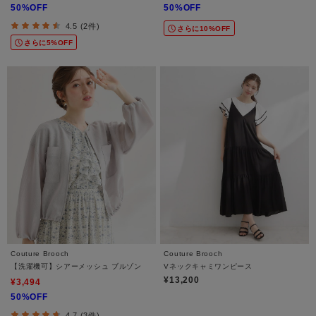
50%OFF
50%OFF
4.5 (2件)
さらに10%OFF
さらに5%OFF
Couture Brooch
Couture Brooch
【洗濯機可】シアーメッシュ ブルゾン
Vネックキャミワンピース
¥13,200
¥3,494
50%OFF
4.7 (3件)