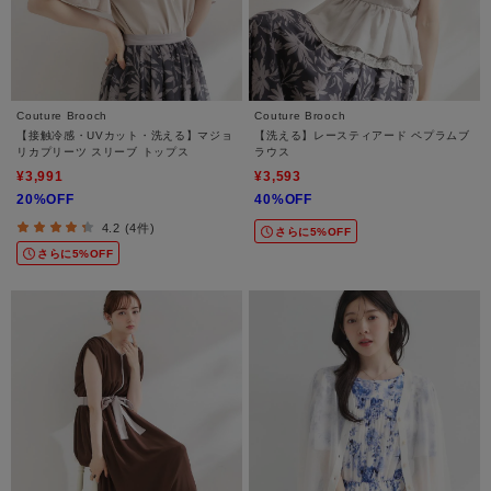
Couture Brooch
Couture Brooch
【接触冷感・UVカット・洗える】マジョ
【洗える】レースティアード ペプラムブ
リカプリーツ スリーブ トップス
ラウス
¥3,991
¥3,593
20%OFF
40%OFF
4.2 (4件)
さらに5%OFF
さらに5%OFF