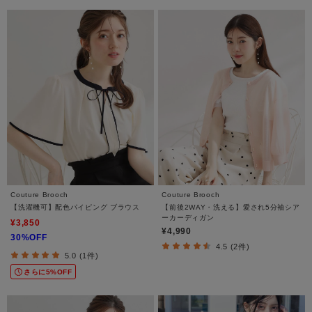
Couture Brooch
Couture Brooch
【洗濯機可】配色パイピング ブラウス
【前後2WAY・洗える】愛され5分袖シア
ーカーディガン
¥3,850
¥4,990
30%OFF
4.5 (2件)
5.0 (1件)
さらに5%OFF