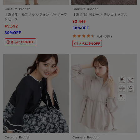
Couture Brooch
Couture Brooch
【洗える】袖フリル シフォン ギャザーワ
【洗える】袖レース テレコトップス
ンピース
¥2,449
¥5,592
30%OFF
30%OFF
4.4 (8件)
さらに10%OFF
さらに5%OFF
Couture Brooch
Couture Brooch