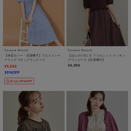
Couture Brooch
Couture Brooch
【体型カバー・洗濯機可】ウエストシャ
【ほんのり甘い】フリルニット ドッキン
ーリング Vネックワンピース
グワンピース【洗濯機可】
¥6,990
¥5,592
30%OFF
さらに10%OFF