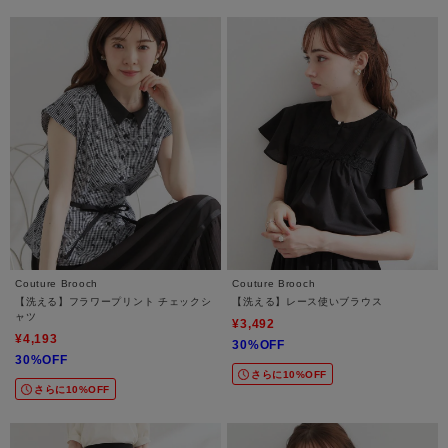
Couture Brooch
Couture Brooch
【洗える】フラワープリント チェックシ
【洗える】レース使いブラウス
ャツ
¥3,492
¥4,193
30%OFF
30%OFF
さらに10%OFF
さらに10%OFF