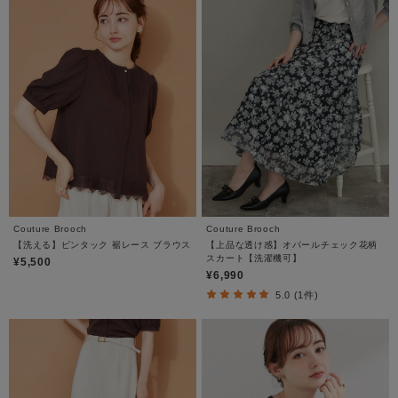
Couture Brooch
Couture Brooch
【洗える】ピンタック 裾レース ブラウス
【上品な透け感】オパールチェック花柄
スカート【洗濯機可】
¥5,500
¥6,990
5.0 (1件)