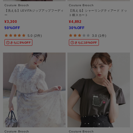
Couture Brooch
Couture Brooch
【洗える】LEVITAジップアップフーディ
【洗える】シャーリングティアード ドッ
ー
ト柄スカート
¥3,300
¥4,892
50%OFF
30%OFF
5.0 (2件)
3.0 (1件)
さらに5%OFF
さらに10%OFF
Couture Brooch
Couture Brooch