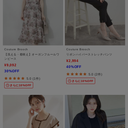
Couture Brooch
Couture Brooch
【洗える・着映え】オーガンフルールワ
リボンハイパーストレッチパンツ
ンピース
¥2,994
¥9,092
40%OFF
30%OFF
5.0 (2件)
5.0 (1件)
さらに10%OFF
さらに10%OFF