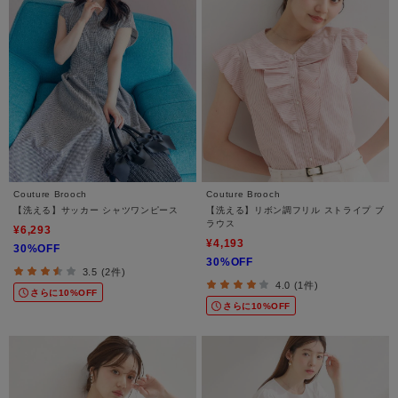
Couture Brooch
Couture Brooch
【洗える】サッカー シャツワンピース
【洗える】リボン調フリル ストライプ ブ
ラウス
¥6,293
¥4,193
30%OFF
30%OFF
3.5 (2件)
4.0 (1件)
さらに10%OFF
さらに10%OFF