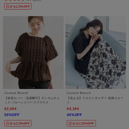
さらに5%OFF
Couture Brooch
Couture Brooch
【体型カバー・洗濯機可】ギンガムチェ
【洗える】ウエストギャザー 花柄スカー
ック バルーンスリーブブラウス
ト
¥2,494
¥4,194
50%OFF
40%OFF
さらに5%OFF
さらに10%OFF