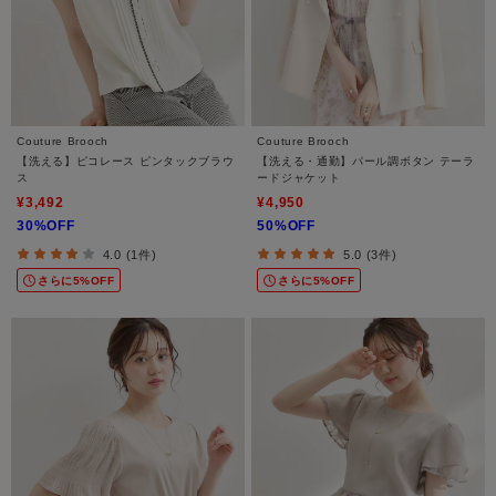
Couture Brooch
Couture Brooch
【洗える】ピコレース ピンタックブラウ
【洗える・通勤】パール調ボタン テーラ
ス
ードジャケット
¥3,492
¥4,950
30%OFF
50%OFF
4.0 (1件)
5.0 (3件)
さらに5%OFF
さらに5%OFF