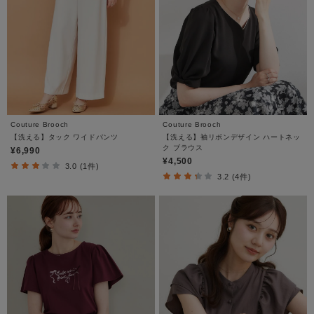
Couture Brooch
Couture Brooch
【洗える】タック ワイドパンツ
【洗える】袖リボンデザイン ハートネッ
ク ブラウス
¥6,990
¥4,500
3.0 (1件)
3.2 (4件)