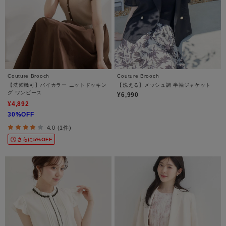
Couture Brooch
Couture Brooch
【洗濯機可】バイカラー ニットドッキン
【洗える】メッシュ調 半袖ジャケット
グ ワンピース
¥6,990
¥4,892
30%OFF
4.0 (1件)
さらに5%OFF