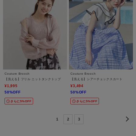
Couture Brooch
Couture Brooch
【洗える】フリル ニットタンクトップ
【洗える】シアーチェックスカート
¥1,995
¥3,494
50%OFF
50%OFF
さらに5%OFF
さらに5%OFF
1
2
3