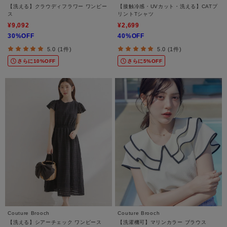
【洗える】クラウディフラワー ワンピー
【接触冷感・UVカット・洗える】CATプ
ス
リントTシャツ
¥9,092
¥2,699
30%OFF
40%OFF
5.0 (1件)
5.0 (1件)
さらに10%OFF
さらに5%OFF
Couture Brooch
Couture Brooch
【洗える】シアーチェック ワンピース
【洗濯機可】マリンカラー ブラウス