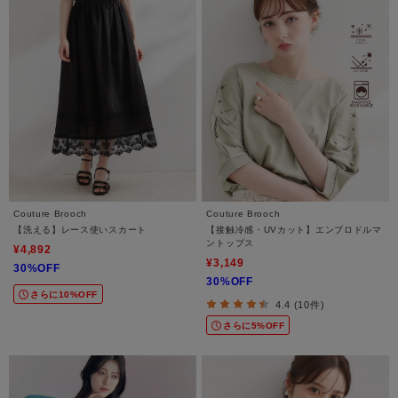
Couture Brooch
Couture Brooch
【洗える】レース使いスカート
【接触冷感・UVカット】エンブロドルマ
ントップス
¥4,892
¥3,149
30%OFF
30%OFF
さらに10%OFF
4.4 (10件)
さらに5%OFF