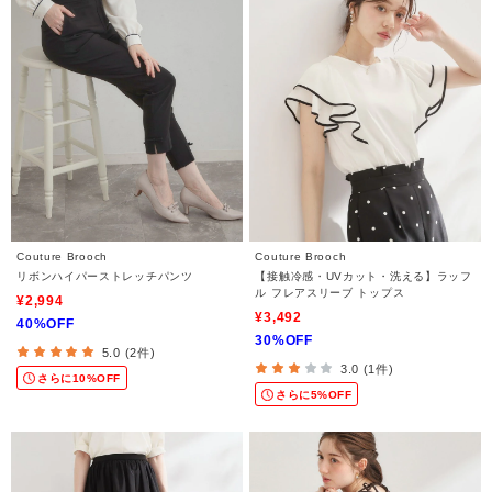
Couture Brooch
Couture Brooch
リボンハイパーストレッチパンツ
【接触冷感・UVカット・洗える】ラッフ
ル フレアスリーブ トップス
¥2,994
¥3,492
40%OFF
30%OFF
5.0 (2件)
3.0 (1件)
さらに10%OFF
さらに5%OFF