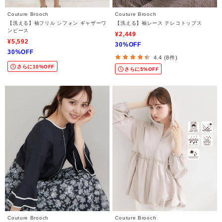
Couture Brooch
Couture Brooch
【洗える】袖フリル シフォン ギャザーワ
【洗える】袖レース テレコトップス
ンピース
¥2,449
¥5,592
30%OFF
30%OFF
4.4 (8件)
さらに10%OFF
さらに5%OFF
Couture Brooch
Couture Brooch