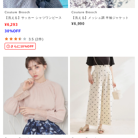
Couture Brooch
Couture Brooch
【洗える】サッカー シャツワンピース
【洗える】メッシュ調 半袖ジャケット
¥6,990
¥6,293
30%OFF
3.5 (2件)
さらに10%OFF