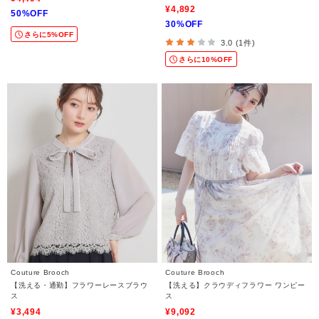
¥4,892
50%OFF
30%OFF
さらに5%OFF
3.0 (1件)
さらに10%OFF
Couture Brooch
Couture Brooch
【洗える・通勤】フラワーレースブラウ
【洗える】クラウディフラワー ワンピー
ス
ス
¥3,494
¥9,092