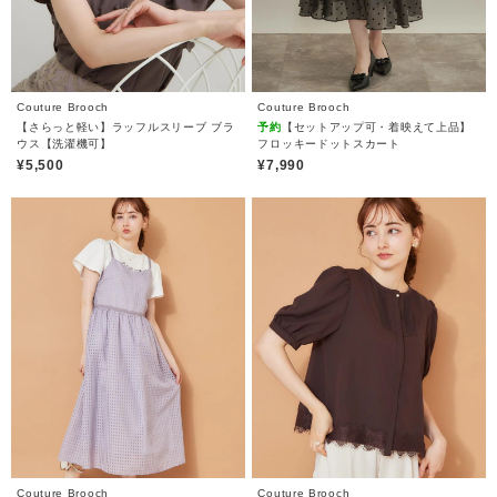
Couture Brooch
Couture Brooch
【さらっと軽い】ラッフルスリーブ ブラ
予約
【セットアップ可・着映えて上品】
ウス【洗濯機可】
フロッキードットスカート
¥5,500
¥7,990
Couture Brooch
Couture Brooch