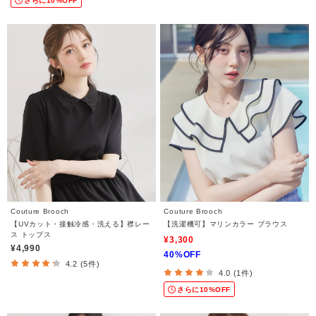
さらに10%OFF
Couture Brooch
Couture Brooch
【UVカット・接触冷感・洗える】襟レー
【洗濯機可】マリンカラー ブラウス
ス トップス
¥3,300
¥4,990
40%OFF
4.2 (5件)
4.0 (1件)
さらに10%OFF