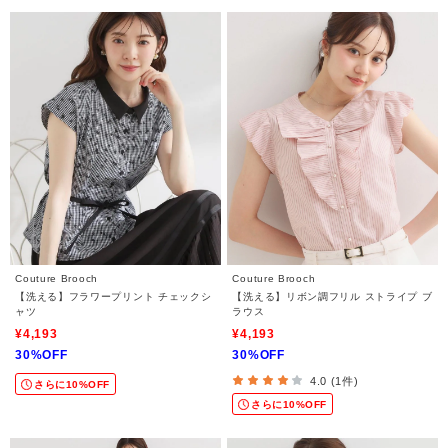
Couture Brooch
Couture Brooch
【洗える】フラワープリント チェックシ
【洗える】リボン調フリル ストライプ ブ
ャツ
ラウス
¥4,193
¥4,193
30%OFF
30%OFF
4.0 (1件)
さらに10%OFF
さらに10%OFF