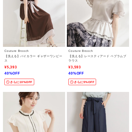
Couture Brooch
Couture Brooch
【洗える】バイカラー ギャザーワンピー
【洗える】レースティアード ペプラムブ
ス
ラウス
¥5,393
¥3,593
40%OFF
40%OFF
さらに10%OFF
さらに5%OFF