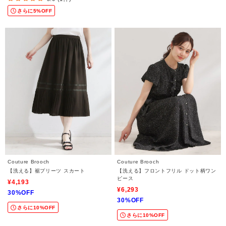
さらに5%OFF
Couture Brooch
Couture Brooch
【洗える】裾プリーツ スカート
【洗える】フロントフリル ドット柄ワン
ピース
¥4,193
¥6,293
30%OFF
30%OFF
さらに10%OFF
さらに10%OFF