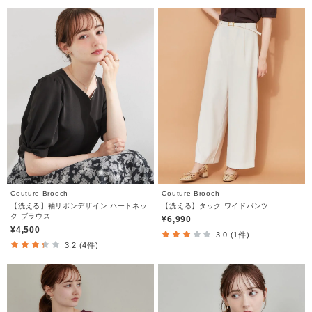
Couture Brooch
Couture Brooch
【洗える】袖リボンデザイン ハートネッ
【洗える】タック ワイドパンツ
ク ブラウス
¥6,990
¥4,500
3.0 (1件)
3.2 (4件)