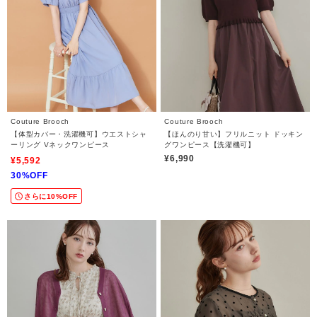
Couture Brooch
Couture Brooch
【体型カバー・洗濯機可】ウエストシャ
【ほんのり甘い】フリルニット ドッキン
ーリング Vネックワンピース
グワンピース【洗濯機可】
¥6,990
¥5,592
30%OFF
さらに10%OFF