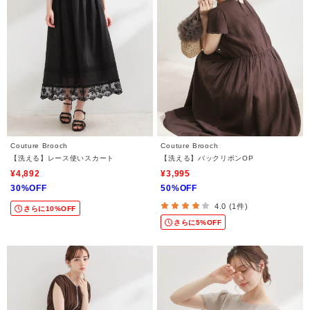
Couture Brooch
Couture Brooch
【洗える】レース使いスカート
【洗える】バックリボンOP
¥4,892
¥3,995
30%OFF
50%OFF
4.0 (1件)
さらに10%OFF
さらに5%OFF