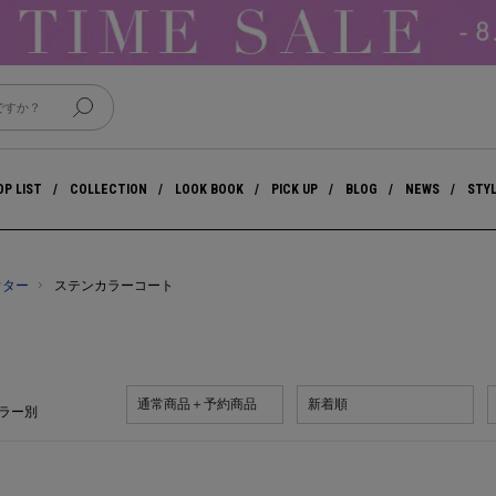
P LIST
COLLECTION
LOOK BOOK
PICK UP
BLOG
NEWS
STY
ウター
ステンカラーコート
通常商品＋予約商品
新着順
ラー別