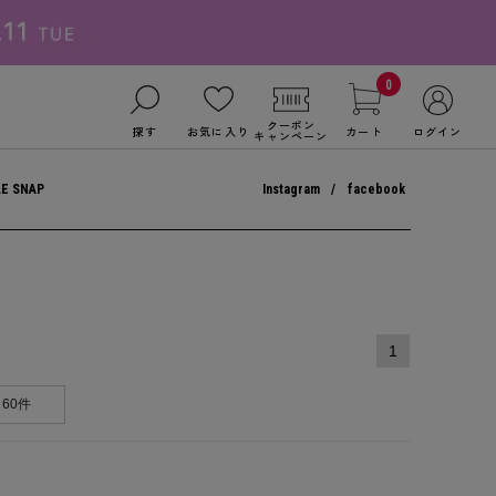
0
クーポン
探す
お気に入り
カート
ログイン
キャンペーン
LE SNAP
Instagram
facebook
1
60件