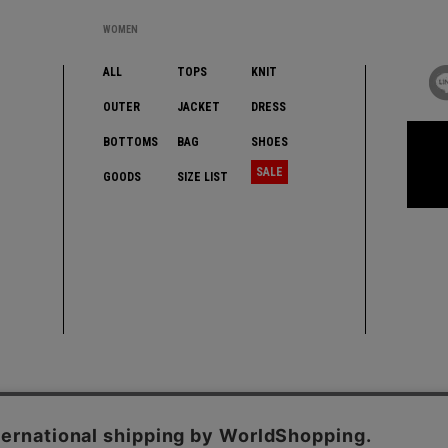
WOMEN
ALL
TOPS
KNIT
OUTER
JACKET
DRESS
BOTTOMS
BAG
SHOES
SALE
GOODS
SIZE LIST
プレミアムクラブ
お客様窓口
企業情報
サイトポリシー
プライバシ