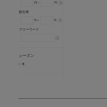
円～
円
割引率
%～
%
フリーワード
シーズン
冬