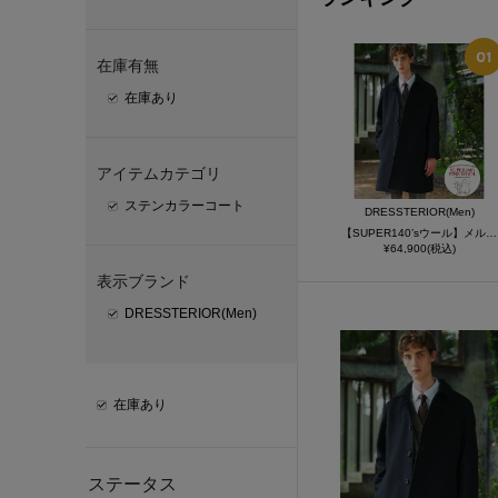
在庫有無
在庫あり
アイテムカテゴリ
ステンカラーコート
DRESSTERIOR(Men)
【SUPER140’sウール】メルトン ステンカラーコート
¥64,900(税込)
表示ブランド
DRESSTERIOR(Men)
在庫あり
ステータス