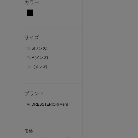
カラー
サイズ
S(メンズ)
M(メンズ)
L(メンズ)
ブランド
DRESSTERIOR(Men)
価格