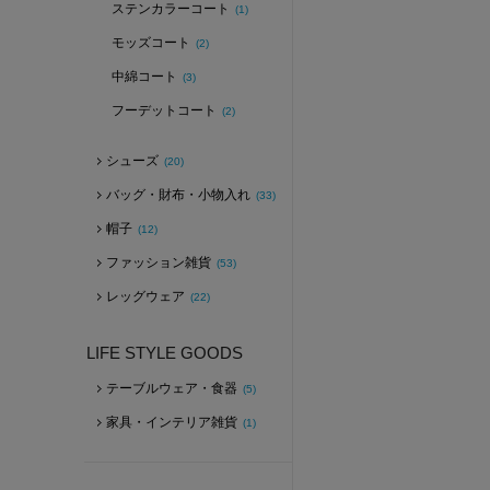
ステンカラーコート
(1)
モッズコート
(2)
中綿コート
(3)
フーデットコート
(2)
シューズ
(20)
バッグ・財布・小物入れ
(33)
帽子
(12)
ファッション雑貨
(53)
レッグウェア
(22)
LIFE STYLE GOODS
テーブルウェア・食器
(5)
家具・インテリア雑貨
(1)