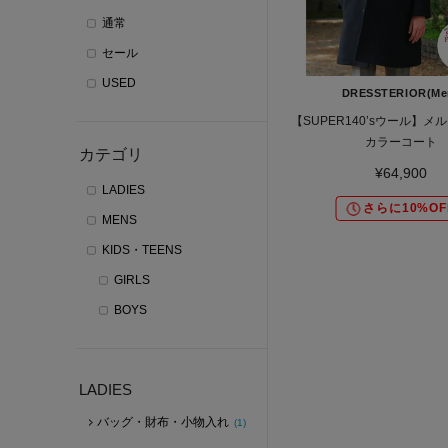
通常
セール
USED
DRESSTERIOR(Me
【SUPER140’sウール】メ
カラーコート
カテゴリ
¥64,900
LADIES
さらに10%OF
MENS
KIDS・TEENS
GIRLS
BOYS
LADIES
バッグ・財布・小物入れ
(1)