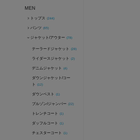
MEN
トップス
(244)
パンツ
(65)
ジャケット/アウター
(78)
テーラードジャケット
(26)
ライダースジャケット
(2)
デニムジャケット
(4)
ダウンジャケット/コー
ト
(12)
ダウンベスト
(1)
ブルゾン/ジャンバー
(22)
トレンチコート
(1)
ダッフルコート
(1)
チェスターコート
(1)