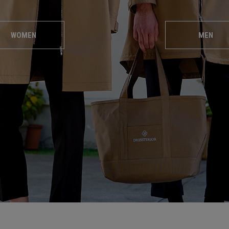
WOMEN
MEN