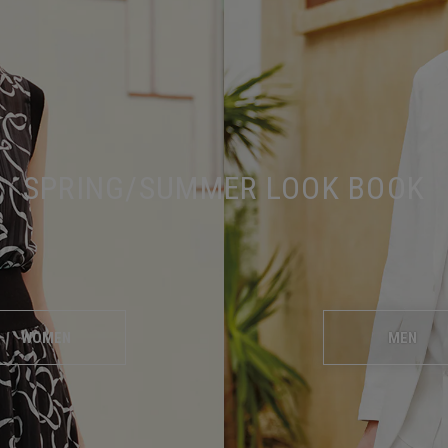
SPRING/SUMMER LOOK BOOK
WOMEN
MEN