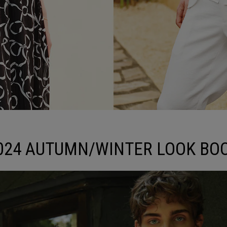
024 AUTUMN/WINTER LOOK BO