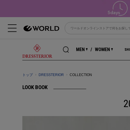
MEN
WOMEN
SHO
トップ
DRESSTERIOR
COLLECTION
LOOK BOOK
2