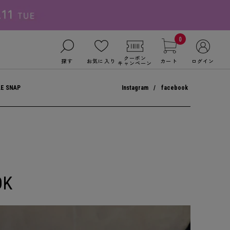
0
クーポン
探す
お気に入り
カート
ログイン
キャンペーン
LE SNAP
Instagram
facebook
OK