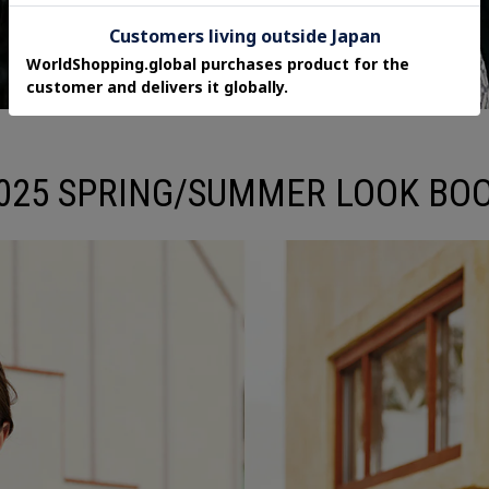
025 SPRING/SUMMER LOOK BO