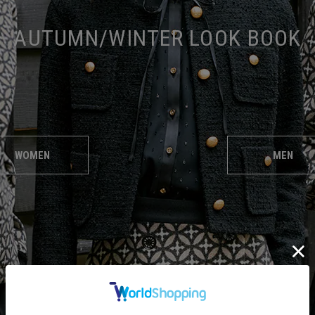
AUTUMN/WINTER LOOK BOOK
WOMEN
MEN