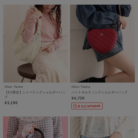
Ober Tashe
Ober Tashe
【EC限定】シャーリングショルダーバッ
ハートキルティングショルダーバッグ
グ
¥4,730
¥3,190
さらに10%OFF