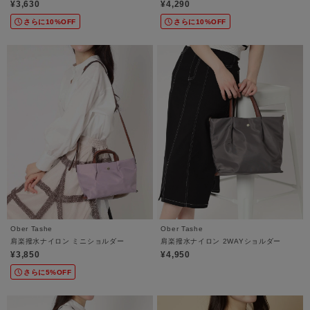
¥3,630
¥4,290
さらに10%OFF
さらに10%OFF
Ober Tashe
Ober Tashe
肩楽撥水ナイロン ミニショルダー
肩楽撥水ナイロン 2WAYショルダー
¥3,850
¥4,950
さらに5%OFF