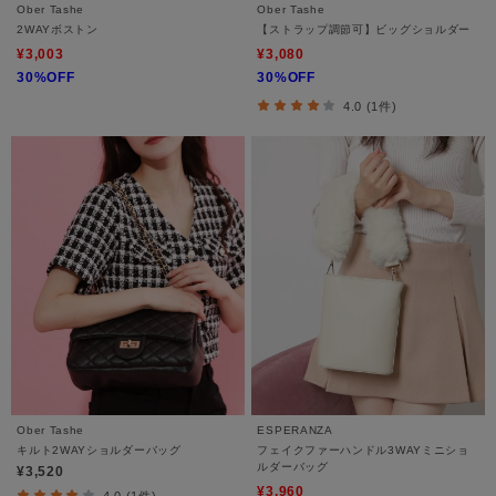
Ober Tashe
Ober Tashe
2WAYボストン
【ストラップ調節可】ビッグショルダー
¥3,003
¥3,080
30%OFF
30%OFF
4.0 (1件)
Ober Tashe
ESPERANZA
キルト2WAYショルダーバッグ
フェイクファーハンドル3WAYミニショ
ルダーバッグ
¥3,520
¥3,960