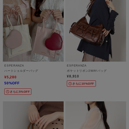
ESPERANZA
ESPERANZA
ハートショルダーバッグ
ポケットリボン2WAYバッグ
¥8,910
¥5,280
50%OFF
さらに10%OFF
さらに5%OFF