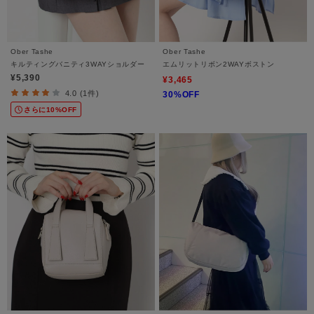
Ober Tashe
Ober Tashe
キルティングバニティ3WAYショルダー
エムリットリボン2WAYボストン
¥5,390
¥3,465
4.0 (1件)
30%OFF
さらに10%OFF