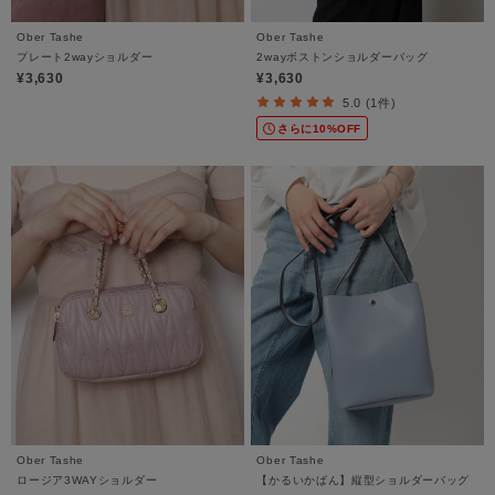
Ober Tashe
Ober Tashe
プレート2wayショルダー
2wayボストンショルダーバッグ
¥3,630
¥3,630
5.0 (1件)
さらに10%OFF
Ober Tashe
Ober Tashe
ロージア3WAYショルダー
【かるいかばん】縦型ショルダーバッグ