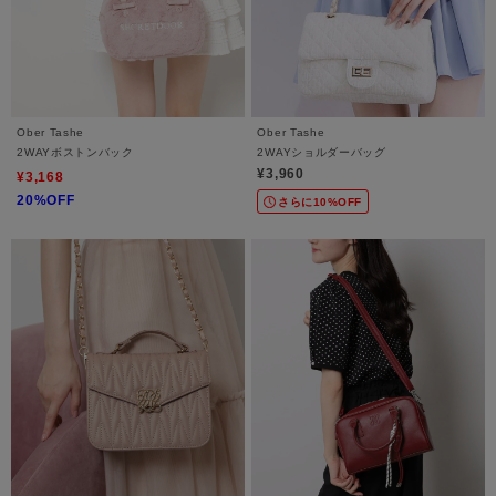
Ober Tashe
Ober Tashe
2WAYボストンバック
2WAYショルダーバッグ
¥3,960
¥3,168
20%OFF
さらに10%OFF