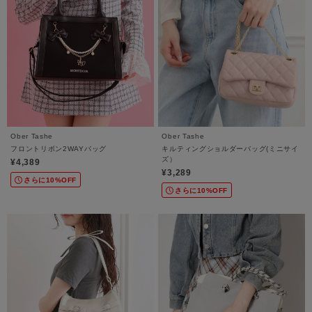
Ober Tashe
Ober Tashe
フロントリボン2WAYバッグ
キルティングショルダーバッグ(ミニサイ
ズ）
¥4,389
¥3,289
さらに10%OFF
さらに10%OFF