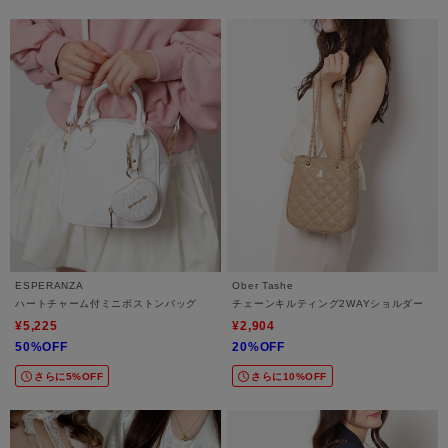
ESPERANZA
Ober Tashe
ハートチャーム付ミニボストンバッグ
チェーンキルティング2WAYショルダー
¥5,225
¥2,904
50%OFF
20%OFF
さらに5%OFF
さらに10%OFF