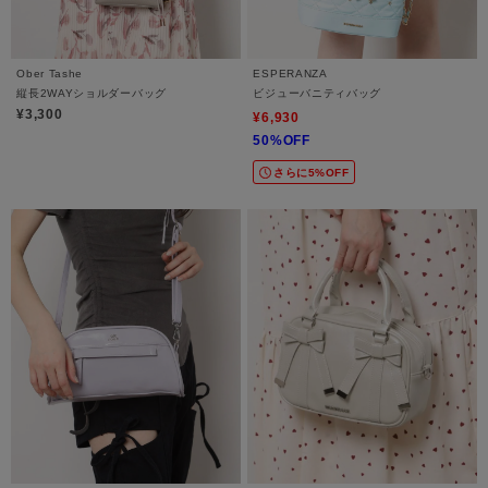
Ober Tashe
ESPERANZA
縦長2WAYショルダーバッグ
ビジューバニティバッグ
¥3,300
¥6,930
50%OFF
さらに5%OFF