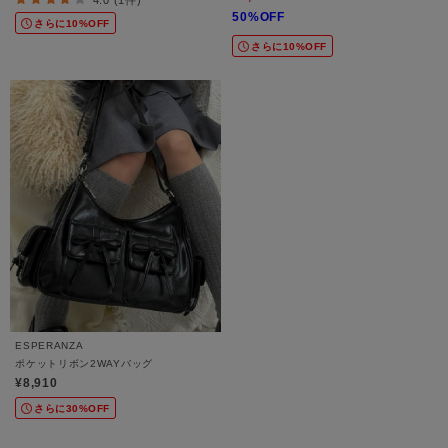
4.0 (1件)
50%OFF
さらに10%OFF
さらに10%OFF
ESPERANZA
ポケットリボン2WAYバッグ
¥8,910
さらに30%OFF