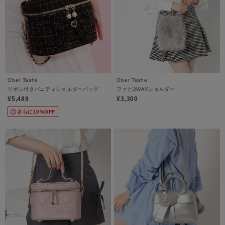
Ober Tashe
Ober Tashe
リボン付きバニティショルダーバッグ
ファビ2WAYショルダー
¥5,489
¥3,300
さらに10%OFF