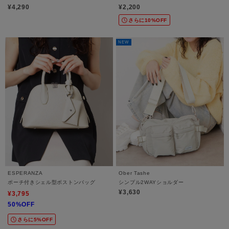
¥4,290
¥2,200
さらに10%OFF
NEW
ESPERANZA
Ober Tashe
ポーチ付きシェル型ボストンバッグ
シンプル2WAYショルダー
¥3,630
¥3,795
50%OFF
さらに5%OFF