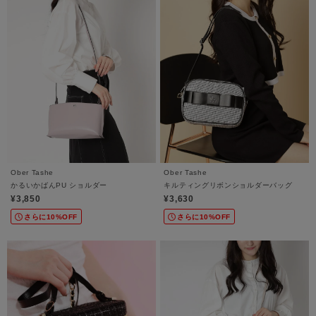
Ober Tashe
Ober Tashe
かるいかばんPU ショルダー
キルティングリボンショルダーバッグ
¥3,850
¥3,630
さらに10%OFF
さらに10%OFF