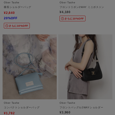
Ober Tashe
Ober Tashe
横長ショルダーバッグ
フロントリボン2WAY ミニボストン
¥4,180
¥2,640
20%OFF
さらに10%OFF
さらに10%OFF
Ober Tashe
Ober Tashe
コンパクトショルダーバッグ
フロントバッグル2WAYショルダー
¥3,960
¥1,782