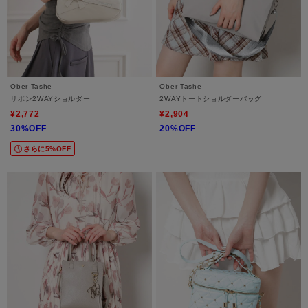
Ober Tashe
Ober Tashe
リボン2WAYショルダー
2WAYトートショルダーバッグ
¥2,772
¥2,904
30%OFF
20%OFF
さらに5%OFF