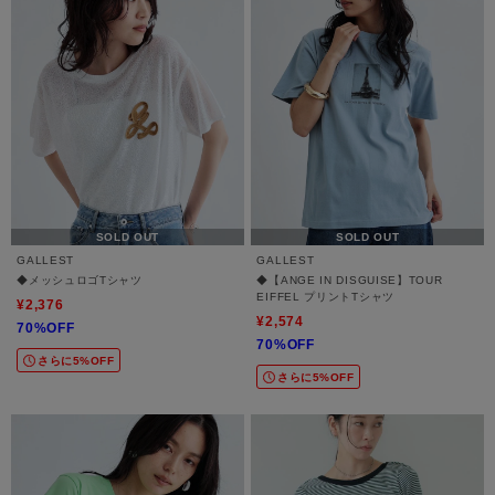
SOLD OUT
SOLD OUT
GALLEST
GALLEST
◆メッシュロゴTシャツ
◆【ANGE IN DISGUISE】TOUR
EIFFEL プリントTシャツ
¥2,376
¥2,574
70%OFF
70%OFF
さらに5%OFF
さらに5%OFF