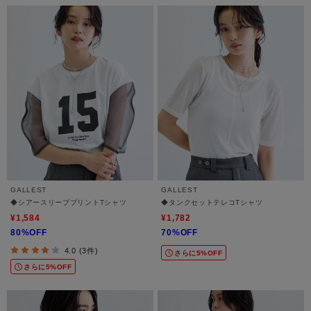
GALLEST
GALLEST
◆シアースリーブプリントTシャツ
◆タンクセットテレコTシャツ
¥1,584
¥1,782
80%OFF
70%OFF
4.0 (3件)
さらに5%OFF
さらに5%OFF