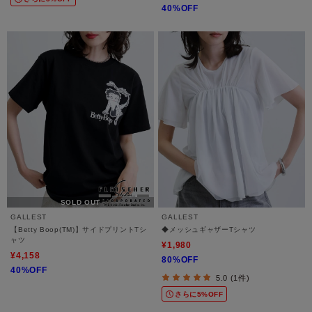
40%OFF
SOLD OUT
GALLEST
GALLEST
【Betty Boop(TM)】サイドプリントTシ
◆メッシュギャザーTシャツ
ャツ
¥1,980
¥4,158
80%OFF
40%OFF
5.0 (1件)
さらに5%OFF