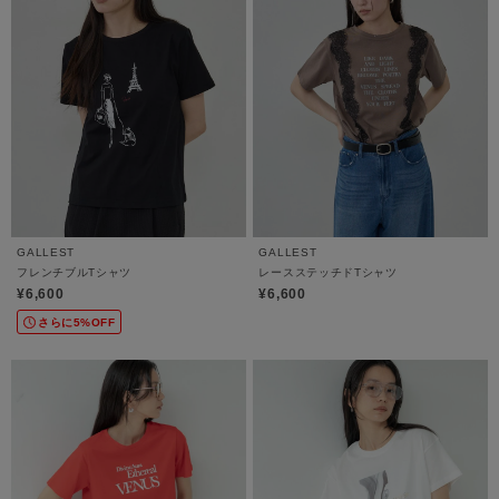
GALLEST
GALLEST
フレンチブルTシャツ
レースステッチドTシャツ
¥6,600
¥6,600
さらに5%OFF