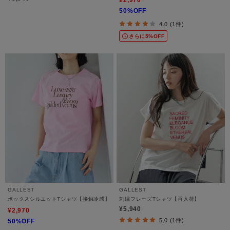
50%OFF
4.0 (1件)
さらに5%OFF
GALLEST
GALLEST
ボックスシルエットTシャツ【接触冷感】
刺繍フレーズTシャツ【再入荷】
¥5,940
¥2,970
5.0 (1件)
50%OFF