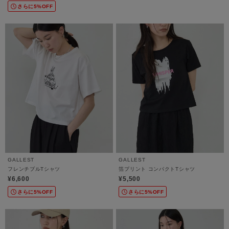
さらに5%OFF
GALLEST
GALLEST
フレンチブルTシャツ
箔プリント コンパクトTシャツ
¥6,600
¥5,500
さらに5%OFF
さらに5%OFF