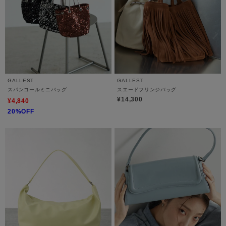
GALLEST
GALLEST
スパンコールミニバッグ
スエードフリンジバッグ
¥14,300
¥4,840
20%OFF