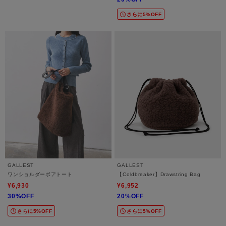
さらに5%OFF
GALLEST
GALLEST
ワンショルダーボアトート
【Coldbreaker】Drawstring Bag
¥6,930
¥6,952
30%OFF
20%OFF
さらに5%OFF
さらに5%OFF