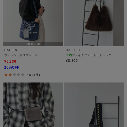
SOLD OUT
GALLEST
GALLEST
ウォッシュドロゴトート
予約
フェイクファートートバッグ
¥8,800
¥6,336
20%OFF
2.0 (1件)