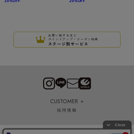
20%OFF
20%OFF
お買い物するほど
ポイントアップ・クーポン特典
ステージ別サービス
CUSTOMER
採用情報
Copyrights © WORLD CO.,LTD. All rights reserved.