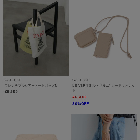
GALLEST
GALLEST
フレンチブルシアートートバッグM
LE VERNIS(ル・ベルニ) カードウォレッ
ト
¥6,600
¥6,930
30%OFF