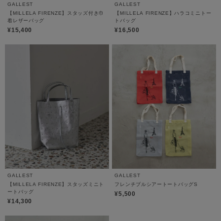
GALLEST
GALLEST
【MILLELA FIRENZE】スタッズ付き巾
【MILLELA FIRENZE】ハラコミニトー
着レザーバッグ
トバッグ
¥15,400
¥16,500
GALLEST
GALLEST
【MILLELA FIRENZE】スタッズミニト
フレンチブルシアートートバッグS
ートバッグ
¥5,500
¥14,300