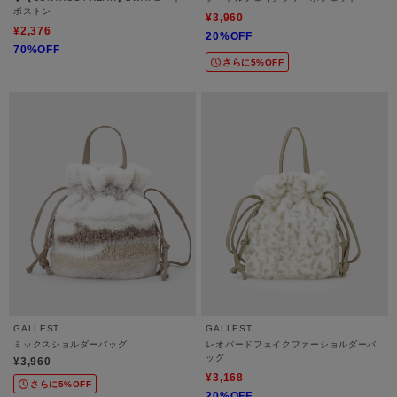
ボストン
¥3,960
¥2,376
20%OFF
70%OFF
さらに5%OFF
GALLEST
GALLEST
ミックスショルダーバッグ
レオパードフェイクファーショルダーバ
ッグ
¥3,960
¥3,168
さらに5%OFF
20%OFF