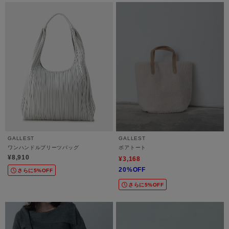
GALLEST
GALLEST
ワンハンドルプリーツバッグ
ボアトート
¥8,910
¥3,168
20%OFF
さらに5%OFF
さらに5%OFF