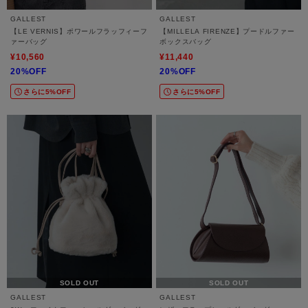
GALLEST
GALLEST
【LE VERNIS】ポワールフラッフィーフ
【MILLELA FIRENZE】プードルファー
ァーバッグ
ボックスバッグ
¥10,560
¥11,440
20%OFF
20%OFF
さらに5%OFF
さらに5%OFF
SOLD OUT
SOLD OUT
GALLEST
GALLEST