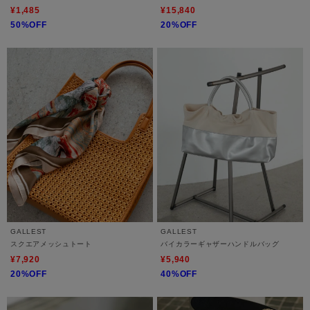
¥1,485
¥15,840
50%OFF
20%OFF
GALLEST
GALLEST
スクエアメッシュトート
バイカラーギャザーハンドルバッグ
¥7,920
¥5,940
20%OFF
40%OFF