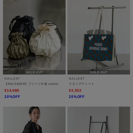
SOLD OUT
SOLD OUT
GALLEST
GALLEST
【RECAMIER】プリーツ巾着 middle
ラタイデアトート
¥14,080
¥2,552
20%OFF
20%OFF