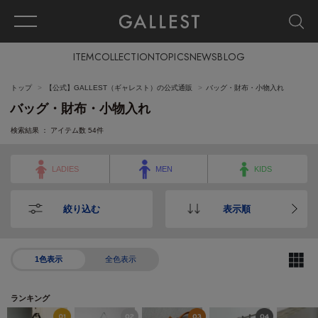
ITEM
COLLECTION
TOPICS
NEWS
BLOG
トップ
【公式】GALLEST（ギャレスト）の公式通販
バッグ・財布・小物入れ
バッグ・財布・小物入れ
検索結果 ： アイテム数
54
件
LADIES
MEN
KIDS
絞り込む
表示順
1色表示
全色表示
ランキング