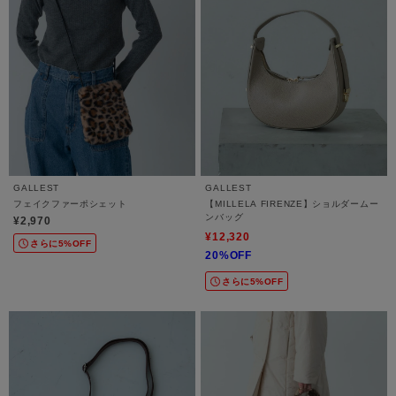
GALLEST
GALLEST
フェイクファーポシェット
【MILLELA FIRENZE】ショルダームー
ンバッグ
¥2,970
¥12,320
さらに5%OFF
20%OFF
さらに5%OFF