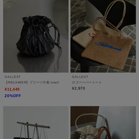
GALLEST
GALLEST
【RECAMIER】プリーツ巾着 small
ロゴペーパートート
¥2,970
¥11,440
20%OFF