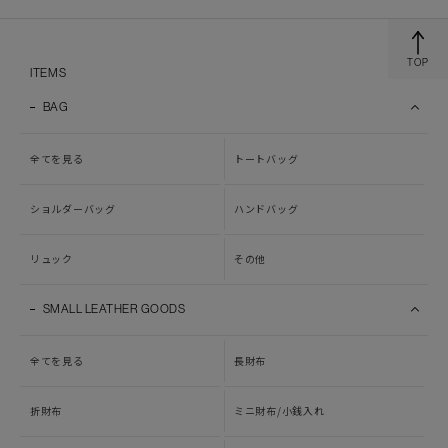
TOP
ITEMS
BAG
全てを見る
トートバッグ
ショルダーバッグ
ハンドバッグ
リュック
その他
SMALL LEATHER GOODS
全てを見る
長財布
折財布
ミニ財布/小銭入れ