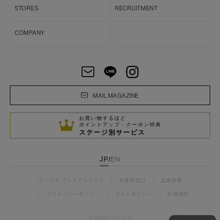
STORES
RECRUITMENT
COMPANY
MAIL MAGAZINE
お買い物するほど
ポイントアップ・クーポン特典
ステージ別サービス
JP
/
EN
ワールド プレミアムクラブ
お客様窓口
企業情報
プライバシーポリシー
サイトポリシー
利用規約
© WORLD CO., LTD