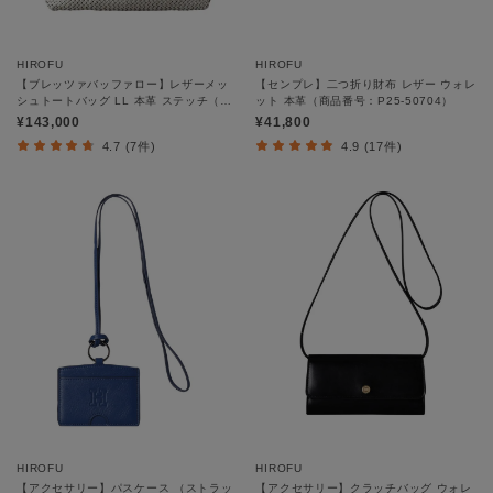
HIROFU
HIROFU
【ブレッツァバッファロー】レザーメッ
【センプレ】二つ折り財布 レザー ウォレ
シュトートバッグ LL 本革 ステッチ（商
ット 本革（商品番号：P25-50704）
品番号：P25-30509）
¥143,000
¥41,800
4.7 (7件)
4.9 (17件)
HIROFU
HIROFU
【アクセサリー】パスケース （ストラッ
【アクセサリー】クラッチバッグ ウォレ