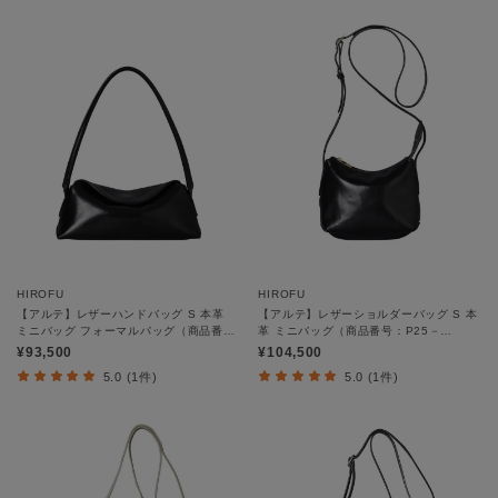
HIROFU
HIROFU
【アルテ】レザーハンドバッグ S 本革
【アルテ】レザーショルダーバッグ S 本
ミニバッグ フォーマルバッグ（商品番
革 ミニバッグ（商品番号：P25－
号：P25－10526）
10525）
¥93,500
¥104,500
5.0 (1件)
5.0 (1件)