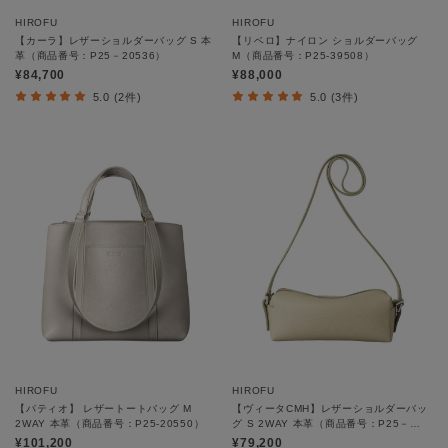
HIROFU
HIROFU
【カーラ】レザーショルダーバッグ S 本
【リベロ】ナイロン ショルダーバッグ
革（商品番号：P25－20536）
M（商品番号：P25-39508）
¥84,700
¥88,000
5.0 (2件)
5.0 (3件)
HIROFU
HIROFU
【パティオ】 レザートートバッグ M
【ヴィータCMH】レザーショルダーバッ
2WAY 本革（商品番号：P25-20550）
グ S 2WAY 本革（商品番号：P25－
35530）
¥101,200
¥79,200