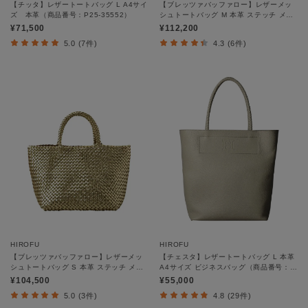
【チッタ】レザートートバッグ L A4サイ
【ブレッツァバッファロー】レザーメッ
ズ 本革（商品番号：P25‐35552）
シュトートバッグ M 本革 ステッチ メタ
リック（商品番号：P25-36413）
¥71,500
¥112,200
5.0 (7件)
4.3 (6件)
HIROFU
HIROFU
【ブレッツァバッファロー】レザーメッ
【チェスタ】レザートートバッグ L 本革
シュトートバッグ S 本革 ステッチ メタ
A4サイズ ビジネスバッグ（商品番号：
リック（商品番号：P25-36416）
P25-30009）
¥104,500
¥55,000
5.0 (3件)
4.8 (29件)