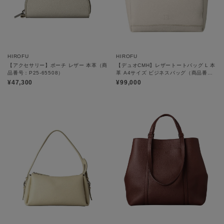
HIROFU
HIROFU
【アクセサリー】ポーチ レザー 本革（商
【デュオCMH】レザートートバッグ L 本
品番号：P25-65508）
革 A4サイズ ビジネスバッグ（商品番
号：P25-35537）
¥47,300
¥99,000