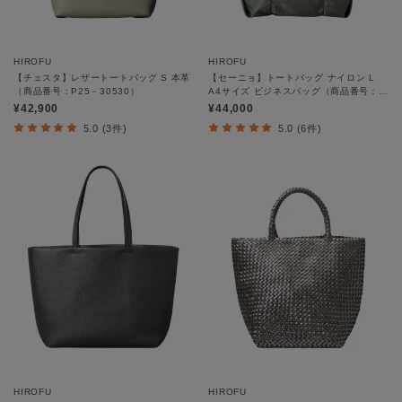
HIROFU
HIROFU
【チェスタ】レザートートバッグ S 本革
【セーニョ】トートバッグ ナイロン L
（商品番号：P25－30530）
A4サイズ ビジネスバッグ（商品番号：
P25－39642）
¥42,900
¥44,000
5.0 (3件)
5.0 (6件)
HIROFU
HIROFU