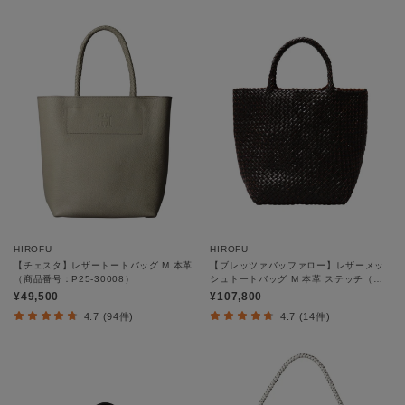
HIROFU
HIROFU
【チェスタ】レザートートバッグ M 本革
【ブレッツァバッファロー】レザーメッ
（商品番号：P25-30008）
シュトートバッグ M 本革 ステッチ（商
品番号：P25-30413）
¥49,500
¥107,800
4.7 (94件)
4.7 (14件)