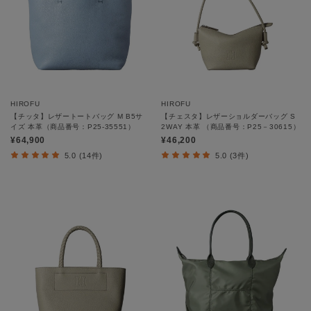
HIROFU
HIROFU
【チッタ】レザートートバッグ M B5サ
【チェスタ】レザーショルダーバッグ S
イズ 本革（商品番号：P25‐35551）
2WAY 本革 （商品番号：P25－30615）
¥64,900
¥46,200
5.0 (14件)
5.0 (3件)