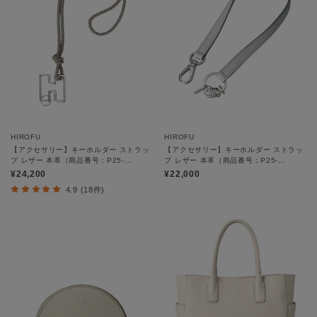
HIROFU
HIROFU
【アクセサリー】キーホルダー ストラッ
【アクセサリー】キーホルダー ストラッ
プ レザー 本革（商品番号：P25-
プ レザー 本革（商品番号：P25-
65510）
65509）
¥24,200
¥22,000
4.9 (18件)