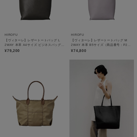
HIROFU
HIROFU
【ヴィターレ】レザートートバッグ L
【ヴィターレ】レザートートバッグ M
2WAY 本革 A4サイズ ビジネスバッグ
2WAY 本革 B5サイズ（商品番号：P25
（商品番号：P25－26642）
－26641）
¥79,200
¥74,800