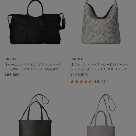
HIROFU
HIROFU
【セーニョ】ナイロン ボストンバッグ
【ブレッツァバッファロー】レザーメッ
LL 2WAY ビジネスバッグ（商品番号：
シュショルダーバッグ L 本革 ステッチ
P25－39643）
（商品番号：P25-30620）
¥85,800
¥126,500
4.5 (2件)