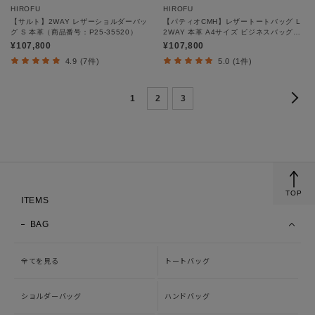
HIROFU
HIROFU
【サルト】2WAY レザーショルダーバッ
【パティオCMH】レザートートバッグ L
グ S 本革（商品番号：P25-35520）
2WAY 本革 A4サイズ ビジネスバッグ
（商品番号：P25-35513）
¥107,800
¥107,800
4.9 (7件)
5.0 (1件)
1
2
3
TOP
ITEMS
BAG
全てを見る
トートバッグ
ショルダーバッグ
ハンドバッグ