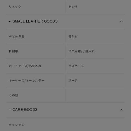
リュック
その他
SMALL LEATHER GOODS
全てを見る
長財布
折財布
ミニ財布/小銭入れ
カードケース/名刺入れ
パスケース
キーケース/キーホルダー
ポーチ
その他
CARE GOODS
全てを見る