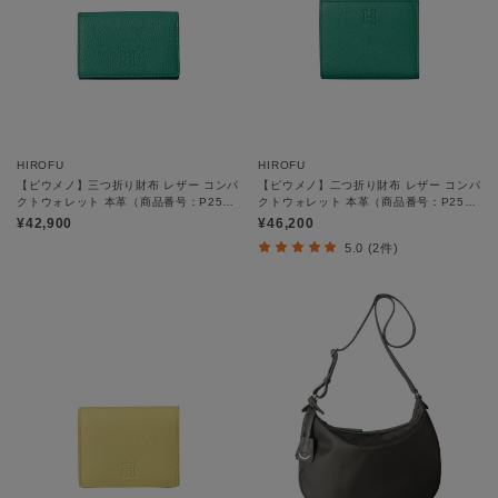
HIROFU
HIROFU
【ピウメノ】三つ折り財布 レザー コンパ
【ピウメノ】二つ折り財布 レザー コンパ
クトウォレット 本革（商品番号：P25－
クトウォレット 本革（商品番号：P25－
65513）
65512）
¥42,900
¥46,200
5.0 (2件)