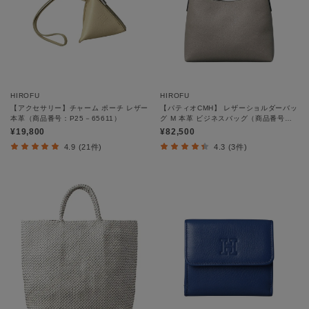
HIROFU
HIROFU
【アクセサリー】チャーム ポーチ レザー
【パティオCMH】 レザーショルダーバッ
本革（商品番号：P25－65611）
グ M 本革 ビジネスバッグ（商品番号：
P25-35511）
¥19,800
¥82,500
4.9 (21件)
4.3 (3件)