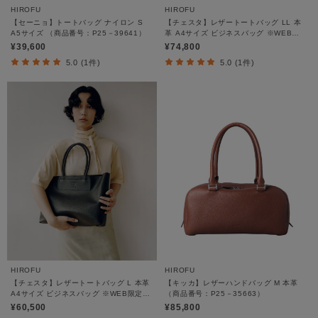
HIROFU
HIROFU
【セーニョ】トートバッグ ナイロン S
【チェスタ】レザートートバッグ LL 本
A5サイズ （商品番号：P25－39641）
革 A4サイズ ビジネスバッグ ※WEB限
定（商品番号：P25－30630）
¥39,600
¥74,800
5.0 (1件)
5.0 (1件)
HIROFU
HIROFU
【チェスタ】レザートートバッグ L 本革
【キッカ】レザーハンドバッグ M 本革
A4サイズ ビジネスバッグ ※WEB限定
（商品番号：P25－35663）
（商品番号：P25－30500）
¥60,500
¥85,800