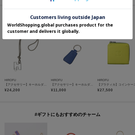
#上質な本革アイテム
HIROFU
HIROFU
HIROFU
【アクセサリー】キーホルダー ストラップ レザー 本革（商品番号：P25-65510）
【アクセサリー】キーホルダー 靴べら レザー 本革（商品番号：P25-50106）
¥
24,200
¥
11,000
¥
27,500
#ギフトにもおすすめのチャーム