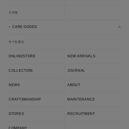
その他
CARE GOODS
全てを見る
ONLINESTORE
NEW ARRIVALS
COLLECTION
JOURNAL
NEWS
ABOUT
CRAFTSMANSHIP
MAINTENANCE
STORES
RECRUITMENT
COMPANY