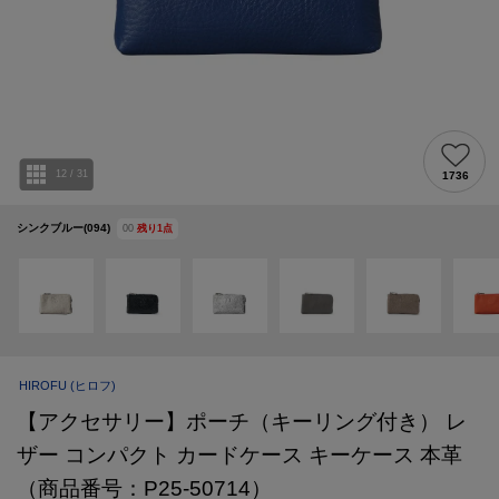
12
/
31
1736
シンクブルー(094)
00
残り
1
点
HIROFU
(ヒロフ)
【アクセサリー】ポーチ（キーリング付き） レ
ザー コンパクト カードケース キーケース 本革
（商品番号：P25-50714）