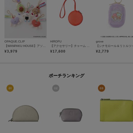
OPAQUE.CLIP
HIROFU
grove
【WANPAKU HOUSE】アソートパペットチャーム
【アクセサリー】チャーム ポーチ レザー 本革（商品番号：P25－65612）
¥
3,979
¥
17,600
¥
2,779
ポーチランキング