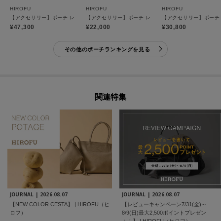
HIROFU
HIROFU
HIROFU
【アクセサリー】ポーチ レザー 本革（商品番号：P25-65508）
【アクセサリー】ポーチ レザー コンパクト 本革（商品番号
【アクセサリー】ポーチ ス
¥47,300
¥22,000
¥30,800
その他のポーチランキングを見る
関連特集
JOURNAL |
2026.08.07
JOURNAL |
2026.08.07
【NEW COLOR CESTA】 | HIROFU（ヒ
【レビューキャンペーン7/31(金)～
ロフ）
8/9(日)最大2,500ポイントプレゼン
ト！】 | HIROFU（ヒロフ）