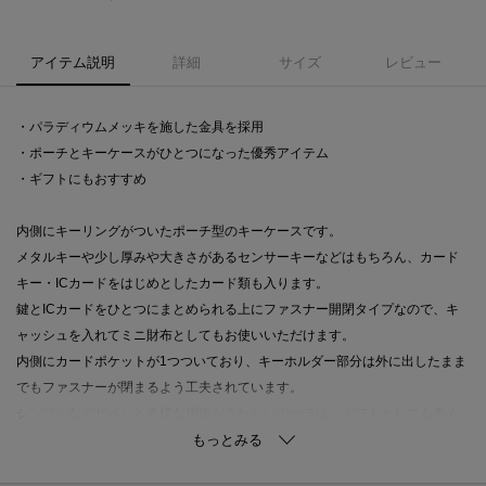
アイテム説明
詳細
サイズ
レビュー
・パラディウムメッキを施した金具を採用
・ポーチとキーケースがひとつになった優秀アイテム
・ギフトにもおすすめ
内側にキーリングがついたポーチ型のキーケースです。
メタルキーや少し厚みや大きさがあるセンサーキーなどはもちろん、カード
キー・ICカードをはじめとしたカード類も入ります。
鍵とICカードをひとつにまとめられる上にファスナー開閉タイプなので、キ
ャッシュを入れてミニ財布としてもお使いいただけます。
内側にカードポケットが1つついており、キーホルダー部分は外に出したまま
でもファスナーが閉まるよう工夫されています。
シンプルなデザインと多様な用途がうれしいポーチは、ギフトとしても多く
の方に選ばれています。