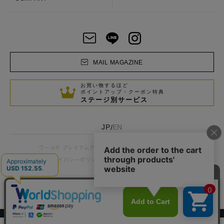
MAIL MAGAZINE
お買い物するほど
ポイントアップ・クーポン特典
ステージ別サービス
JP
EN
/
お客様窓口
企業情報
ワールド プレミアムクラブ
プライバシーポリシー
サイトポリシー
利用規約
© WORLD CO., LTD
スマートフォン ｜
PC