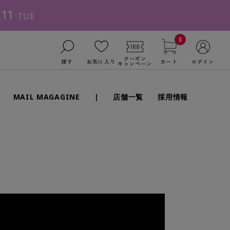
0
クーポン
探す
お気に入り
カート
ログイン
キャンペーン
MAIL MAGAGINE
|
店舗一覧
採用情報