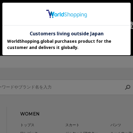
WOMEN
トップス
スカート
パンツ