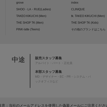
grove
index
SHOO・LA・RUE(Ladies)
CLINIQUE
TAKEO KIKUCHI (Men)
tk. TAKEO KIKUCHI (Men)
THE SHOP TK (Men)
THE SHOP TK (Kids)
PINK-latte (Teens)
その他のブランドはこちら
中途
販売スタッフ募集
アルバイト・パート・正社員
本部スタッフ募集
MD・デザイナー・EC・PR・システム・バ
ックオフィスなど
注意：当社のメールアドレスを使用した偽装メールにご注意くださ