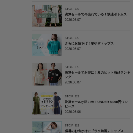
STORIES
決算セールで今売れている！快適ボトムス
2026.08.07
STORIES
さらにお値下げ！華やぎトップス
2026.08.07
STORIES
決算セールでお得に！夏のヒット商品ランキ
ング
2026.08.07
STORIES
決算セールが狙いめ！UNDER 8,990円ワン
ピース
2026.08.06
STORIES
猛暑のお出かけに『ラク綺麗』トップス