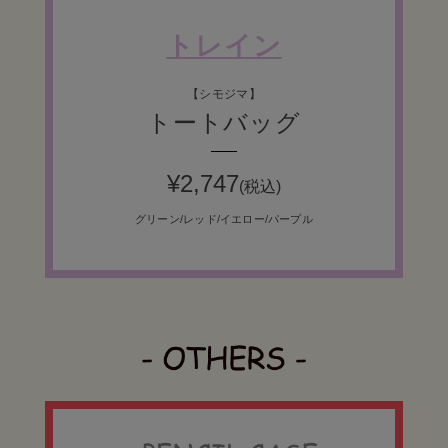
トレイン
【シモジマ】
トートバッグ
¥
2,747
(税込)
グリーン/レッド/イエロー/パープル