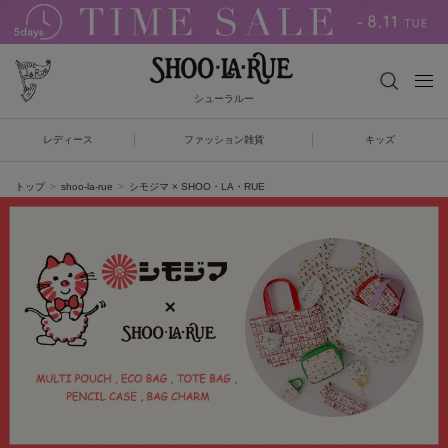
シューラルー
レディース
ファッション雑貨
キッズ
トップ
shoo-la-rue
シモジマ × SHOO・LA・RUE