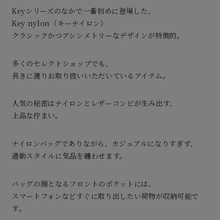
Keyシリーズのなかで一番初めに登場した、
Key nylon（キーナイロン）
クラシックかつアシンメトリーなデザインが特徴的。
多くのセレクトショップでも、
長きに渡りお取り扱いいただいているアイテム。
人気の秘密はナイロンとレザーコンビが生み出す、
上品な佇まい。
ナイロンバッグでありながら、カジュアルになりすぎず、
通勤スタイルに気品を纏わせます。
バッグの顔となるフロントのポケットには、
スマートフォンなどすぐに取り出したい荷物が収納可能で
す。