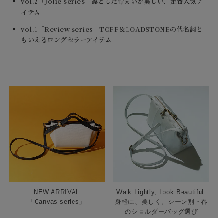
vol.2「Jolie series」凛とした佇まいが美しい、定番人気ア
イテム
vol.1「Review series」TOFF＆LOADSTONEの代名詞と
もいえるロングセラーアイテム
NEW ARRIVAL
Walk Lightly, Look Beautiful.
「Canvas series」
身軽に、美しく。シーン別・春
のショルダーバッグ選び