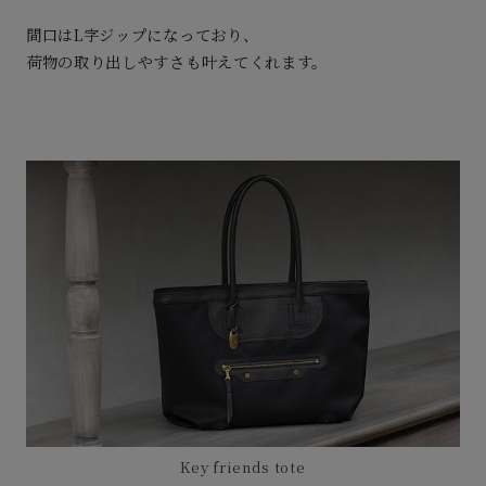
間口はL字ジップになっており、
荷物の取り出しやすさも叶えてくれます。
Key friends tote