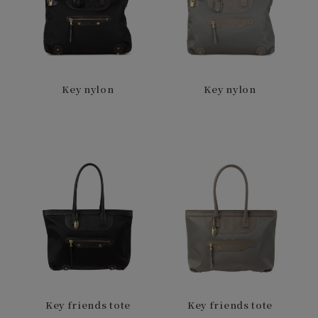
Key nylon
Key nylon
Key friends tote
Key friends tote