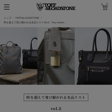
0
トップ
TOFF&LOADSTONE
時を超えて受け継がれる名品リストVol.3「Key series」
時を超えて受け継がれる名品リスト
vol.3