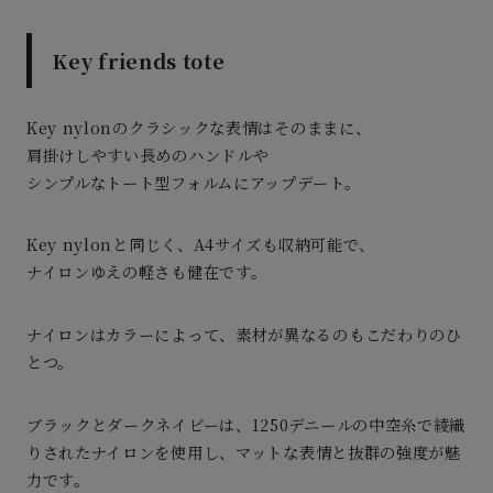
Key friends tote
Key nylonのクラシックな表情はそのままに、
肩掛けしやすい長めのハンドルや
シンプルなトート型フォルムにアップデート。
Key nylonと同じく、A4サイズも収納可能で、
ナイロンゆえの軽さも健在です。
ナイロンはカラーによって、素材が異なるのもこだわりのひ
とつ。
ブラックとダークネイビーは、1250デニールの中空糸で綾織
りされたナイロンを使用し、
マットな表情と抜群の強度が魅
力です。