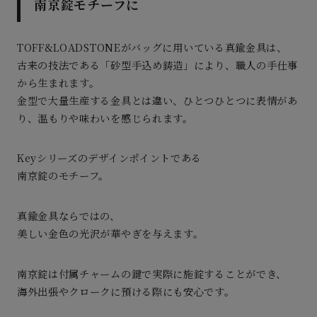
南京錠モチーフに
TOFF&LOADSTONEがバッグに用いている真鍮金具は、
古来の技法である「砂型手込め鋳造」により、職人の手仕事
から生まれます。
金型で大量生産する金具とは違い、ひとつひとつに表情があ
り、
温もりや味わいを感じられます。
Keyシリーズのデザインポイントである
南京錠のモチーフ。
真鍮金具ならではの、
美しい金色の光沢が華やぎを与えます。
南京錠は付属チャームの鍵で実際に施錠することができ、
海外出張やクロークに預ける際にも安心です。