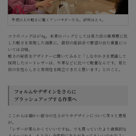
予想以上の軽さに驚くアンバサダーたち。評判は上々。
コラボバッグは470g。本革のバッグとしては見た目の重厚感に反
した軽さを実現した結果に。最初の座談会で要望の出た重量につ
いては合格。
軽さの秘密をデザイナーに聞いてみると「しなやかさを意識して
採用したゴートレザーは、牛革などに比べて軽量なんです。見た
目の女性らしさと実用性を両立できたと思います」とのこと。
フォルムやデザインをさらに
ブラッシュアップする作業へ
ここからは細かい部分の仕上がりやデザインについて次々と意見
が。
「レザーが柔らかくていいですね。でも思っていたより直線的な