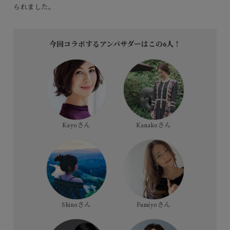
られました。
今回コラボするアンバサダーはこの6人！
Kayoさん
Kanakoさん
Shinoさん
Fumiyoさん