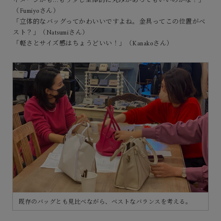
イメージかも…もう少し全体的に丸みがあってもいいのかな？」
（Fumiyoさん）
「立体的なバッグってかわいいですよね。金具ってこの位置がベ
スト？」（Natsumiさん）
「軽さとサイズ感はちょうどいい！」（Kanakoさん）
既存のバッグとも見比べながら、ベストなバランスを考える。