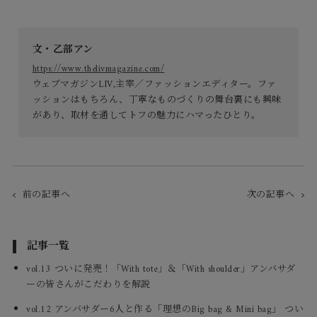
文・乙部アン
https://www.thelivmagazine.com/
ウェブマガジンLIV,主宰／ファッションエディター。ファ
ッションはもちろん、丁寧なものづくりの舞台裏にも興味
があり、取材を通してトフの魅力にハマったひとり。
前の記事へ
次の記事へ
記事一覧
vol.13 ついに発売！「With tote」＆「With shoulder」アンバサダ
ーの皆さんがこだわりを解説
vol.12 アンバサダー6人と作る「理想のBig bag & Mini bag」 つい