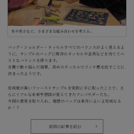
色や長さなど、さまざまな組み合わせを考える。
バッグ・ショルダー・タッセルすべてのバランスがよく見えるよ
うに、サンプルのバッグに既存のタッセルや金具などを当ててベ
ストなバランスを探ります。
全員で散々悩んだ結果、長めのタッセルでリッチ感を出すことに
決まったようです。
完成度が高いファーストサンプルを実際に手に取ったことで、さ
らにリアルな未来予想図が見えてきたアンバサダーたち。
今回の意見を取り入れ、理想のバッグは来月いよいよ完成なる
か！？
前回の記事を読む