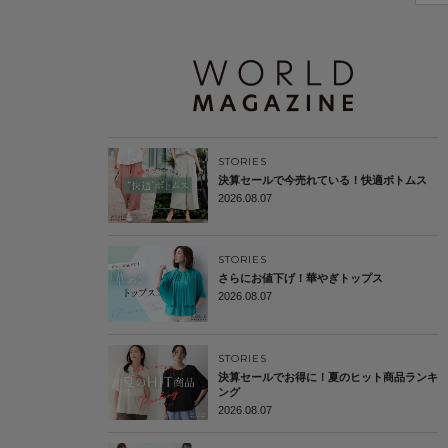
STORIES
決算セールで今売れている！快適ボトムス
2026.08.07
STORIES
さらにお値下げ！華やぎトップス
2026.08.07
STORIES
決算セールでお得に！夏のヒット商品ランキ
ング
2026.08.07