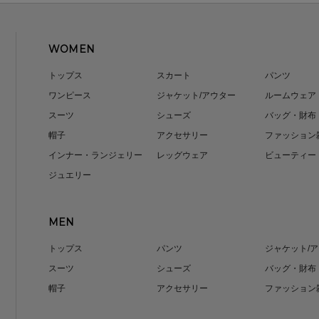
WOMEN
トップス
スカート
パンツ
ワンピース
ジャケット/アウター
ルームウェア
スーツ
シューズ
バッグ・財布
帽子
アクセサリー
ファッション
インナー・ランジェリー
レッグウェア
ビューティー
ジュエリー
MEN
トップス
パンツ
ジャケット/
スーツ
シューズ
バッグ・財布
帽子
アクセサリー
ファッション