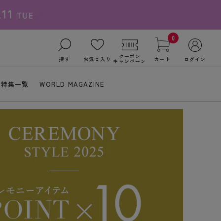
0
クーポン
探す
お気に入り
カート
ログイン
キャンペーン
特集一覧
WORLD MAGAZINE