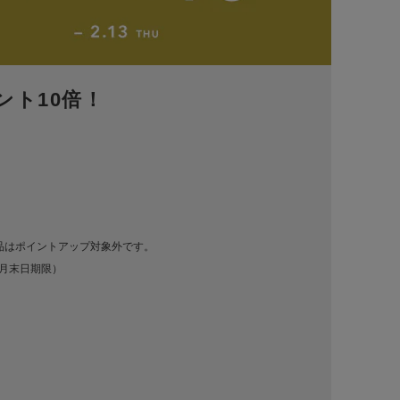
ント10倍！
商品はポイントアップ対象外です。
1月末日期限）