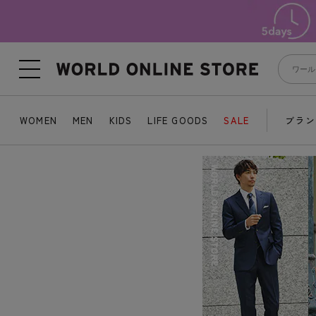
WOMEN
MEN
KIDS
LIFE GOODS
SALE
ブラン