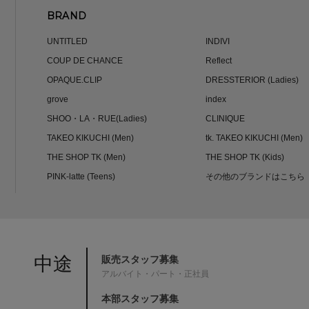
BRAND
UNTITLED
INDIVI
COUP DE CHANCE
Reflect
OPAQUE.CLIP
DRESSTERIOR (Ladies)
grove
index
SHOO・LA・RUE(Ladies)
CLINIQUE
TAKEO KIKUCHI (Men)
tk. TAKEO KIKUCHI (Men)
THE SHOP TK (Men)
THE SHOP TK (Kids)
PINK-latte (Teens)
その他のブランドはこちら
中途
販売スタッフ募集
アルバイト・パート・正社員
本部スタッフ募集