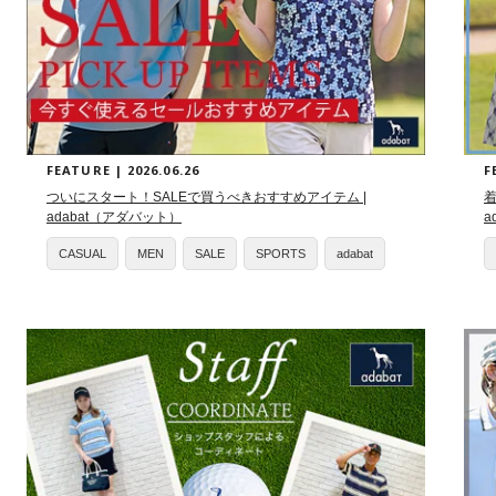
FEATURE | 2026.06.26
F
ついにスタート！SALEで買うべきおすすめアイテム |
adabat（アダバット）
a
CASUAL
MEN
SALE
SPORTS
adabat