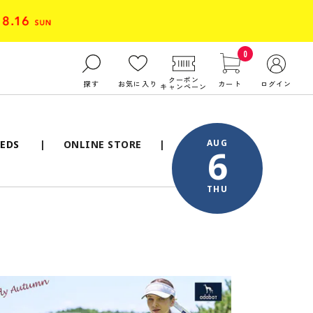
0
クーポン
探す
お気に入り
カート
ログイン
キャンペーン
AUG
EDS
ONLINE STORE
6
THU