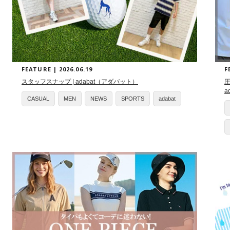
FEATURE | 2026.06.19
F
スタッフスナップ | adabat（アダバット）
圧
a
CASUAL
MEN
NEWS
SPORTS
adabat