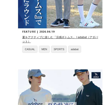
FEATURE | 2026.06.19
夏をアクティブに楽しむ「涼感ボトムス」 | adabat（アダバ
ット）
CASUAL
MEN
SPORTS
adabat