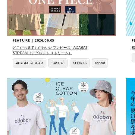
FEATURE | 2026.06.05
F
どこから見てもかわいいワンピース | ADABAT
梅
STREAM（アダバット ストリーム）
ADABAT STREAM
CASUAL
SPORTS
adabat