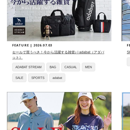
FEATURE | 2026.07.03
F
セールで買うべき！今から活躍する雑貨♪ | adabat（アダバ
S
ット）
ADABAT STREAM
BAG
CASUAL
MEN
SALE
SPORTS
adabat