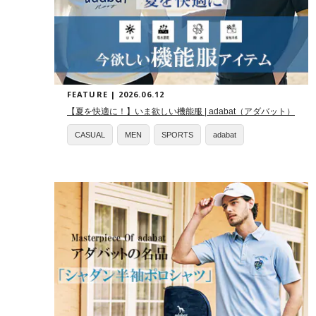
FEATURE | 2026.06.12
【夏を快適に！】いま欲しい機能服 | adabat（アダバット）
CASUAL
MEN
SPORTS
adabat