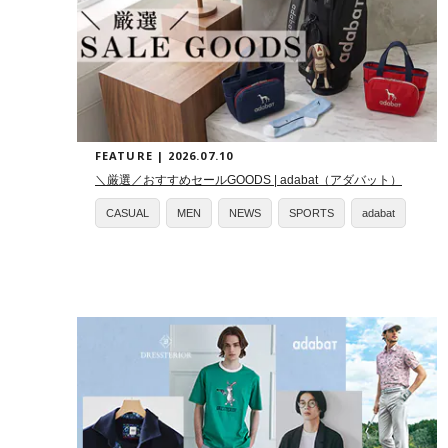
FEATURE | 2026.07.10
＼厳選／おすすめセールGOODS | adabat（アダバット）
CASUAL
MEN
NEWS
SPORTS
adabat