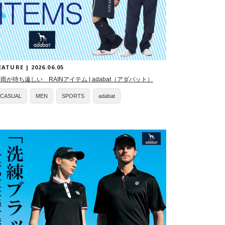
EATURE | 2026.06.05
雨が待ち遠しい RAINアイテム | adabat（アダバット）
CASUAL
MEN
SPORTS
adabat