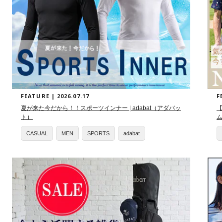
FEATURE | 2026.07.17
F
夏が来た今だから！！スポーツインナー | adabat（アダバッ
【
ト）
ム
CASUAL
MEN
SPORTS
adabat