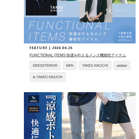
FEATURE | 2026.06.26
FUNCTIONAL ITEMS 快適を叶えるメンズ機能性アイテム
DRESSTERIOR
MEN
TAKEO KIKUCHI
adabat
tk.TAKEO KIKUCHI