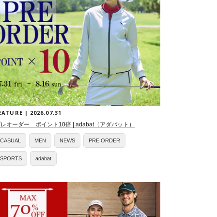
EATURE | 2026.07.31
レオーダー ポイント10倍 | adabat（アダバット）
CASUAL
MEN
NEWS
PRE ORDER
SPORTS
adabat