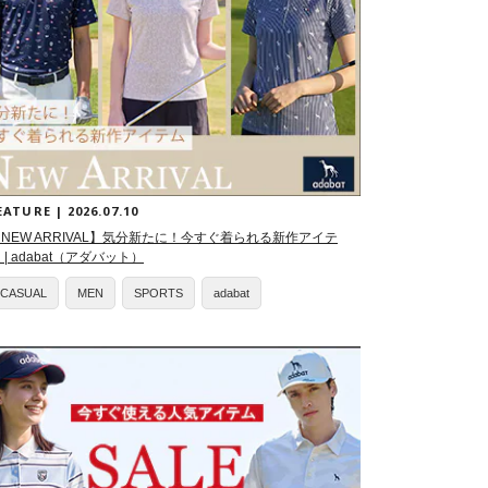
EATURE | 2026.07.10
NEW ARRIVAL】気分新たに！今すぐ着られる新作アイテ
 | adabat（アダバット）
CASUAL
MEN
SPORTS
adabat