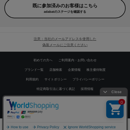
既に参加済みのお客様はこちら
adabatのステージを確認する
注意：当社のメールアドレスを使用した
偽装メールにご注意ください
初めての方へ
ご利用案内・お問い合わせ
ブランド一覧
店舗検索
企業情報
株主優待制度
利用規約
サイトポリシー
プライバシーポリシー
特定商取引法に基づく表記
採用情報
Copyrights © WORLD CO.,LTD. All rights reserved.
スマートフォン ｜
PC
0