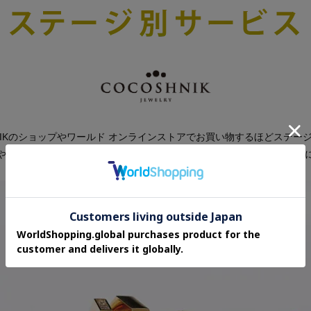
HNIKのショップやワールド オンラインストアでお買い物するほどステー
や各種限定サービスなど、さらに”お得に賢く”お買い物が楽しめるよう