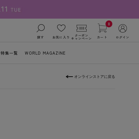
0
クーポン
探す
お気に入り
カート
ログイン
キャンペーン
特集一覧
WORLD MAGAZINE
オンラインストアに戻る