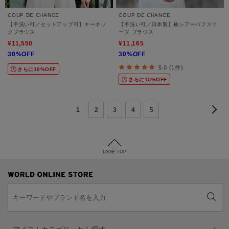
COUP DE CHANCE
COUP DE CHANCE
【手洗い可／セットアップ可】キーネッ
【手洗い可／日本製】袖シアーパフスリ
クブラウス
ーブ ブラウス
¥11,550
¥11,165
30%OFF
30%OFF
5.0 (1件)
さらに10%OFF
さらに15%OFF
1
2
3
4
5
PAGE TOP