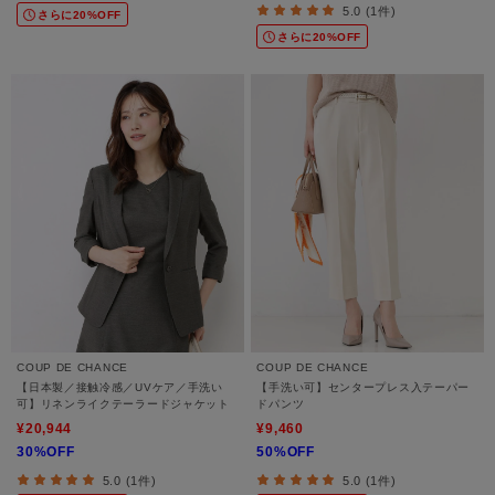
5.0 (1件)
さらに20%OFF
さらに20%OFF
COUP DE CHANCE
COUP DE CHANCE
【日本製／接触冷感／UVケア／手洗い
【手洗い可】センタープレス入テーパー
可】リネンライクテーラードジャケット
ドパンツ
¥20,944
¥9,460
30%OFF
50%OFF
5.0 (1件)
5.0 (1件)