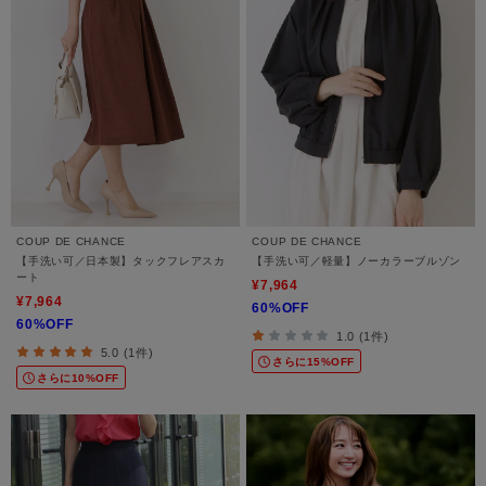
COUP DE CHANCE
COUP DE CHANCE
【手洗い可／日本製】タックフレアスカ
【手洗い可／軽量】ノーカラーブルゾン
ート
¥7,964
¥7,964
60%OFF
60%OFF
1.0 (1件)
5.0 (1件)
さらに15%OFF
さらに10%OFF