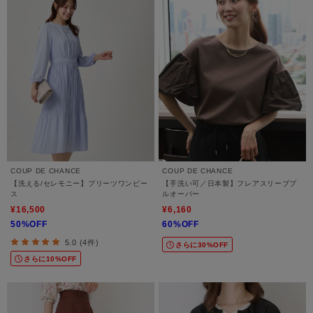
COUP DE CHANCE
COUP DE CHANCE
【洗える/セレモニー】プリーツワンピー
【手洗い可／日本製】フレアスリーブプ
ス
ルオーバー
¥16,500
¥6,160
50%OFF
60%OFF
5.0 (4件)
さらに30%OFF
さらに10%OFF