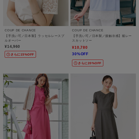
COUP DE CHANCE
COUP DE CHANCE
【手洗い可／日本製】ラッセルレースプ
【手洗い可／日本製／接触冷感】裾レー
ルオーバー
スカットソー
¥14,960
¥10,780
30%OFF
さらに15%OFF
さらに20%OFF