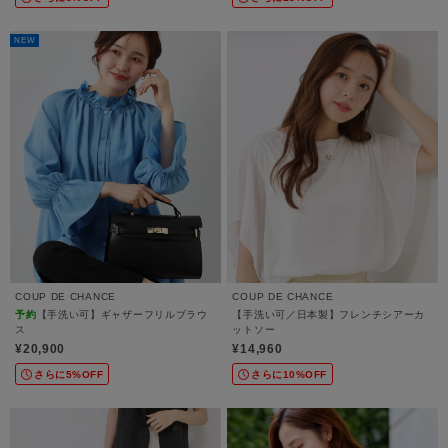
NEW
COUP DE CHANCE
COUP DE CHANCE
予約
【手洗い可】ギャザーフリルブラウ
【手洗い可／日本製】フレンチシアーカ
ス
ットソー
¥20,900
¥14,960
さらに5%OFF
さらに10%OFF