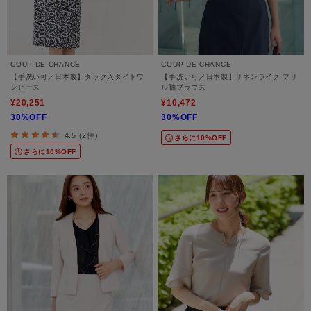
COUP DE CHANCE
COUP DE CHANCE
【手洗い可／日本製】タック入タイトワ
【手洗い可／日本製】リネンライク フリ
ンピース
ル袖ブラウス
¥20,251
¥10,472
30%OFF
30%OFF
4.5 (2件)
さらに10%OFF
さらに10%OFF