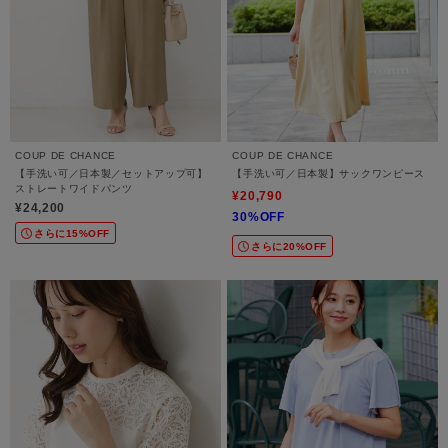
COUP DE CHANCE
COUP DE CHANCE
【手洗い可／日本製／セットアップ可】
【手洗い可／日本製】サックワンピース
ストレートワイドパンツ
¥20,790
¥24,200
30%OFF
さらに15%OFF
さらに20%OFF