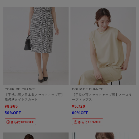
COUP DE CHANCE
COUP DE CHANCE
【手洗い可／日本製／セットアップ可】
【手洗い可／セットアップ可】ノースリ
幾何柄タイトスカート
ーブトップス
¥8,965
¥5,720
50%OFF
60%OFF
さらに10%OFF
さらに10%OFF