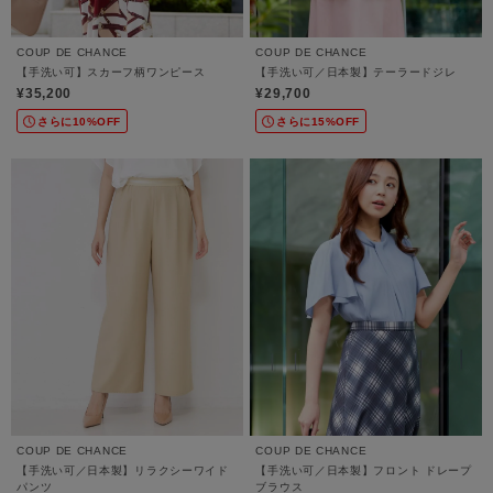
COUP DE CHANCE
COUP DE CHANCE
【手洗い可】スカーフ柄ワンピース
【手洗い可／日本製】テーラードジレ
¥35,200
¥29,700
さらに10%OFF
さらに15%OFF
COUP DE CHANCE
COUP DE CHANCE
【手洗い可／日本製】リラクシーワイド
【手洗い可／日本製】フロント ドレープ
パンツ
ブラウス