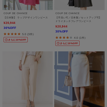
COUP DE CHANCE
COUP DE CHANCE
【日本製】 ラップデザインワンピース
【手洗い可／日本製／セットアップ可】
ドライタッチフレアワンピース
¥20,944
¥20,944
30%OFF
30%OFF
5.0 (3件)
4.0 (1件)
さらに10%OFF
さらに10%OFF