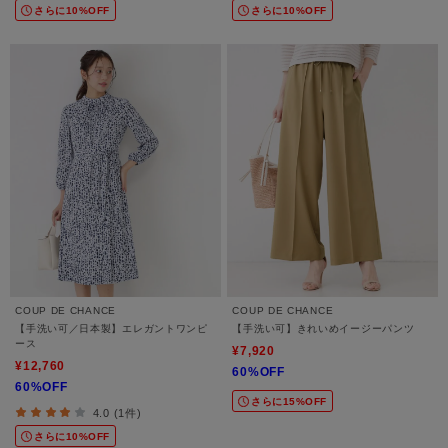
さらに10%OFF
さらに10%OFF
COUP DE CHANCE
COUP DE CHANCE
【手洗い可／日本製】エレガントワンピ
【手洗い可】きれいめイージーパンツ
ース
¥7,920
¥12,760
60%OFF
60%OFF
さらに15%OFF
4.0 (1件)
さらに10%OFF