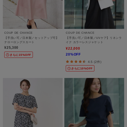
COUP DE CHANCE
COUP DE CHANCE
【手洗い可／日本製／セットアップ可】
【手洗い可／日本製／UVケア】リネンラ
ナローロングスカート
イク カラーレスジャケット
¥25,300
¥22,000
20%OFF
さらに15%OFF
4.5 (2件)
さらに10%OFF