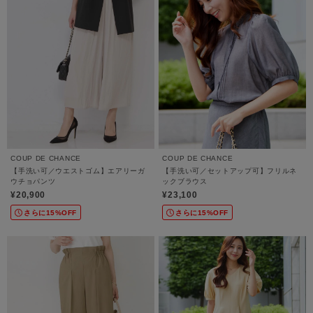
COUP DE CHANCE
COUP DE CHANCE
【手洗い可／ウエストゴム】エアリーガ
【手洗い可／セットアップ可】フリルネ
ウチョパンツ
ックブラウス
¥20,900
¥23,100
さらに15%OFF
さらに15%OFF