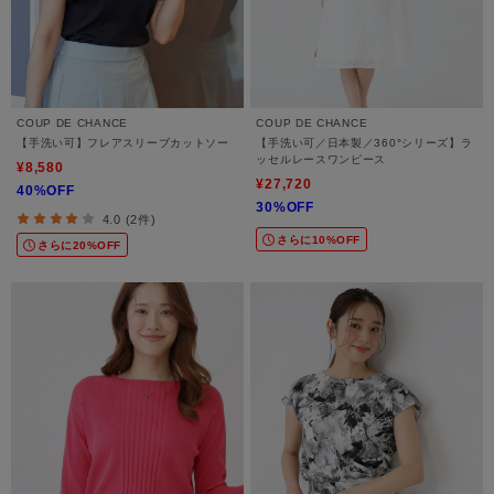
COUP DE CHANCE
COUP DE CHANCE
【手洗い可】フレアスリーブカットソー
【手洗い可／日本製／360°シリーズ】ラ
ッセルレースワンピース
¥8,580
¥27,720
40%OFF
30%OFF
4.0 (2件)
さらに10%OFF
さらに20%OFF