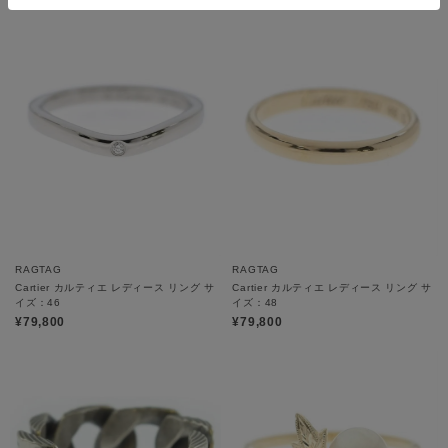
RAGTAG
RAGTAG
Cartier カルティエ レディース リング サ
Cartier カルティエ レディース リング サ
イズ：46
イズ：48
¥79,800
¥79,800