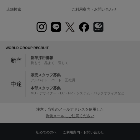
店舗検索
ご利用案内・お問い合わせ
WORLD GROUP RECRUIT
新卒採用情報
新卒
挑もう 品よく 逞しく
販売スタッフ募集
アルバイト・パート・正社員
中途
本部スタッフ募集
MD・デザイナー・EC・PR・システム・バックオフィスなど
注意：当社のメールアドレスを使用した
偽装メールにご注意ください
初めての方へ
ご利用案内・お問い合わせ