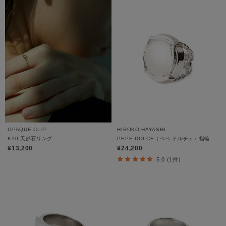
OPAQUE.CLIP
HIROKO HAYASHI
K10 天然石リング
PEPE DOLCE（ペペ ドルチェ）指輪
¥13,200
¥24,200
5.0 (1件)