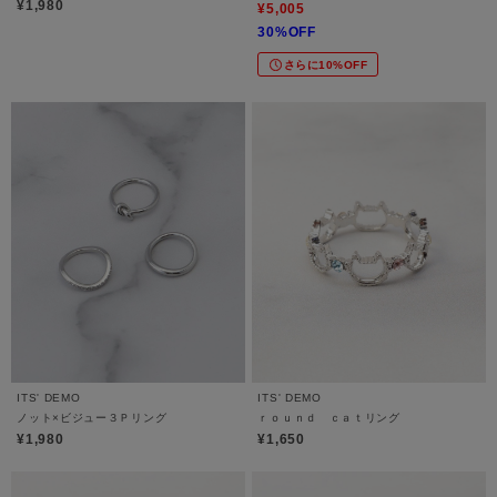
¥1,980
¥5,005
30%OFF
さらに10%OFF
ITS' DEMO
ITS' DEMO
ノット×ビジュー３Ｐリング
ｒｏｕｎｄ ｃａｔリング
¥1,980
¥1,650