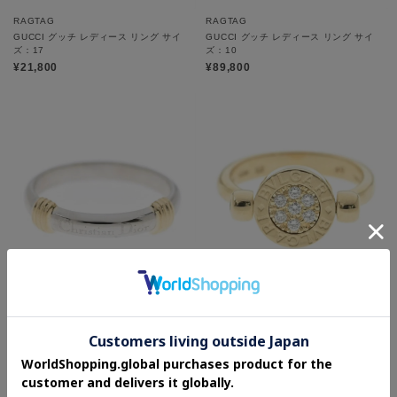
RAGTAG
RAGTAG
GUCCI グッチ レディース リング サイ
GUCCI グッチ レディース リング サイ
ズ：17
ズ：10
¥21,800
¥89,800
RAGTAG
RAGTAG
Christian Dior クリスチャンディオール
BVLGARI ブルガリ レディース リング
レディース リング サイズ：14
サイズ：49
¥79,800
¥198,000