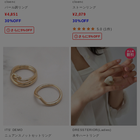
cloenc
cloenc
パール調リング
ストーンリング
¥4,851
¥2,079
30%OFF
30%OFF
5.0 (1件)
さらに5%OFF
さらに5%OFF
ITS' DEMO
DRESSTERIOR(Ladies)
ニュアンスノットセットリング
水牛ハートリング