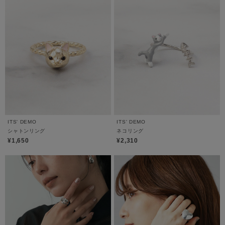
ITS' DEMO
ITS' DEMO
シャトンリング
ネコリング
¥1,650
¥2,310