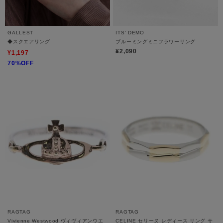
GALLEST
ITS' DEMO
◆スクエアリング
ブルーミングミニフラワーリング
¥2,090
¥1,197
70%OFF
RAGTAG
RAGTAG
Vivienne Westwood ヴィヴィアンウエ
CELINE セリーヌ レディース リング サ