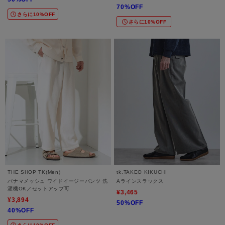
70%OFF
さらに10%OFF
さらに10%OFF
THE SHOP TK(Men)
tk.TAKEO KIKUCHI
パナマメッシュ ワイドイージーパンツ 洗
Aラインスラックス
濯機OK／セットアップ可
¥3,465
¥3,894
50%OFF
40%OFF