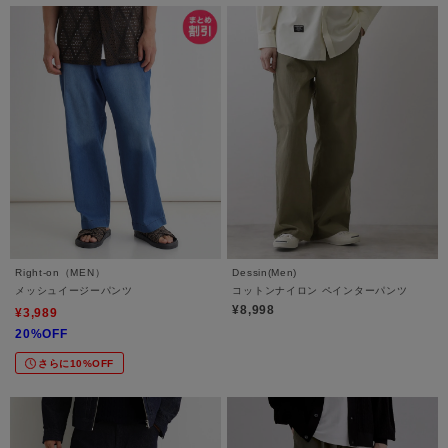
Right-on（MEN）
Dessin(Men)
メッシュイージーパンツ
コットンナイロン ペインターパンツ
¥8,998
¥3,989
20%OFF
さらに10%OFF