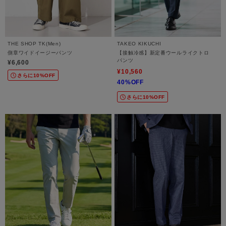
THE SHOP TK(Men)
TAKEO KIKUCHI
側章ワイドイージーパンツ
【接触冷感】新定番ウールライクトロ
パンツ
¥6,600
¥10,560
さらに10%OFF
40%OFF
さらに10%OFF