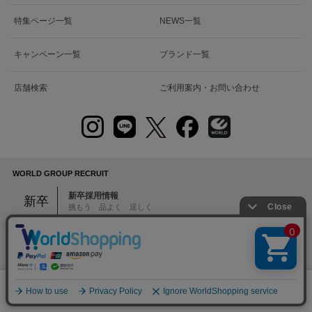
特集ページ一覧
NEWS一覧
キャンペーン一覧
ブランド一覧
店舗検索
ご利用案内・お問い合わせ
WORLD GROUP RECRUIT
新卒採用情報
新卒
挑もう 品よく 逞しく
販売スタッフ募集
アルバイト・パート・正社員
絞り込む
中途
本部スタッフ募集
MD・デザイナー・EC・PR・システム・バックオフィスなど
0
メニュー
スナップ
探す
お気に入り
カート
注意：当社のメールアドレスを使用した