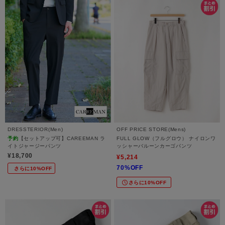
DRESSTERIOR(Men)
OFF PRICE STORE(Mens)
予約
【セットアップ可】CAREEMAN ラ
FULL GLOW（フルグロウ） ナイロンワ
イトジャージーパンツ
ッシャーバルーンカーゴパンツ
¥18,700
¥5,214
70%OFF
さらに10%OFF
さらに10%OFF