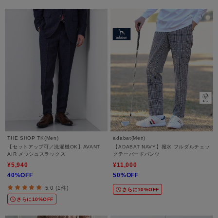
THE SHOP TK(Men)
adabat(Men)
【セットアップ可／洗濯機OK】AVANT
【ADABAT NAVY】撥水 フルダルチェッ
AIR メッシュスラックス
クテーパードパンツ
¥5,940
¥11,000
40%OFF
50%OFF
5.0 (1件)
さらに10%OFF
さらに10%OFF