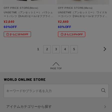
OFF PRICE STORE(Mens)
OFF PRICE STORE(Mens)
UNSETME（アンセットミー） パラシュ
UNSETME（アンセットミー） ワイドカ
ートパンツ【SALE/セール/オフプライ
ーゴパンツ【SALE/セール/オフプライ
ス/カジュアル/デイリー/トレンド】
ス/カジュアル/デイリー/トレンド】
¥2,640
¥2,640
60%OFF
60%OFF
さらに10%OFF
さらに10%OFF
1
2
3
4
5
PAGE TOP
アイテムカテゴリーから探す