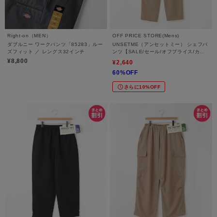
Right-on（MEN）
OFF PRICE STORE(Mens)
ダブルニー ワークパンツ「85283」ルー
UNSETME（アンセットミー） シェフパ
ズフィット ／ レングス32インチ
ンツ【SALE/セール/オフプライス/カジ
ュアル/デイリー/トレンド】
¥8,800
¥2,640
60%OFF
さらに10%OFF