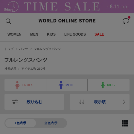
WOMEN
MEN
KIDS
LIFE GOODS
SALE
トップ
パンツ
フルレングスパンツ
フルレングスパンツ
検索結果 ： アイテム数
259
件
LADIES
MEN
KIDS
絞り込む
表示順
1色表示
全色表示