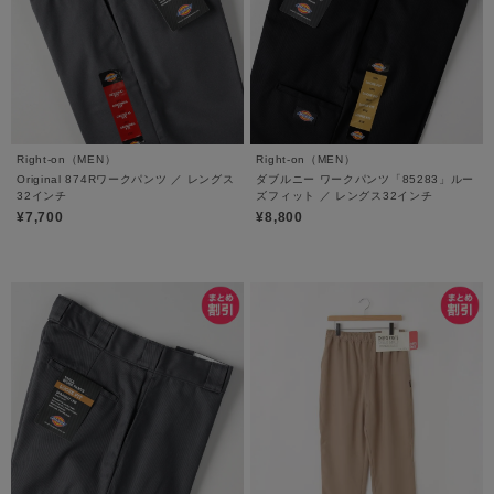
Right-on（MEN）
Right-on（MEN）
Original 874Rワークパンツ ／ レングス
ダブルニー ワークパンツ「85283」ルー
32インチ
ズフィット ／ レングス32インチ
¥7,700
¥8,800