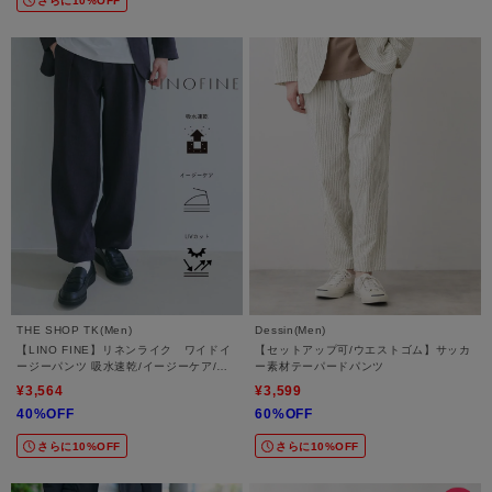
さらに10%OFF
THE SHOP TK(Men)
Dessin(Men)
【LINO FINE】リネンライク ワイドイ
【セットアップ可/ウエストゴム】サッカ
ージーパンツ 吸水速乾/イージーケア/UV
ー素材テーパードパンツ
カット/洗濯機OK
¥3,564
¥3,599
40%OFF
60%OFF
さらに10%OFF
さらに10%OFF