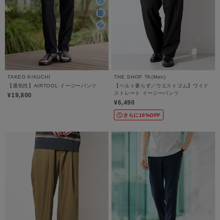
TAKEO KIKUCHI
THE SHOP TK(Men)
【通気性】AIRTOOL イージーパンツ
【ベルト要らず／ウエストゴム】ワイド
ストレート イージーパンツ
¥19,800
¥6,490
さらに10%OFF