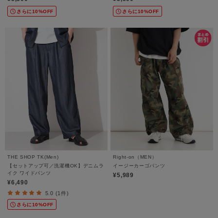
さらに10%OFF
さらに10%OFF
THE SHOP TK(Men)
Right-on（MEN）
【セットアップ可／洗濯機OK】デニムラ
イージーカーゴパンツ
イク ワイドパンツ
¥5,989
¥6,490
5.0 (1件)
さらに10%OFF