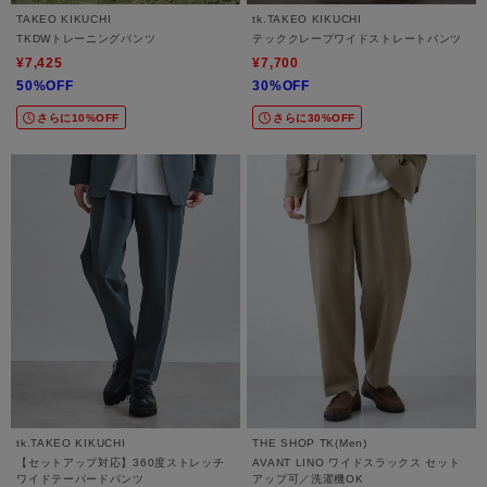
TAKEO KIKUCHI
tk.TAKEO KIKUCHI
TKDWトレーニングパンツ
テッククレープワイドストレートパンツ
¥7,425
¥7,700
50%OFF
30%OFF
さらに10%OFF
さらに30%OFF
tk.TAKEO KIKUCHI
THE SHOP TK(Men)
【セットアップ対応】360度ストレッチ
AVANT LINO ワイドスラックス セット
ワイドテーパードパンツ
アップ可／洗濯機OK