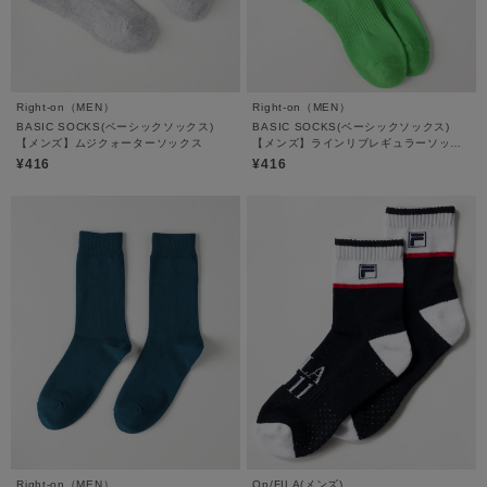
Right-on（MEN）
Right-on（MEN）
BASIC SOCKS(ベーシックソックス)
BASIC SOCKS(ベーシックソックス)
【メンズ】ムジクォーターソックス
【メンズ】ラインリブレギュラーソック
ス
¥416
¥416
Right-on（MEN）
Op/FILA(メンズ)