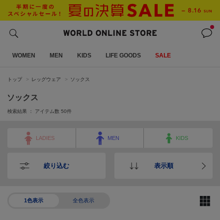
WOMEN
MEN
KIDS
LIFE GOODS
SALE
トップ
レッグウェア
ソックス
ソックス
検索結果 ： アイテム数
50
件
LADIES
MEN
KIDS
絞り込む
表示順
1色表示
全色表示