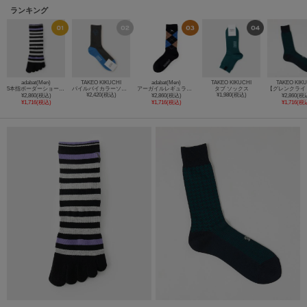
ランキング
adabat(Men)
TAKEO KIKUCHI
adabat(Men)
TAKEO KIKUCHI
TAKEO KIK
5本指ボーダーショートソックス
パイルバイカラーソックス
アーガイルレギュラーソックス
タブ ソックス
¥2,420(税込)
¥1,980(税込)
¥2,860(税込)
¥2,860(税込)
¥2,860(税
¥1,716(税込)
¥1,716(税込)
¥1,716(税