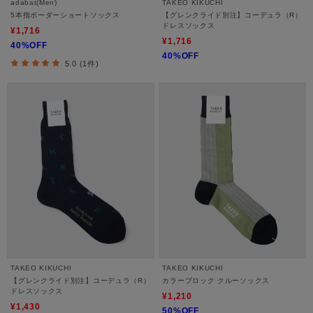
adabat(Men)
TAKEO KIKUCHI
5本指ボーダーショートソックス
【グレンクライド別注】コーデュラ（R）
ドレスソックス
¥1,716
¥1,716
40%OFF
40%OFF
5.0 (1件)
TAKEO KIKUCHI
TAKEO KIKUCHI
【グレンクライド別注】コーデュラ（R）
カラーブロック クルーソックス
ドレスソックス
¥1,210
¥1,430
50%OFF