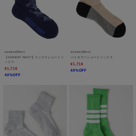
adabat(Men)
adabat(Men)
【ADABAT NAVY】リンクスショートソ
バイカラーショートソックス
ックス
¥1,716
¥1,716
40%OFF
40%OFF