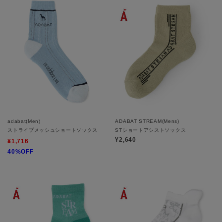
adabat(Men)
ADABAT STREAM(Mens)
ストライプメッシュショートソックス
STショートアシストソックス
¥2,640
¥1,716
40%OFF