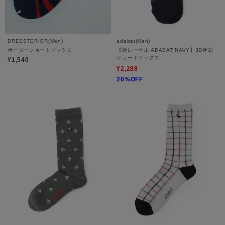
DRESSTERIOR(Men)
adabat(Men)
ボーダーショートソックス
【新レーベル ADABAT NAVY】3D迷彩
ショートソックス
¥1,540
¥2,288
20%OFF