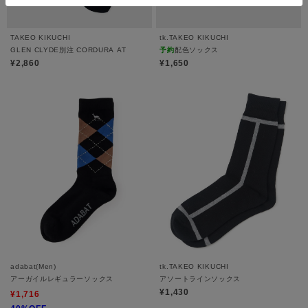
TAKEO KIKUCHI
tk.TAKEO KIKUCHI
GLEN CLYDE別注 CORDURA AT
予約
配色ソックス
¥2,860
¥1,650
adabat(Men)
tk.TAKEO KIKUCHI
アーガイルレギュラーソックス
アソートラインソックス
¥1,430
¥1,716