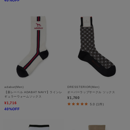
40%OFF
adabat(Men)
DRESSTERIOR(Men)
【新レーベル ADABAT NAVY】ラインレ
オーバーラップサークル ソックス
ギュラーウォームソックス
¥1,760
¥1,716
5.0 (1件)
40%OFF