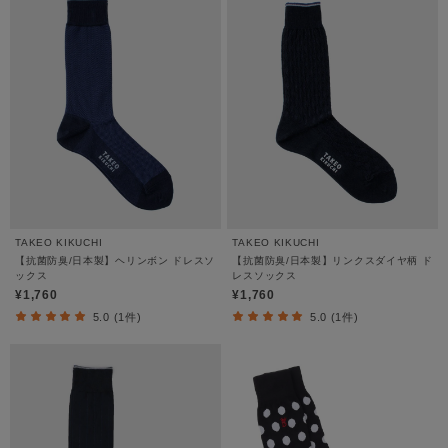
TAKEO KIKUCHI
TAKEO KIKUCHI
【抗菌防臭/日本製】ヘリンボン ドレスソ
【抗菌防臭/日本製】リンクスダイヤ柄 ド
ックス
レスソックス
¥1,760
¥1,760
5.0 (1件)
5.0 (1件)