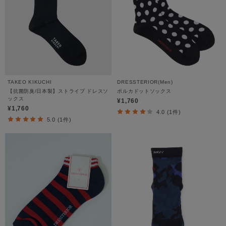
TAKEO KIKUCHI
DRESSTERIOR(Men)
【抗菌防臭/日本製】ストライプ ドレスソ
ポルカドットソックス
ックス
¥1,760
¥1,760
4.0 (1件)
5.0 (1件)