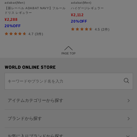
adabat(Men)
adabat(Men)
【新レーベル ADABAT NAVY】フルール
ハイゲージレギュラー
ドリス レギュラー
¥2,112
¥2,288
20%OFF
20%OFF
4.5 (2件)
4.7 (3件)
PAGE TOP
アイテムカテゴリーから探す
ブランドから探す
お気に入りブランドから探す