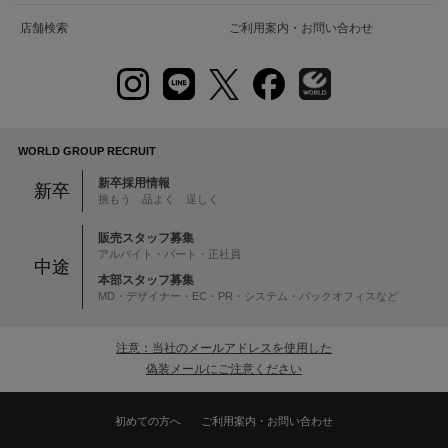
店舗検索
ご利用案内・お問い合わせ
WORLD GROUP RECRUIT
新卒採用情報
新卒
挑もう 品よく 逞しく
販売スタッフ募集
アルバイト・パート・正社員
中途
本部スタッフ募集
MD・デザイナー・EC・PR・システム・バックオフィスなど
注意：当社のメールアドレスを使用した
偽装メールにご注意ください
初めての方へ
ご利用案内・お問い合わせ